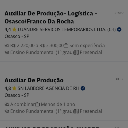
3 ago
Auxiliar De Produção- Logística -
Osasco/Franco Da Rocha
4,4
LUANDRE SERVICOS TEMPORARIOS LTDA.
(C-I)
Osasco - SP
R$ 2.220,00 a R$ 3.300,00
Sem experiência
Ensino Fundamental (1º grau)
Presencial
30 jul
Auxiliar De Produção
4,8
SN LABBORE AGENCIA DE
RH
Osasco - SP
A combinar
Menos de 1 ano
Ensino Fundamental (1º grau)
Presencial