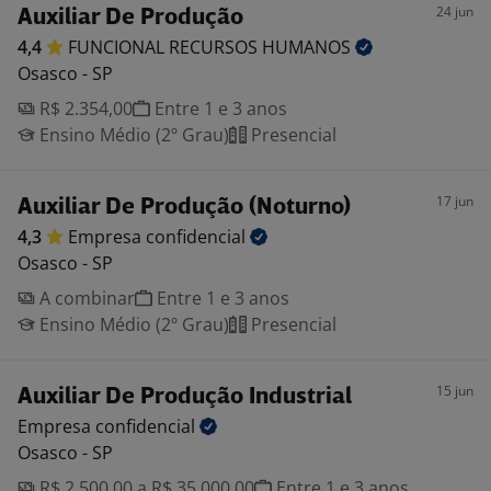
24 jun
Auxiliar De Produção
4,4
FUNCIONAL RECURSOS
HUMANOS
Osasco - SP
R$ 2.354,00
Entre 1 e 3 anos
Ensino Médio (2º Grau)
Presencial
17 jun
Auxiliar De Produção (Noturno)
4,3
Empresa
confidencial
Osasco - SP
A combinar
Entre 1 e 3 anos
Ensino Médio (2º Grau)
Presencial
15 jun
Auxiliar De Produção Industrial
Empresa
confidencial
Osasco - SP
R$ 2.500,00 a R$ 35.000,00
Entre 1 e 3 anos