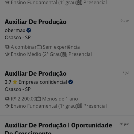
Ensino Fundamental (1º grau)
Presencial
9 abr
Auxiliar De Produção
obermax
Osasco - SP
A combinar
Sem experiência
Ensino Médio (2º Grau)
Presencial
7 jul
Auxiliar De Produção
3,7
Empresa
confidencial
Osasco - SP
R$ 2.200,00
Menos de 1 ano
Ensino Fundamental (1º grau)
Presencial
26 jun
Auxiliar De Produção | Oportunidade