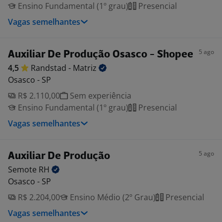
Ensino Fundamental (1º grau)
Presencial
Vagas semelhantes
5 ago
Auxiliar De Produção Osasco - Shopee
4,5
Randstad -
Matriz
Osasco - SP
R$ 2.110,00
Sem experiência
Ensino Fundamental (1º grau)
Presencial
Vagas semelhantes
5 ago
Auxiliar De Produção
Semote
RH
Osasco - SP
R$ 2.204,00
Ensino Médio (2º Grau)
Presencial
Vagas semelhantes