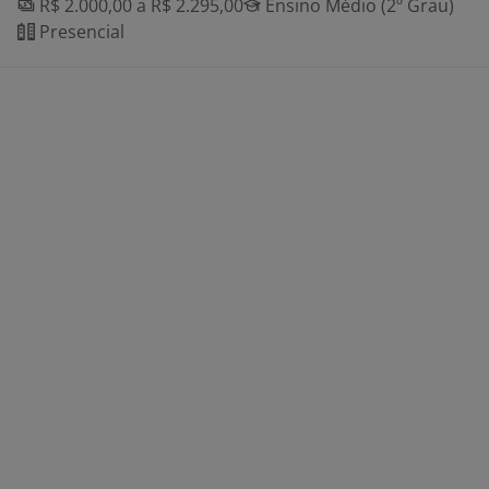
R$ 2.000,00 a R$ 2.295,00
Ensino Médio (2º Grau)
Presencial