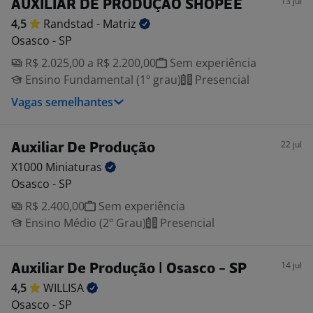
13 jul
AUXILIAR DE PRODUÇÃO SHOPEE
4,5
Randstad -
Matriz
Osasco - SP
R$ 2.025,00 a R$ 2.200,00
Sem experiência
Ensino Fundamental (1º grau)
Presencial
Vagas semelhantes
22 jul
Auxiliar De Produção
X1000
Miniaturas
Osasco - SP
R$ 2.400,00
Sem experiência
Ensino Médio (2º Grau)
Presencial
14 jul
Auxiliar De Produção | Osasco - SP
4,5
WILLISA
Osasco - SP