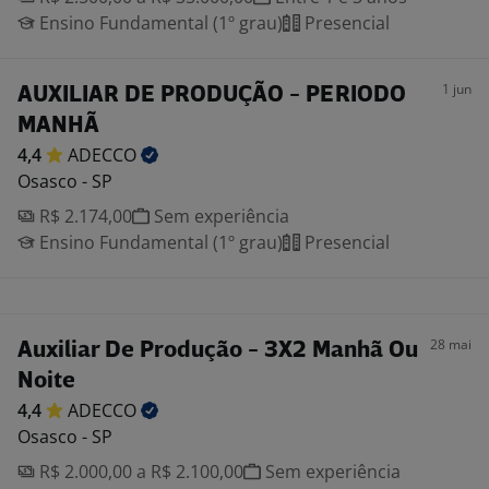
Ensino Fundamental (1º grau)
Presencial
1 jun
AUXILIAR DE PRODUÇÃO - PERIODO
MANHÃ
4,4
ADECCO
Osasco - SP
R$ 2.174,00
Sem experiência
Ensino Fundamental (1º grau)
Presencial
28 mai
Auxiliar De Produção - 3X2 Manhã Ou
Noite
4,4
ADECCO
Osasco - SP
R$ 2.000,00 a R$ 2.100,00
Sem experiência