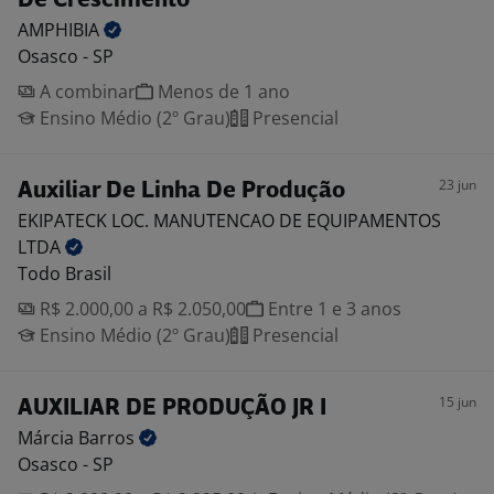
De Crescimento
AMPHIBIA
Osasco - SP
A combinar
Menos de 1 ano
Ensino Médio (2º Grau)
Presencial
23 jun
Auxiliar De Linha De Produção
EKIPATECK LOC. MANUTENCAO DE EQUIPAMENTOS
LTDA
Todo Brasil
R$ 2.000,00 a R$ 2.050,00
Entre 1 e 3 anos
Ensino Médio (2º Grau)
Presencial
15 jun
AUXILIAR DE PRODUÇÃO JR I
Márcia
Barros
Osasco - SP