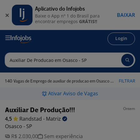
Aplicativo do Infojobs
BAIXAR
Baixe o App nº 1 do Brasil para
encontrar empregos
GRÁTIS!!
Login
140
FILTRAR
Vagas de Emprego de auxiliar de producao em Osasco - SP
Ativar Aviso de Vagas
Ontem
Auxiliar De Produção!!!
4,5
Randstad -
Matriz
Osasco - SP
R$ 2.030,00
Sem experiência