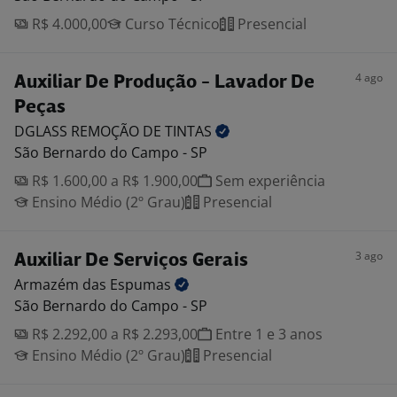
R$ 4.000,00
Curso Técnico
Presencial
4 ago
Auxiliar De Produção - Lavador De
Peças
DGLASS REMOÇÃO DE
TINTAS
São Bernardo do Campo - SP
R$ 1.600,00 a R$ 1.900,00
Sem experiência
Ensino Médio (2º Grau)
Presencial
3 ago
Auxiliar De Serviços Gerais
Armazém das
Espumas
São Bernardo do Campo - SP
R$ 2.292,00 a R$ 2.293,00
Entre 1 e 3 anos
Ensino Médio (2º Grau)
Presencial