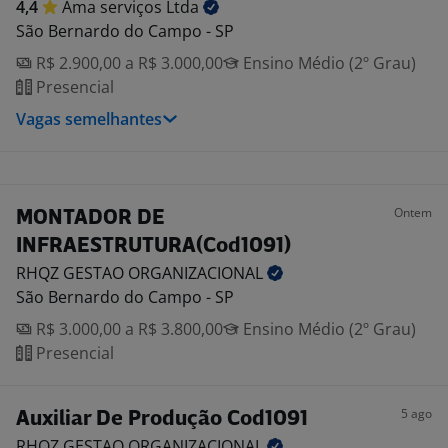
4,4
Ama serviços
Ltda
São Bernardo do Campo - SP
R$ 2.900,00 a R$ 3.000,00
Ensino Médio (2º Grau)
Presencial
Vagas semelhantes
Ontem
MONTADOR DE
INFRAESTRUTURA(Cod1091)
RHQZ GESTAO
ORGANIZACIONAL
São Bernardo do Campo - SP
R$ 3.000,00 a R$ 3.800,00
Ensino Médio (2º Grau)
Presencial
5 ago
Auxiliar De Produção Cod1091
RHQZ GESTAO
ORGANIZACIONAL