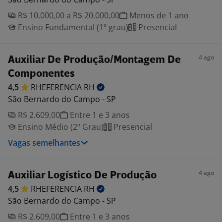
R$ 10.000,00 a R$ 20.000,00
Menos de 1 ano
Ensino Fundamental (1º grau)
Presencial
4 ago
Auxiliar De Produção/Montagem De
Componentes
4,5
RHEFERENCIA
RH
São Bernardo do Campo - SP
R$ 2.609,00
Entre 1 e 3 anos
Ensino Médio (2º Grau)
Presencial
Vagas semelhantes
4 ago
Auxiliar Logístico De Produção
4,5
RHEFERENCIA
RH
São Bernardo do Campo - SP
R$ 2.609,00
Entre 1 e 3 anos