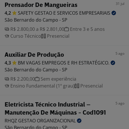
31 jul
Prensador De Mangueiras
4,2
SAFETY GESTAO E SERVICOS
EMPRESARIAIS
São Bernardo do Campo - SP
R$ 2.800,00 a R$ 2.801,00
Entre 3 e 5 anos
Curso Técnico
Presencial
5 ago
Auxiliar De Produção
4,3
BM VAGAS EMPREGOS E RH
ESTRATÉGICO.
São Bernardo do Campo - SP
R$ 2.200,00
Sem experiência
Ensino Fundamental (1º grau)
Presencial
5 ago
Eletricista Técnico Industrial –
Manutenção De Máquinas - Cod1091
RHQZ GESTAO
ORGANIZACIONAL
São Bernardo do Campo - SP