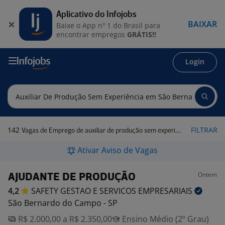
Aplicativo do Infojobs
BAIXAR
Baixe o App nº 1 do Brasil para
encontrar empregos
GRÁTIS!!
Login
142
FILTRAR
Vagas de Emprego de auxiliar de produção sem experiência em São Bernardo do Campo - SP
Ativar Aviso de Vagas
Ontem
AJUDANTE DE PRODUÇÃO
4,2
SAFETY GESTAO E SERVICOS
EMPRESARIAIS
São Bernardo do Campo - SP
R$ 2.000,00 a R$ 2.350,00
Ensino Médio (2º Grau)