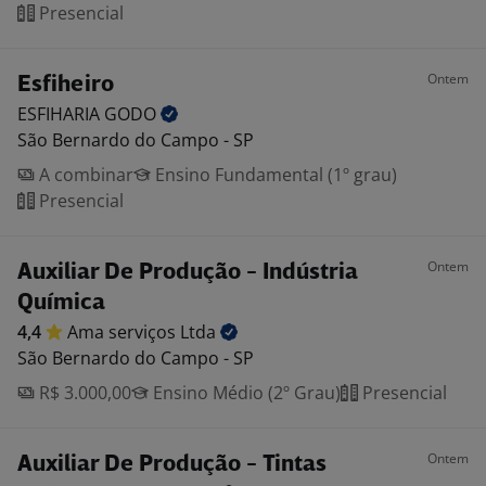
Presencial
Ontem
Esfiheiro
ESFIHARIA
GODO
São Bernardo do Campo - SP
A combinar
Ensino Fundamental (1º grau)
Presencial
Ontem
Auxiliar De Produção - Indústria
Química
4,4
Ama serviços
Ltda
São Bernardo do Campo - SP
R$ 3.000,00
Ensino Médio (2º Grau)
Presencial
Ontem
Auxiliar De Produção - Tintas