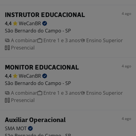
4 ago
INSTRUTOR EDUCACIONAL
4,4
WeCanBR
São Bernardo do Campo - SP
A combinar
Entre 1 e 3 anos
Ensino Superior
Presencial
4 ago
MONITOR EDUCACIONAL
4,4
WeCanBR
São Bernardo do Campo - SP
A combinar
Entre 1 e 3 anos
Ensino Superior
Presencial
4 ago
Auxiliar Operacional
SMA
MOT
São Bernardo do Campo - SP