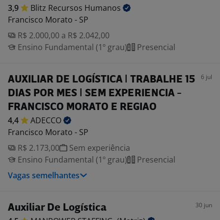
3,9
Blitz Recursos
Humanos
Francisco Morato - SP
R$ 2.000,00 a R$ 2.042,00
Ensino Fundamental (1º grau)
Presencial
6 jul
AUXILIAR DE LOGÍSTICA | TRABALHE 15
DIAS POR MES | SEM EXPERIENCIA -
FRANCISCO MORATO E REGIAO
4,4
ADECCO
Francisco Morato - SP
R$ 2.173,00
Sem experiência
Ensino Fundamental (1º grau)
Presencial
Vagas semelhantes
30 jun
Auxiliar De Logística