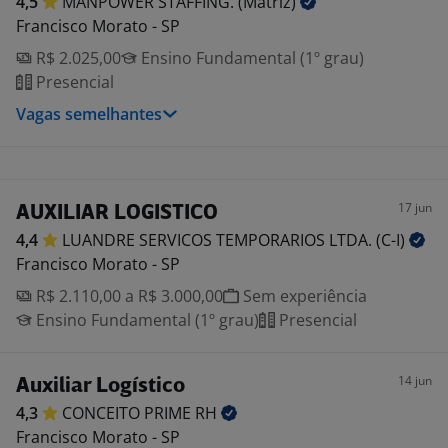
4,5
MANPOWER STAFFING.
(Matriz)
Francisco Morato - SP
R$ 2.025,00
Ensino Fundamental (1º grau)
Presencial
Vagas semelhantes
17 jun
AUXILIAR LOGISTICO
4,4
LUANDRE SERVICOS TEMPORARIOS LTDA.
(C-I)
Francisco Morato - SP
R$ 2.110,00 a R$ 3.000,00
Sem experiência
Ensino Fundamental (1º grau)
Presencial
14 jun
Auxiliar Logístico
4,3
CONCEITO PRIME
RH
Francisco Morato - SP