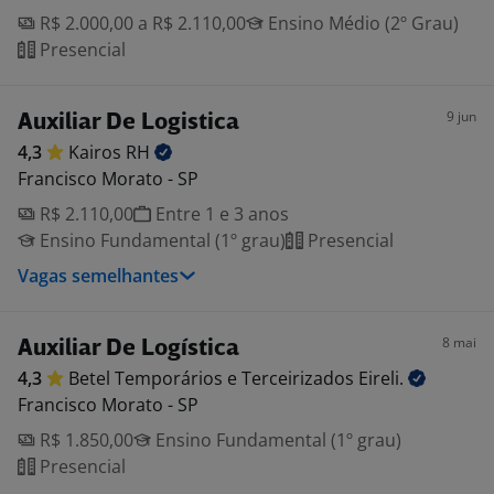
R$ 2.000,00 a R$ 2.110,00
Ensino Médio (2º Grau)
Presencial
9 jun
Auxiliar De Logistica
4,3
Kairos
RH
Francisco Morato - SP
R$ 2.110,00
Entre 1 e 3 anos
Ensino Fundamental (1º grau)
Presencial
Vagas semelhantes
8 mai
Auxiliar De Logística
4,3
Betel Temporários e Terceirizados
Eireli.
Francisco Morato - SP
R$ 1.850,00
Ensino Fundamental (1º grau)
Presencial