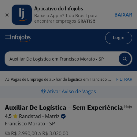
Aplicativo do Infojobs
BAIXAR
Baixe o App nº 1 do Brasil para
encontrar empregos
GRÁTIS!!
Login
73
FILTRAR
Vagas de Emprego de auxiliar de logistica em Francisco Morato - SP
Ativar Aviso de Vagas
Hoje
Auxiliar De Logística - Sem Experiência
4,5
Randstad -
Matriz
Francisco Morato - SP
R$ 2.990,00 a R$ 3.020,00