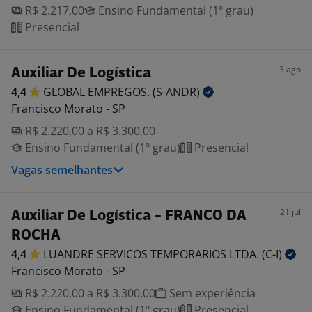
R$ 2.217,00
Ensino Fundamental (1º grau)
Presencial
3 ago
Auxiliar De Logística
4,4
GLOBAL EMPREGOS.
(S-ANDR)
Francisco Morato - SP
R$ 2.220,00 a R$ 3.300,00
Ensino Fundamental (1º grau)
Presencial
Vagas semelhantes
21 jul
Auxiliar De Logística - FRANCO DA
ROCHA
4,4
LUANDRE SERVICOS TEMPORARIOS LTDA.
(C-I)
Francisco Morato - SP
R$ 2.220,00 a R$ 3.300,00
Sem experiência
Ensino Fundamental (1º grau)
Presencial