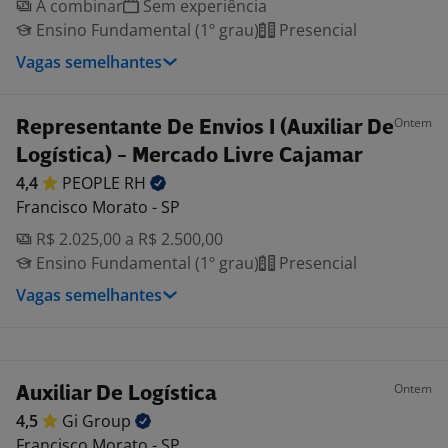
A combinar
Sem experiência
Ensino Fundamental (1º grau)
Presencial
Vagas semelhantes
Ontem
Representante De Envios I (Auxiliar De
Logística) - Mercado Livre Cajamar
4,4
PEOPLE
RH
Francisco Morato - SP
R$ 2.025,00 a R$ 2.500,00
Ensino Fundamental (1º grau)
Presencial
Vagas semelhantes
Ontem
Auxiliar De Logística
4,5
Gi
Group
Francisco Morato - SP