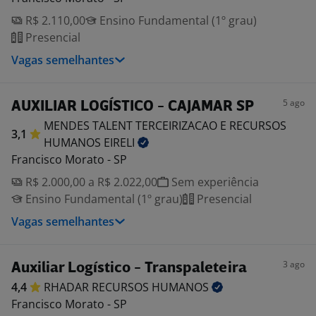
R$ 2.110,00
Ensino Fundamental (1º grau)
Presencial
Vagas semelhantes
5 ago
AUXILIAR LOGÍSTICO - CAJAMAR SP
MENDES TALENT TERCEIRIZACAO E RECURSOS
3,1
HUMANOS
EIRELI
Francisco Morato - SP
R$ 2.000,00 a R$ 2.022,00
Sem experiência
Ensino Fundamental (1º grau)
Presencial
Vagas semelhantes
3 ago
Auxiliar Logístico - Transpaleteira
4,4
RHADAR RECURSOS
HUMANOS
Francisco Morato - SP