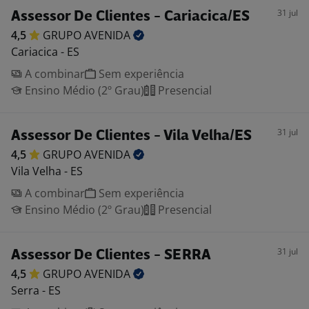
31 jul
Assessor De Clientes - Cariacica/ES
4,5
GRUPO
AVENIDA
Cariacica - ES
A combinar
Sem experiência
Ensino Médio (2º Grau)
Presencial
31 jul
Assessor De Clientes - Vila Velha/ES
4,5
GRUPO
AVENIDA
Vila Velha - ES
A combinar
Sem experiência
Ensino Médio (2º Grau)
Presencial
31 jul
Assessor De Clientes - SERRA
4,5
GRUPO
AVENIDA
Serra - ES