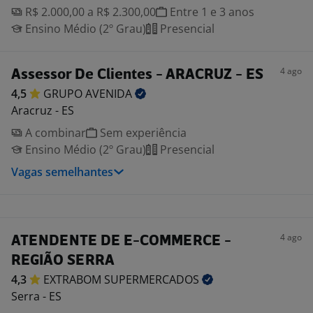
R$ 2.000,00 a R$ 2.300,00
Entre 1 e 3 anos
Ensino Médio (2º Grau)
Presencial
4 ago
Assessor De Clientes - ARACRUZ - ES
4,5
GRUPO
AVENIDA
Aracruz - ES
A combinar
Sem experiência
Ensino Médio (2º Grau)
Presencial
Vagas semelhantes
4 ago
ATENDENTE DE E-COMMERCE -
REGIÃO SERRA
4,3
EXTRABOM
SUPERMERCADOS
Serra - ES