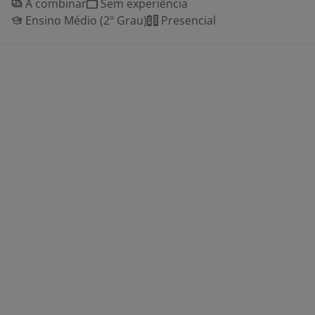
A combinar
Sem experiência
Ensino Médio (2º Grau)
Presencial