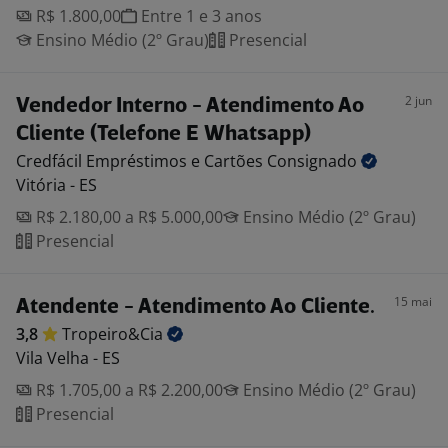
R$ 1.800,00
Entre 1 e 3 anos
Ensino Médio (2º Grau)
Presencial
2 jun
Vendedor Interno - Atendimento Ao
Cliente (Telefone E Whatsapp)
Credfácil Empréstimos e Cartões
Consignado
Vitória - ES
R$ 2.180,00 a R$ 5.000,00
Ensino Médio (2º Grau)
Presencial
15 mai
Atendente - Atendimento Ao Cliente.
3,8
Tropeiro&Cia
Vila Velha - ES
R$ 1.705,00 a R$ 2.200,00
Ensino Médio (2º Grau)
Presencial