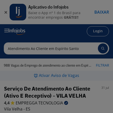
Aplicativo do Infojobs
BAIXAR
Baixe o App nº 1 do Brasil para
encontrar empregos
GRÁTIS!!
Login
988
FILTRAR
Vagas de Emprego de atendimento ao cliente em Espírito Santo
Ativar Aviso de Vagas
31 jul
Serviço De Atendimento Ao Cliente
(Ativo E Receptivo) - VILA VELHA
4,4
EMPREGGA
TECNOLOGIA
Vila Velha - ES