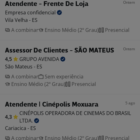
Ontem
Atendente - Frente De Loja
Empresa
confidencial
Vila Velha - ES
A combinar
Ensino Médio (2º Grau)
Presencial
Ontem
Assessor De Clientes - SÃO MATEUS
4,5
GRUPO
AVENIDA
São Mateus - ES
A combinar
Sem experiência
Ensino Médio (2º Grau)
Presencial
5 ago
Atendente | Cinépolis Moxuara
CINÉPOLIS OPERADORA DE CINEMAS DO BRASIL
4,3
LTDA.
Cariacica - ES
A combinar
Ensino Médio (2º Grau)
Presencial