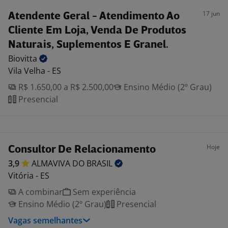
17 jun
Atendente Geral - Atendimento Ao
Cliente Em Loja, Venda De Produtos
Naturais, Suplementos E Granel.
Biovitta
Vila Velha - ES
R$ 1.650,00 a R$ 2.500,00
Ensino Médio (2º Grau)
Presencial
Hoje
Consultor De Relacionamento
3,9
ALMAVIVA DO
BRASIL
Vitória - ES
A combinar
Sem experiência
Ensino Médio (2º Grau)
Presencial
Vagas semelhantes