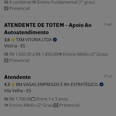
A combinar
Ensino Fundamental (1º grau)
Presencial
3 ago
ATENDENTE DE TOTEM - Apoio Ao
Autoatendimento
3,6
TXM VITORIA
LTDA
Vitória - ES
R$ 1.650,00 a R$ 1.850,00
Ensino Médio (2º Grau)
Presencial
31 jul
Atendente
4,3
BM VAGAS EMPREGOS E RH
ESTRATÉGICO.
Vila Velha - ES
R$ 1.700,00
Entre 1 e 3 anos
Ensino Médio (2º Grau)
Presencial