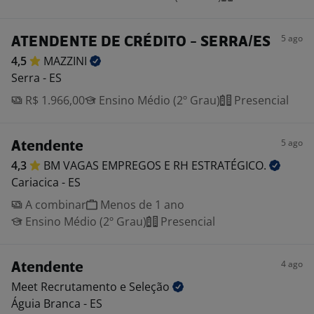
5 ago
ATENDENTE DE CRÉDITO - SERRA/ES
4,5
MAZZINI
Serra - ES
R$ 1.966,00
Ensino Médio (2º Grau)
Presencial
5 ago
Atendente
4,3
BM VAGAS EMPREGOS E RH
ESTRATÉGICO.
Cariacica - ES
A combinar
Menos de 1 ano
Ensino Médio (2º Grau)
Presencial
4 ago
Atendente
Meet Recrutamento e
Seleção
Águia Branca - ES