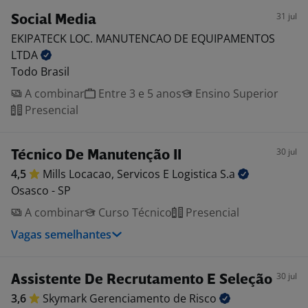
31 jul
Social Media
EKIPATECK LOC. MANUTENCAO DE EQUIPAMENTOS
LTDA
Todo Brasil
A combinar
Entre 3 e 5 anos
Ensino Superior
Presencial
30 jul
Técnico De Manutenção II
4,5
Mills Locacao, Servicos E Logistica
S.a
Osasco - SP
A combinar
Curso Técnico
Presencial
Vagas semelhantes
30 jul
Assistente De Recrutamento E Seleção
3,6
Skymark Gerenciamento de
Risco