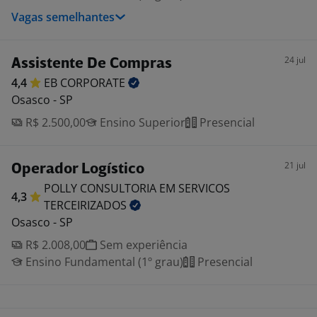
Vagas semelhantes
24 jul
Assistente De Compras
4,4
EB
CORPORATE
Osasco - SP
R$ 2.500,00
Ensino Superior
Presencial
21 jul
Operador Logístico
POLLY CONSULTORIA EM SERVICOS
4,3
TERCEIRIZADOS
Osasco - SP
R$ 2.008,00
Sem experiência
Ensino Fundamental (1º grau)
Presencial