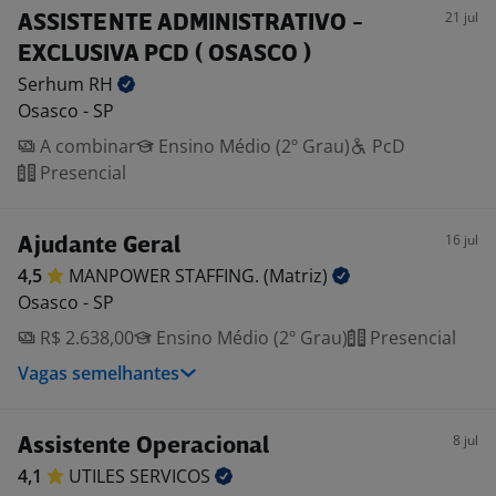
21 jul
ASSISTENTE ADMINISTRATIVO -
EXCLUSIVA PCD ( OSASCO )
Serhum
RH
Osasco - SP
A combinar
Ensino Médio (2º Grau)
PcD
Presencial
16 jul
Ajudante Geral
4,5
MANPOWER STAFFING.
(Matriz)
Osasco - SP
R$ 2.638,00
Ensino Médio (2º Grau)
Presencial
Vagas semelhantes
8 jul
Assistente Operacional
4,1
UTILES
SERVICOS