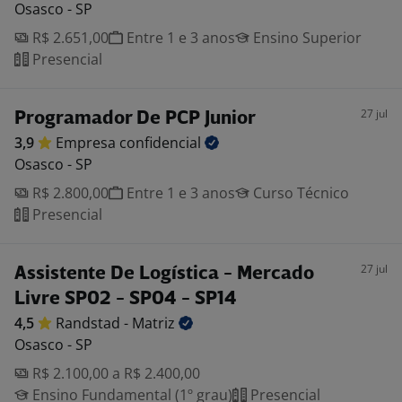
Osasco - SP
R$ 2.651,00
Entre 1 e 3 anos
Ensino Superior
Presencial
27 jul
Programador De PCP Junior
3,9
Empresa
confidencial
Osasco - SP
R$ 2.800,00
Entre 1 e 3 anos
Curso Técnico
Presencial
27 jul
Assistente De Logística - Mercado
Livre SP02 - SP04 - SP14
4,5
Randstad -
Matriz
Osasco - SP
R$ 2.100,00 a R$ 2.400,00
Ensino Fundamental (1º grau)
Presencial