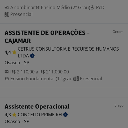
A combinar
Ensino Médio (2º Grau)
PcD
Presencial
Ontem
ASSISTENTE DE OPERAÇÕES -
CAJAMAR
CETRUS CONSULTORIA E RECURSOS HUMANOS
4,4
LTDA
Osasco - SP
R$ 2.110,00 a R$ 211.000,00
Ensino Fundamental (1º grau)
Presencial
5 ago
Assistente Operacional
4,3
CONCEITO PRIME
RH
Osasco - SP