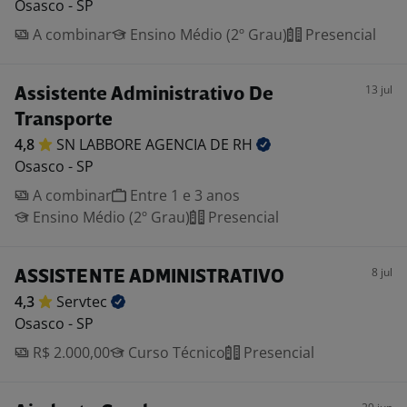
Osasco - SP
A combinar
Ensino Médio (2º Grau)
Presencial
13 jul
Assistente Administrativo De
Transporte
4,8
SN LABBORE AGENCIA DE
RH
Osasco - SP
A combinar
Entre 1 e 3 anos
Ensino Médio (2º Grau)
Presencial
8 jul
ASSISTENTE ADMINISTRATIVO
4,3
Servtec
Osasco - SP
R$ 2.000,00
Curso Técnico
Presencial