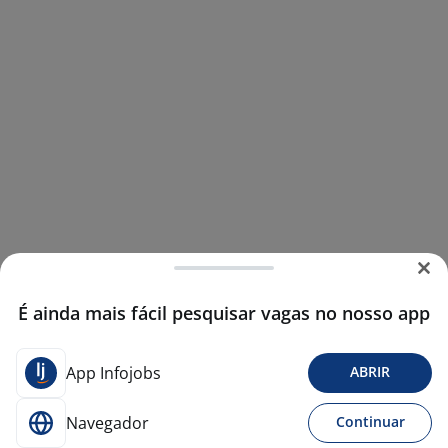
É ainda mais fácil pesquisar vagas no nosso app
App Infojobs
ABRIR
Navegador
Continuar