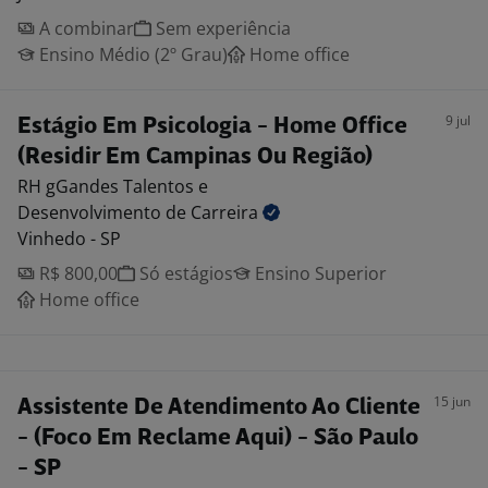
A combinar
Sem experiência
Ensino Médio (2º Grau)
Home office
9 jul
Estágio Em Psicologia - Home Office
(Residir Em Campinas Ou Região)
RH gGandes Talentos e
Desenvolvimento de Carreira
Vinhedo - SP
R$ 800,00
Só estágios
Ensino Superior
Home office
15 jun
Assistente De Atendimento Ao Cliente
- (Foco Em Reclame Aqui) - São Paulo
- SP