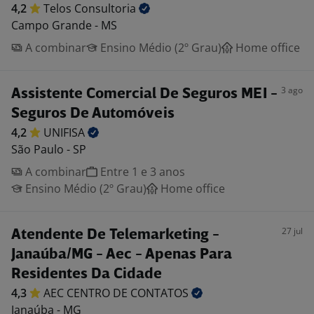
4,2
Telos
Consultoria
Campo Grande - MS
A combinar
Ensino Médio (2º Grau)
Home office
3 ago
Assistente Comercial De Seguros MEI -
Seguros De Automóveis
4,2
UNIFISA
São Paulo - SP
A combinar
Entre 1 e 3 anos
Ensino Médio (2º Grau)
Home office
27 jul
Atendente De Telemarketing -
Janaúba/MG - Aec - Apenas Para
Residentes Da Cidade
4,3
AEC CENTRO DE
CONTATOS
Janaúba - MG