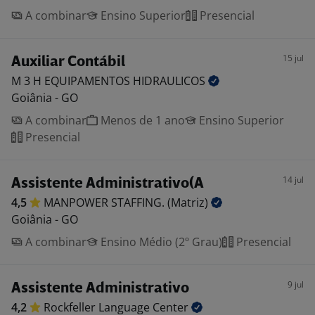
A combinar
Ensino Superior
Presencial
15 jul
Auxiliar Contábil
M 3 H EQUIPAMENTOS
HIDRAULICOS
Goiânia - GO
A combinar
Menos de 1 ano
Ensino Superior
Presencial
14 jul
Assistente Administrativo(A
4,5
MANPOWER STAFFING.
(Matriz)
Goiânia - GO
A combinar
Ensino Médio (2º Grau)
Presencial
9 jul
Assistente Administrativo
4,2
Rockfeller Language
Center