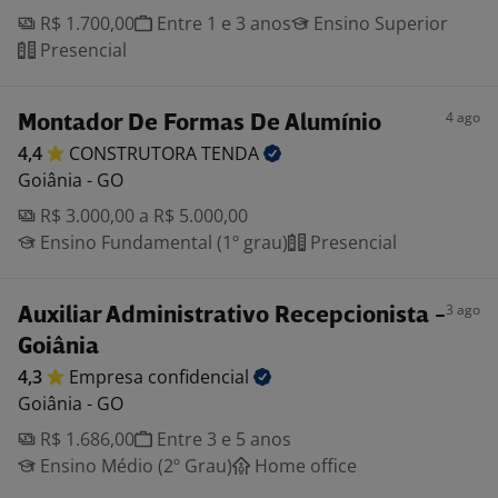
R$ 1.700,00
Entre 1 e 3 anos
Ensino Superior
Presencial
4 ago
Montador De Formas De Alumínio
4,4
CONSTRUTORA
TENDA
Goiânia - GO
R$ 3.000,00 a R$ 5.000,00
Ensino Fundamental (1º grau)
Presencial
3 ago
Auxiliar Administrativo Recepcionista -
Goiânia
4,3
Empresa
confidencial
Goiânia - GO
R$ 1.686,00
Entre 3 e 5 anos
Ensino Médio (2º Grau)
Home office