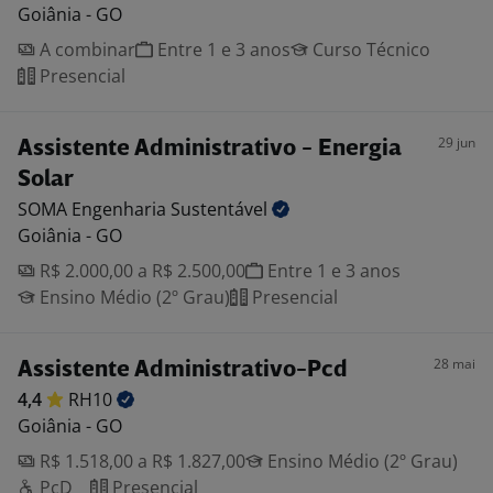
Goiânia - GO
A combinar
Entre 1 e 3 anos
Curso Técnico
Presencial
29 jun
Assistente Administrativo - Energia
Solar
SOMA Engenharia
Sustentável
Goiânia - GO
R$ 2.000,00 a R$ 2.500,00
Entre 1 e 3 anos
Ensino Médio (2º Grau)
Presencial
28 mai
Assistente Administrativo-Pcd
4,4
RH10
Goiânia - GO
R$ 1.518,00 a R$ 1.827,00
Ensino Médio (2º Grau)
PcD
Presencial