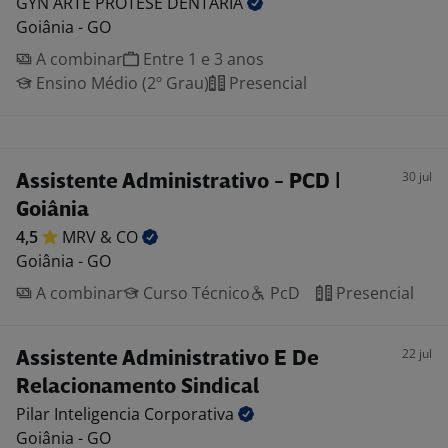
GYN ARTE PROTESE
DENTARIA
Goiânia - GO
A combinar
Entre 1 e 3 anos
Ensino Médio (2º Grau)
Presencial
30 jul
Assistente Administrativo - PCD |
Goiânia
4,5
MRV &
CO
Goiânia - GO
A combinar
Curso Técnico
PcD
Presencial
22 jul
Assistente Administrativo E De
Relacionamento Sindical
Pilar Inteligencia
Corporativa
Goiânia - GO