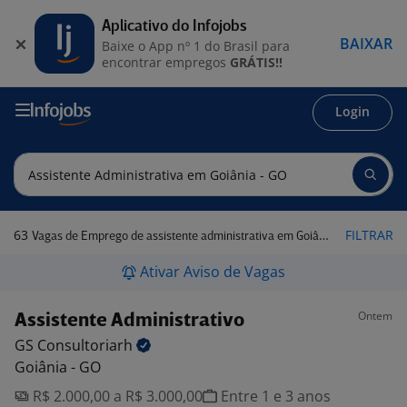
Aplicativo do Infojobs
BAIXAR
Baixe o App nº 1 do Brasil para
encontrar empregos
GRÁTIS!!
Login
63
FILTRAR
Vagas de Emprego de assistente administrativa em Goiânia - GO
Ativar Aviso de Vagas
Ontem
Assistente Administrativo
GS
Consultoriarh
Goiânia - GO
R$ 2.000,00 a R$ 3.000,00
Entre 1 e 3 anos