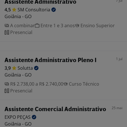
7 jul
Assistente Administrativo
4,5
SM
Consultoria
Goiânia - GO
A combinar
Entre 1 e 3 anos
Ensino Superior
Presencial
1 jul
Assistente Administrativo Pleno I
3,9
Solutta
Goiânia - GO
R$ 2.738,00 a R$ 2.740,00
Curso Técnico
Presencial
25 mai
Assistente Comercial Administrativo
EXPO
PEÇAS
Goiânia - GO