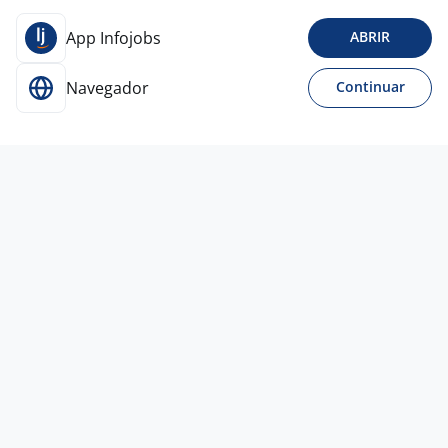
App Infojobs
ABRIR
Navegador
Continuar
27 mai
Banco De Talentos - Goiás - Assistente
E Líder De Atendimento
4,3
CREFISA E EMPRESAS
PARCEIRAS
Goiânia - GO
R$ 2.100,00 a R$ 3.212,00
Entre 1 e 3 anos
Ensino Médio (2º Grau)
Presencial