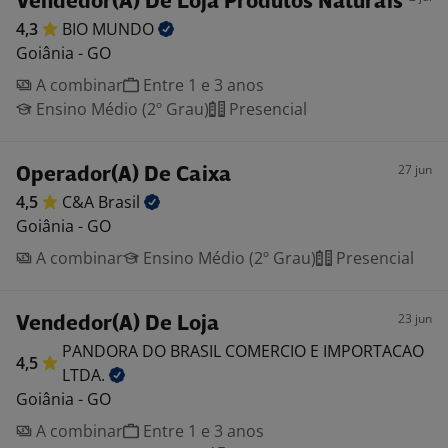
Vendedor(A) De Loja Produtos Naturais
4,3
BIO
MUNDO
Goiânia - GO
A combinar
Entre 1 e 3 anos
Ensino Médio (2º Grau)
Presencial
27 jun
Operador(A) De Caixa
4,5
C&A
Brasil
Goiânia - GO
A combinar
Ensino Médio (2º Grau)
Presencial
23 jun
Vendedor(A) De Loja
PANDORA DO BRASIL COMERCIO E IMPORTACAO
4,5
LTDA.
Goiânia - GO
A combinar
Entre 1 e 3 anos