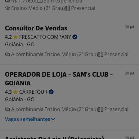
R$ 1.776,00
Sem experiência
Ensino Médio (2º Grau)
Presencial
30 jul
Consultor De Vendas
4,2
FRESCATTO
COMPANY
Goiânia - GO
A combinar
Ensino Médio (2º Grau)
Presencial
28 jul
OPERADOR DE LOJA - SAM's CLUB -
GOIANIA
4,3
CARREFOUR
Goiânia - GO
A combinar
Ensino Médio (2º Grau)
Presencial
Vagas semelhantes
28 jul