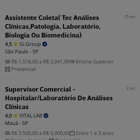
25 jun
Assistente Coleta( Tec Análises
Clínicas,Patologia, Laboratório,
Biologia Ou Biomedicina)
4,5
Gi
Group
São Paulo - SP
R$ 1.518,00 a R$ 2.041,00
Ensino Superior
Presencial
2 jun
Supervisor Comercial -
Hospitalar/Laboratório De Análises
Clínicas
4,0
VITAL
LAB
Mauá - SP
R$ 3.500,00 a R$ 5.000,00
Entre 1 e 3 anos