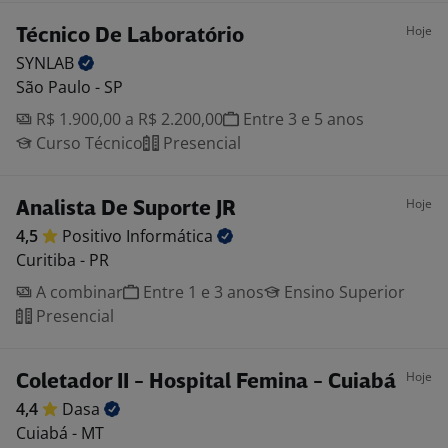
Hoje
Técnico De Laboratório
SYNLAB
São Paulo - SP
R$ 1.900,00 a R$ 2.200,00
Entre 3 e 5 anos
Curso Técnico
Presencial
Hoje
Analista De Suporte JR
4,5
Positivo
Informática
Curitiba - PR
A combinar
Entre 1 e 3 anos
Ensino Superior
Presencial
Hoje
Coletador II - Hospital Femina - Cuiabá
4,4
Dasa
Cuiabá - MT