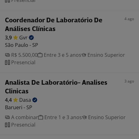
Presencial
4 ago
Coordenador De Laboratório De
Análises Clínicas
3,9
Gvr
São Paulo - SP
R$ 5.500,00
Entre 3 e 5 anos
Ensino Superior
Presencial
3 ago
Analista De Laboratório- Analises
Clinicas
4,4
Dasa
Barueri - SP
A combinar
Entre 1 e 3 anos
Ensino Superior
Presencial