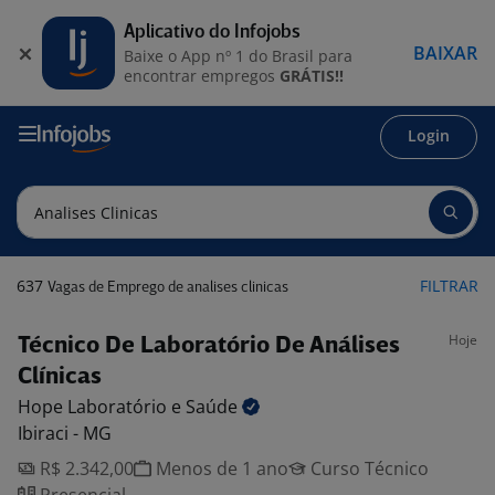
Aplicativo do Infojobs
BAIXAR
Baixe o App nº 1 do Brasil para
encontrar empregos
GRÁTIS!!
Login
637
FILTRAR
Vagas de Emprego de analises clinicas
Hoje
Técnico De Laboratório De Análises
Clínicas
Hope Laboratório e
Saúde
Ibiraci - MG
R$ 2.342,00
Menos de 1 ano
Curso Técnico