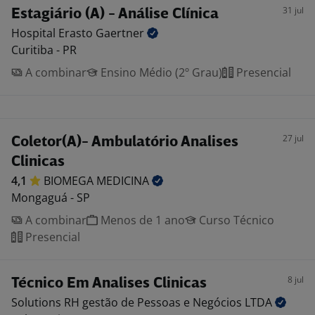
31 jul
Estagiário (A) - Análise Clínica
Hospital Erasto
Gaertner
Curitiba - PR
A combinar
Ensino Médio (2º Grau)
Presencial
27 jul
Coletor(A)- Ambulatório Analises
Clinicas
4,1
BIOMEGA
MEDICINA
Mongaguá - SP
A combinar
Menos de 1 ano
Curso Técnico
Presencial
8 jul
Técnico Em Analises Clinicas
Solutions RH gestão de Pessoas e Negócios
LTDA