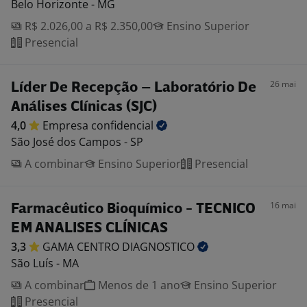
Belo Horizonte - MG
R$ 2.026,00 a R$ 2.350,00
Ensino Superior
Presencial
26 mai
Líder De Recepção – Laboratório De
Análises Clínicas (SJC)
4,0
Empresa
confidencial
São José dos Campos - SP
A combinar
Ensino Superior
Presencial
16 mai
Farmacêutico Bioquímico - TECNICO
EM ANALISES CLÍNICAS
3,3
GAMA CENTRO
DIAGNOSTICO
São Luís - MA
A combinar
Menos de 1 ano
Ensino Superior
Presencial