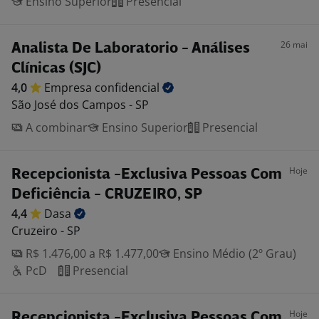
Ensino Superior
Presencial
26 mai
Analista De Laboratorio - Análises
Clínicas (SJC)
4,0
Empresa
confidencial
São José dos Campos - SP
A combinar
Ensino Superior
Presencial
Hoje
Recepcionista -Exclusiva Pessoas Com
Deficiência - CRUZEIRO, SP
4,4
Dasa
Cruzeiro - SP
R$ 1.476,00 a R$ 1.477,00
Ensino Médio (2º Grau)
PcD
Presencial
Hoje
Recepcionista -Exclusiva Pessoas Com