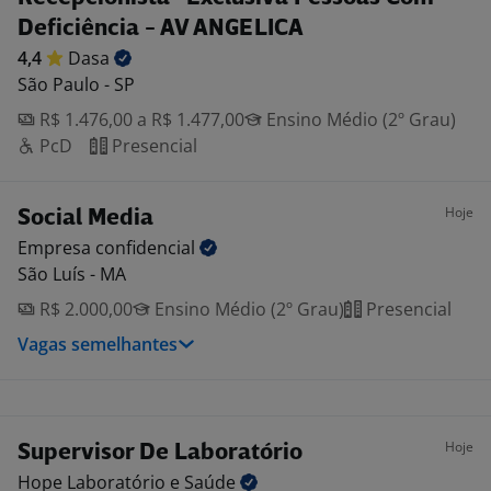
Deficiência - AV ANGELICA
4,4
Dasa
São Paulo - SP
R$ 1.476,00 a R$ 1.477,00
Ensino Médio (2º Grau)
PcD
Presencial
Hoje
Social Media
Empresa
confidencial
São Luís - MA
R$ 2.000,00
Ensino Médio (2º Grau)
Presencial
Vagas semelhantes
Hoje
Supervisor De Laboratório
Hope Laboratório e
Saúde