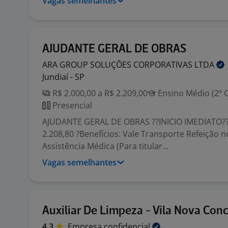
Vagas semelhantes
AJUDANTE GERAL DE OBRAS
ARA GROUP SOLUÇÕES CORPORATIVAS
LTDA
Jundiaí - SP
R$ 2.000,00 a R$ 2.209,00
Ensino Médio (2º 
Presencial
AJUDANTE GERAL DE OBRAS ??INICIO IMEDIATO?? 
2.208,80 ?Benefícios: Vale Transporte Refeição n
Assistência Médica (Para titular...
Vagas semelhantes
Auxiliar De Limpeza - Vila Nova Con
4,3
Empresa
confidencial