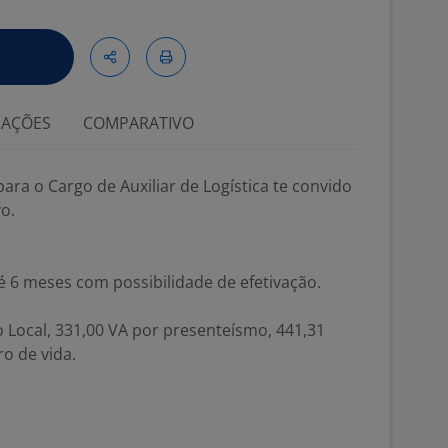
IAÇÕES
COMPARATIVO
a o Cargo de Auxiliar de Logística te convido
vo.
 6 meses com possibilidade de efetivação.
o Local, 331,00 VA por presenteísmo, 441,31
o de vida.