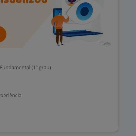
 Fundamental (1º grau)
xperiência