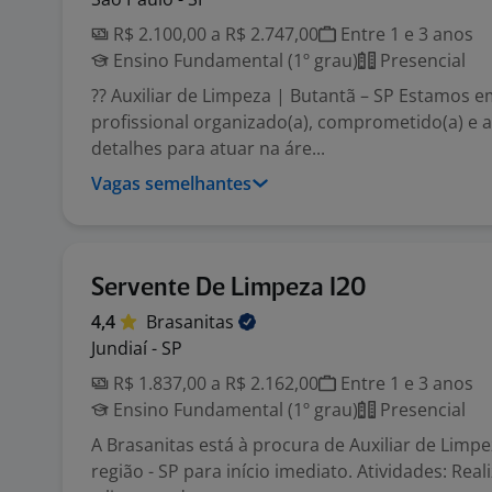
R$ 2.100,00 a R$ 2.747,00
Entre 1 e 3 anos
Ensino Fundamental (1º grau)
Presencial
?? Auxiliar de Limpeza | Butantã – SP Estamos 
profissional organizado(a), comprometido(a) e a
detalhes para atuar na áre...
Vagas semelhantes
Servente De Limpeza I20
4,4
Brasanitas
Jundiaí - SP
R$ 1.837,00 a R$ 2.162,00
Entre 1 e 3 anos
Ensino Fundamental (1º grau)
Presencial
A Brasanitas está à procura de Auxiliar de Limpe
região - SP para início imediato. Atividades: Rea