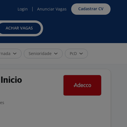
Cadastrar CV
Login
Anunciar Vagas
ACHAR VAGAS
rnada
Senioridade
PcD
Inicio
ões