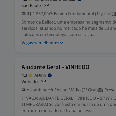
São Paulo - SP
R$ 1.837,00
Ensino Fundamental (1º grau)
Somos da Belfort, uma empresa no segmento d
serviços, atuando no mercado há mais de 30 an
soluções em tecnologia com serviço...
Vagas semelhantes
Ajudante Geral - VINHEDO
4,2
ADILIS
Vinhedo - SP
A combinar
Ensino Médio (2º Grau)
Prese
?? VAGA: AJUDANTE GERAL | VINHEDO – SP ?? 
TEMPORÁRIA! Se você está em busca de uma op
entrar no mercado de trabalho, ess...