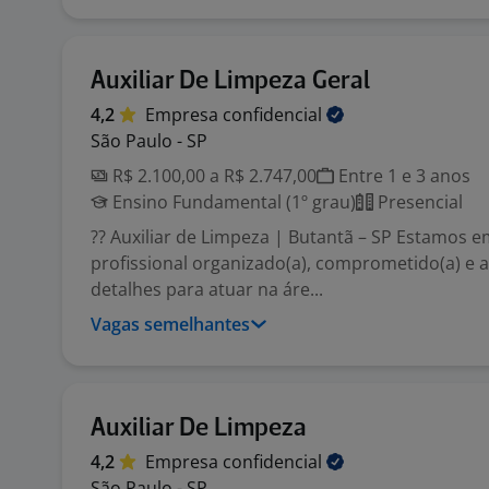
Auxiliar De Limpeza Geral
4,2
Empresa
confidencial
São Paulo - SP
R$ 2.100,00 a R$ 2.747,00
Entre 1 e 3 anos
Ensino Fundamental (1º grau)
Presencial
?? Auxiliar de Limpeza | Butantã – SP Estamos 
profissional organizado(a), comprometido(a) e a
detalhes para atuar na áre...
Vagas semelhantes
Auxiliar De Limpeza
4,2
Empresa
confidencial
São Paulo - SP