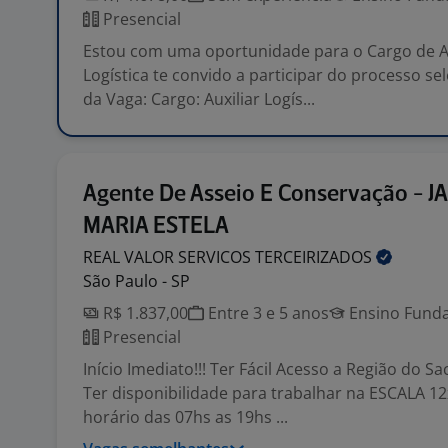
Presencial
Estou com uma oportunidade para o Cargo de Au
Logística te convido a participar do processo sel
da Vaga: Cargo: Auxiliar Logís...
Agente De Asseio E Conservação - J
MARIA ESTELA
REAL VALOR SERVICOS
TERCEIRIZADOS
São Paulo - SP
R$ 1.837,00
Entre 3 e 5 anos
Ensino Funda
Presencial
Início Imediato!!! Ter Fácil Acesso a Região do S
Ter disponibilidade para trabalhar na ESCALA 12
horário das 07hs as 19hs ...