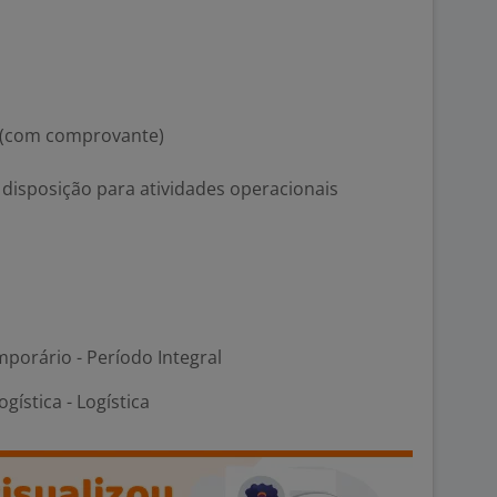
 (com comprovante)
disposição para atividades operacionais
porário - Período Integral
gística - Logística