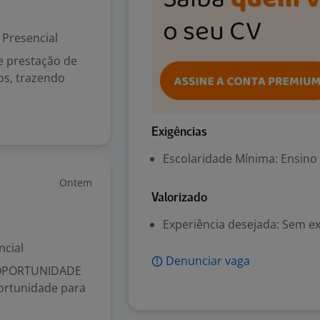
Presencial
e prestação de
os, trazendo
Exigências
Escolaridade Mínima: Ensino
Ontem
Valorizado
Experiência desejada: Sem e
ncial
Denunciar vaga
? OPORTUNIDADE
ortunidade para