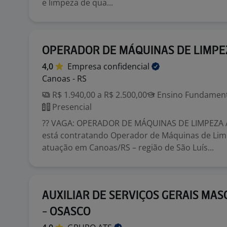
e limpeza de qua...
OPERADOR DE MÁQUINAS DE LIMPE
4,0
Empresa
confidencial
Canoas - RS
R$ 1.940,00 a R$ 2.500,00
Ensino Fundamenta
Presencial
?? VAGA: OPERADOR DE MÁQUINAS DE LIMPEZA A
está contratando Operador de Máquinas de Lim
atuação em Canoas/RS – região de São Luís...
AUXILIAR DE SERVIÇOS GERAIS MAS
- OSASCO