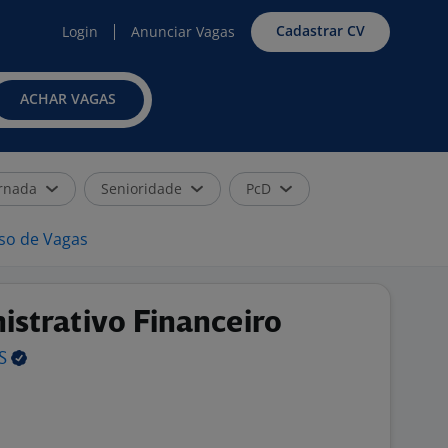
Cadastrar CV
Login
Anunciar Vagas
ACHAR VAGAS
rnada
Senioridade
PcD
iso de Vagas
istrativo Financeiro
S