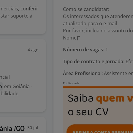
erciais, conferir
Como se candidatar:
estar suporte à
Os interessados que atenderem
atualizado para o e-mail
Por favor, inclua no assunto do
Nome]"
Número de vagas:
1
4 ago
Tipo de contrato e Jornada:
Efe
Área Profissional:
Assistente em
ncial
o
em Goiânia -
bilidade
30 jul
ânia /GO