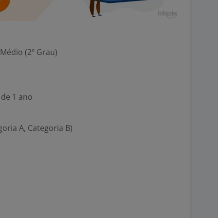
 Médio (2º Grau)
 de 1 ano
goria A, Categoria B)