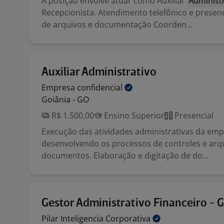
A posição envolve atuar como Auxiliar
Administ
Recepcionista. Atendimento telefônico e presen
de arquivos e documentação Coorden...
Auxiliar Administrativo
Empresa
confidencial
Goiânia - GO
R$ 1.500,00
Ensino Superior
Presencial
Execução das atividades administrativas da emp
desenvolvendo os processos de controles e ar
documentos. Elaboração e digitação de do...
Gestor Administrativo Financeiro - 
Pilar Inteligencia
Corporativa