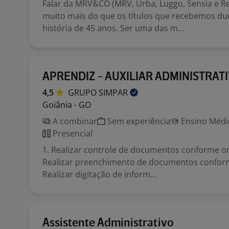
Falar da MRV&CO (MRV, Urba, Luggo, Sensia e Res
muito mais do que os títulos que recebemos du
história de 45 anos. Ser uma das m...
APRENDIZ - AUXILIAR ADMINISTRAT
4,5
GRUPO
SIMPAR
Goiânia - GO
A combinar
Sem experiência
Ensino Médio
Presencial
1. Realizar controle de documentos conforme or
Realizar preenchimento de documentos conform
Realizar digitação de inform...
Assistente Administrativo