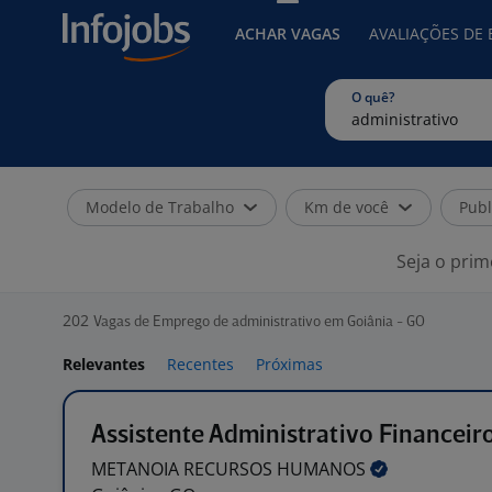
ACHAR VAGAS
AVALIAÇÕES DE
O quê?
Modelo de Trabalho
Km de você
Publ
Seja o prim
202
Vagas de Emprego de administrativo em Goiânia - GO
Relevantes
Recentes
Próximas
Assistente Administrativo Financeir
METANOIA RECURSOS
HUMANOS