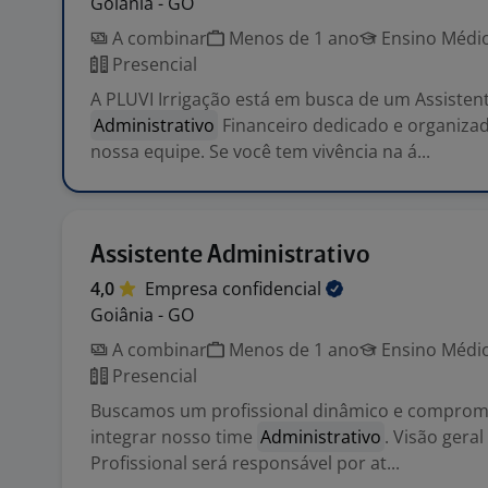
Goiânia - GO
A combinar
Menos de 1 ano
Ensino Médio
Presencial
A PLUVI Irrigação está em busca de um Assisten
Administrativo
Financeiro dedicado e organizad
nossa equipe. Se você tem vivência na á...
Assistente Administrativo
4,0
Empresa
confidencial
Goiânia - GO
A combinar
Menos de 1 ano
Ensino Médio
Presencial
Buscamos um profissional dinâmico e comprom
integrar nosso time
Administrativo
. Visão geral
Profissional será responsável por at...