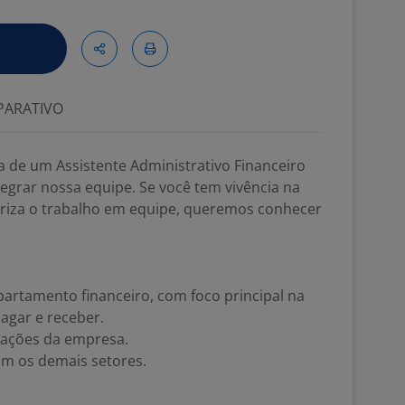
ARATIVO
a de um Assistente Administrativo Financeiro
egrar nossa equipe. Se você tem vivência na
loriza o trabalho em equipe, queremos conhecer
partamento financeiro, com foco principal na
pagar e receber.
rações da empresa.
om os demais setores.