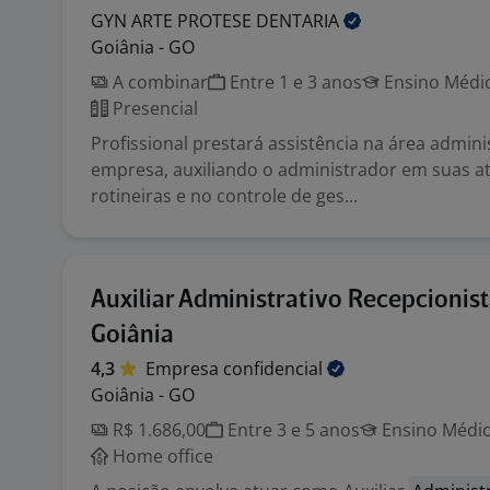
GYN ARTE PROTESE
DENTARIA
Goiânia - GO
A combinar
Entre 1 e 3 anos
Ensino Médio
Presencial
Profissional prestará assistência na área admin
empresa, auxiliando o administrador em suas at
rotineiras e no controle de ges...
Auxiliar Administrativo Recepcionist
Goiânia
4,3
Empresa
confidencial
Goiânia - GO
R$ 1.686,00
Entre 3 e 5 anos
Ensino Médio
Home office