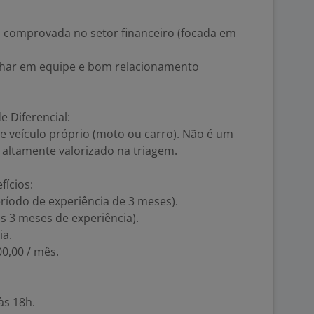
 comprovada no setor financeiro (focada em
lhar em equipe e bom relacionamento
 Diferencial:
 e veículo próprio (moto ou carro). Não é um
á altamente valorizado na triagem.
ícios:
eríodo de experiência de 3 meses).
os 3 meses de experiência).
ia.
00,00 / mês.
às 18h.