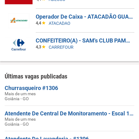
Operador De Caixa - ATACADÃO GUARULHOS BONSUCESSO
4,4
ATACADAO
CONFEITEIRO(A) - SAM's CLUB PAMPULHA
4,3
CARREFOUR
Últimas vagas publicadas
Churrasqueiro #1306
Mais de um mes
Goiânia - GO
Atendente De Central De Monitoramento - Escal 12X36
Mais de um mes
Goiânia - GO
Atendente De Lavanderia - #1306