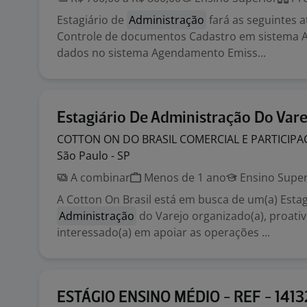
Estagiário de
Administração
fará as seguintes a
Controle de documentos Cadastro em sistema 
dados no sistema Agendamento Emiss...
Estagiário De Administração Do Vare
COTTON ON DO BRASIL COMERCIAL E PARTICIP
São Paulo - SP
A combinar
Menos de 1 ano
Ensino Super
A Cotton On Brasil está em busca de um(a) Estag
Administração
do Varejo organizado(a), proativ
interessado(a) em apoiar as operações ...
ESTÁGIO ENSINO MÉDIO - REF - 141