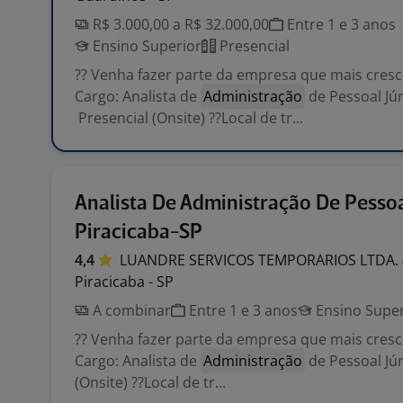
R$ 3.000,00 a R$ 32.000,00
Entre 1 e 3 anos
Ensino Superior
Presencial
?? Venha fazer parte da empresa que mais cresce 
Cargo: Analista de
Administração
de Pessoal Jún
Presencial (Onsite) ??Local de tr...
Analista De Administração De Pessoal
Piracicaba-SP
4,4
LUANDRE SERVICOS TEMPORARIOS LTDA.
Piracicaba - SP
A combinar
Entre 1 e 3 anos
Ensino Super
?? Venha fazer parte da empresa que mais cresce 
Cargo: Analista de
Administração
de Pessoal Jún
(Onsite) ??Local de tr...