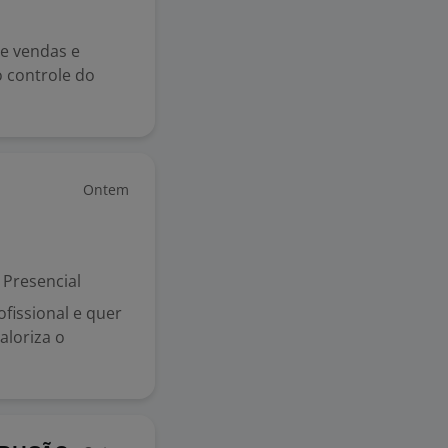
e vendas e
o controle do
Ontem
Presencial
fissional e quer
aloriza o