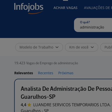
ACHAR VAGAS
AVALIAÇÕES DE
O quê?
Modelo de Trabalho
Km de você
Publ
19.423
Vagas de Emprego de administração
Relevantes
Recentes
Próximas
Analista De Administração De Pessoal
Guarulhos-SP
4,4
LUANDRE SERVICOS TEMPORARIOS LTDA.
Guarulhos - SP