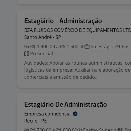
Estagiário - Administração
BZA FLUIDOS COMÉRCIO DE EQUIPAMENTOS
LT
Santo André - SP
R$ 1.400,00 a R$ 1.500,00
Só estágios
Ensi
Presencial
Atividades: Apoiar as rotinas administrativas, co
logísticas da empresa; Auxiliar na elaboração d
comerciais e emissão de pedido...
Estagiário De Administração
Empresa
confidencial
Recife - PE
R$ 700,00 a R$ 800,00
Ensino Superior
Pre