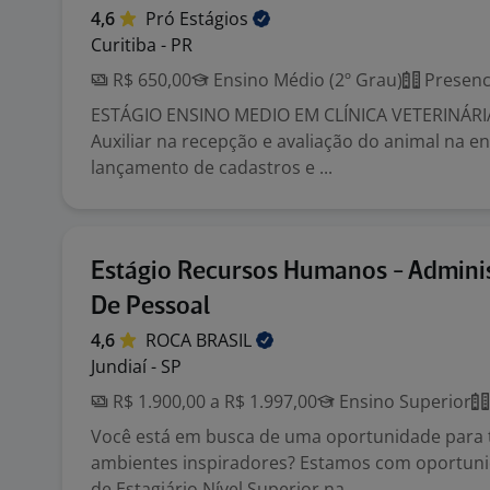
4,6
Pró
Estágios
Curitiba - PR
R$ 650,00
Ensino Médio (2º Grau)
Presenc
ESTÁGIO ENSINO MEDIO EM CLÍNICA VETERINÁRI
Auxiliar na recepção e avaliação do animal na en
lançamento de cadastros e ...
Estágio Recursos Humanos - Admini
De Pessoal
4,6
ROCA
BRASIL
Jundiaí - SP
R$ 1.900,00 a R$ 1.997,00
Ensino Superior
Você está em busca de uma oportunidade para 
ambientes inspiradores? Estamos com oportuni
de Estagiário Nível Superior na ...