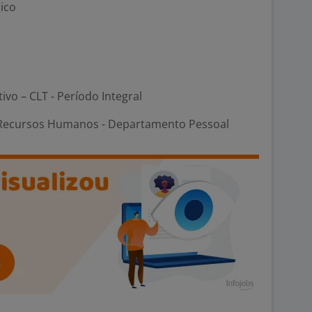
ico
tivo – CLT - Período Integral
Recursos Humanos - Departamento Pessoal