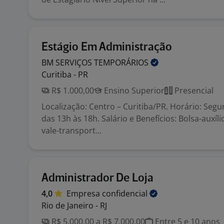
Estágio Em Administração
BM SERVIÇOS
TEMPORÁRIOS
Curitiba - PR
R$ 1.000,00
Ensino Superior
Presencial
Localização: Centro – Curitiba/PR. Horário: Segun
das 13h às 18h. Salário e Benefícios: Bolsa-auxíli
vale-transport...
Administrador De Loja
4,0
Empresa
confidencial
Rio de Janeiro - RJ
R$ 5.000,00 a R$ 7.000,00
Entre 5 e 10 anos