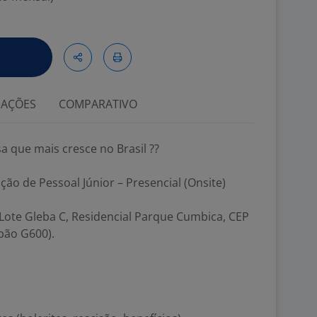
IAÇÕES
COMPARATIVO
a que mais cresce no Brasil ??
ção de Pessoal Júnior – Presencial (Onsite)
, Lote Gleba C, Residencial Parque Cumbica, CEP
pão G600).