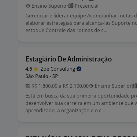
Ensino Superior
Presencial
Gerenciar e liderar equipe Acompanhar metas d
elaborar estrategias para alcança-las Suporte n
estoque Controle das rotinas de c...
Estagiário De Administração
4,6
Zoe
Consulting
São Paulo - SP
R$ 1.800,00 a R$ 2.100,00
Ensino Superior
Está em busca da sua primeira oportunidade pro
desenvolver sua carreira em um ambiente que v
aprendizado, a organização e o c...