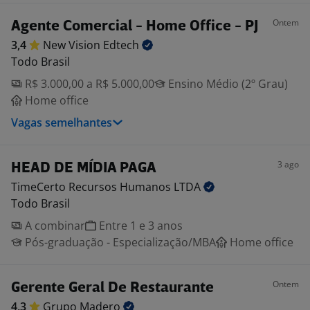
Ontem
Agente Comercial - Home Office - PJ
3,4
New Vision
Edtech
Todo Brasil
R$ 3.000,00 a R$ 5.000,00
Ensino Médio (2º Grau)
Home office
Vagas semelhantes
3 ago
HEAD DE MÍDIA PAGA
TimeCerto Recursos Humanos
LTDA
Todo Brasil
A combinar
Entre 1 e 3 anos
Pós-graduação - Especialização/MBA
Home office
Ontem
Gerente Geral De Restaurante
4,3
Grupo
Madero