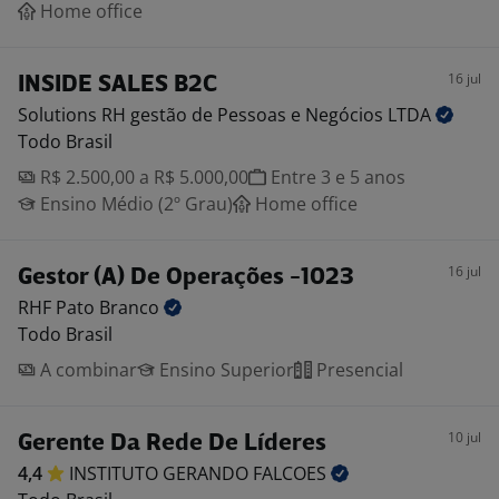
Home office
16 jul
INSIDE SALES B2C
Solutions RH gestão de Pessoas e Negócios
LTDA
Todo Brasil
R$ 2.500,00 a R$ 5.000,00
Entre 3 e 5 anos
Ensino Médio (2º Grau)
Home office
16 jul
Gestor (A) De Operações -1023
RHF Pato
Branco
Todo Brasil
A combinar
Ensino Superior
Presencial
10 jul
Gerente Da Rede De Líderes
4,4
INSTITUTO GERANDO
FALCOES