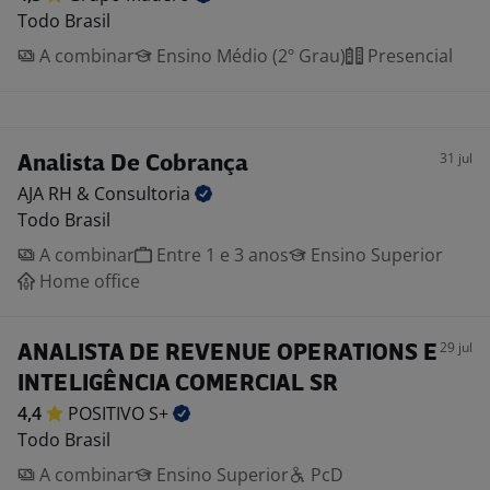
Todo Brasil
A combinar
Ensino Médio (2º Grau)
Presencial
31 jul
Analista De Cobrança
AJA RH &
Consultoria
Todo Brasil
A combinar
Entre 1 e 3 anos
Ensino Superior
Home office
29 jul
ANALISTA DE REVENUE OPERATIONS E
INTELIGÊNCIA COMERCIAL SR
4,4
POSITIVO
S+
Todo Brasil
A combinar
Ensino Superior
PcD