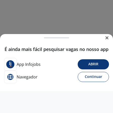
É ainda mais fácil pesquisar vagas no nosso app
App Infojobs
ABRIR
Navegador
Continuar