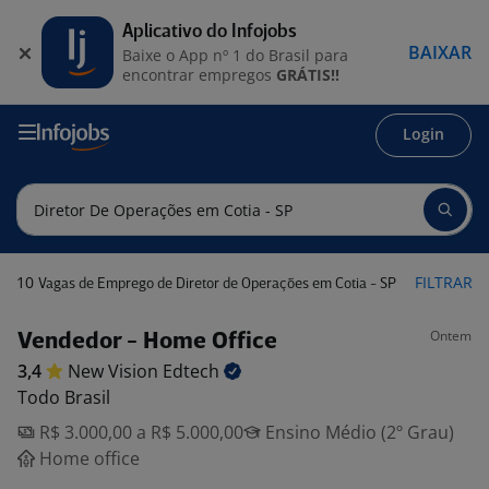
Aplicativo do Infojobs
BAIXAR
Baixe o App nº 1 do Brasil para
encontrar empregos
GRÁTIS!!
Login
10
FILTRAR
Vagas de Emprego de Diretor de Operações em Cotia - SP
Ontem
Vendedor - Home Office
3,4
New Vision
Edtech
Todo Brasil
R$ 3.000,00 a R$ 5.000,00
Ensino Médio (2º Grau)
Home office