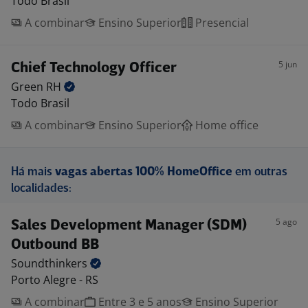
Todo Brasil
A combinar
Ensino Superior
Presencial
5 jun
Chief Technology Officer
Green
RH
Todo Brasil
A combinar
Ensino Superior
Home office
Há mais
vagas abertas 100% HomeOffice
em outras
localidades:
5 ago
Sales Development Manager (SDM)
Outbound BB
Soundthinkers
Porto Alegre - RS
A combinar
Entre 3 e 5 anos
Ensino Superior