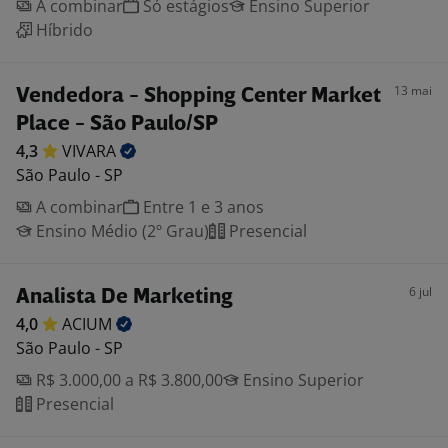
A combinar
Só estágios
Ensino Superior
Híbrido
13 mai
Vendedora - Shopping Center Market
Place - São Paulo/SP
4,3
VIVARA
São Paulo - SP
A combinar
Entre 1 e 3 anos
Ensino Médio (2º Grau)
Presencial
6 jul
Analista De Marketing
4,0
ACIUM
São Paulo - SP
R$ 3.000,00 a R$ 3.800,00
Ensino Superior
Presencial