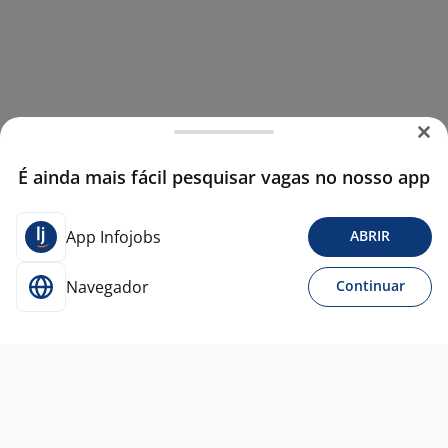
É ainda mais fácil pesquisar vagas no nosso app
App Infojobs
ABRIR
Navegador
Continuar