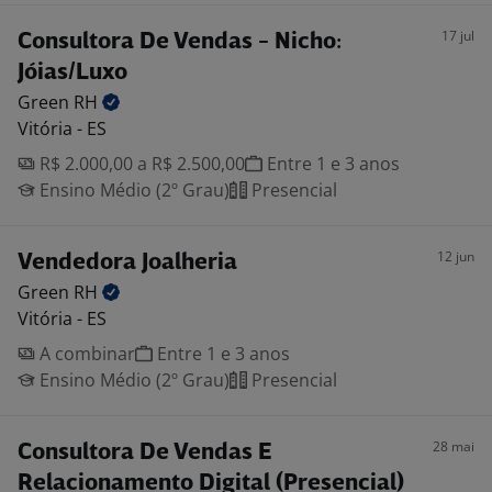
17 jul
Consultora De Vendas - Nicho:
Jóias/Luxo
Green
RH
Vitória - ES
R$ 2.000,00 a R$ 2.500,00
Entre 1 e 3 anos
Ensino Médio (2º Grau)
Presencial
12 jun
Vendedora Joalheria
Green
RH
Vitória - ES
A combinar
Entre 1 e 3 anos
Ensino Médio (2º Grau)
Presencial
28 mai
Consultora De Vendas E
Relacionamento Digital (Presencial)