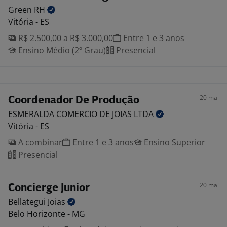
Green
RH
Vitória - ES
R$ 2.500,00 a R$ 3.000,00
Entre 1 e 3 anos
Ensino Médio (2º Grau)
Presencial
20 mai
Coordenador De Produção
ESMERALDA COMERCIO DE JOIAS
LTDA
Vitória - ES
A combinar
Entre 1 e 3 anos
Ensino Superior
Presencial
20 mai
Concierge Junior
Bellategui
Joias
Belo Horizonte - MG