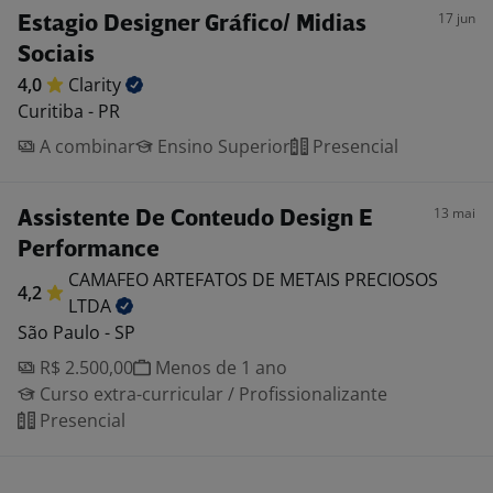
17 jun
Estagio Designer Gráfico/ Midias
Sociais
4,0
Clarity
Curitiba - PR
A combinar
Ensino Superior
Presencial
13 mai
Assistente De Conteudo Design E
Performance
CAMAFEO ARTEFATOS DE METAIS PRECIOSOS
4,2
LTDA
São Paulo - SP
R$ 2.500,00
Menos de 1 ano
Curso extra-curricular / Profissionalizante
Presencial