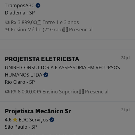
TramposABC
Diadema - SP
R$ 3.899,00
Entre 1 e 3 anos
Ensino Médio (2º Grau)
Presencial
24 jul
PROJETISTA ELETRICISTA
UNIRH CONSULTORIA E ASSESSORIA EM RECURSOS
HUMANOS
LTDA
Rio Claro - SP
R$ 6.000,00
Ensino Superior
Presencial
21 jul
Projetista Mecânico Sr
4,6
EDC
Serviços
São Paulo - SP