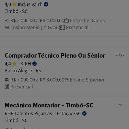
4,0
Inclusiva
rh
Timbó - SC
R$ 2.000,00 a R$ 4.000,00
Entre 1 e 3 anos
Ensino Médio (2º Grau)
Presencial
5 ago
Comprador Técnico Pleno Ou Sênior
4,4
TK-RH
Porto Alegre - RS
R$ 7.000,00 a R$ 8.000,00
Ensino Superior
Presencial
5 ago
Mecânico Montador - Timbó-SC
RHF Talentos Piçarras –
Estação/SC
Timbó - SC