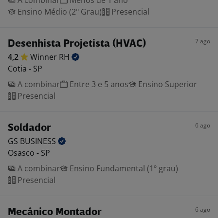
A combinar
Menos de 1 ano
Ensino Médio (2º Grau)
Presencial
7 ago
Desenhista Projetista (HVAC)
4,2
Winner
RH
Cotia - SP
A combinar
Entre 3 e 5 anos
Ensino Superior
Presencial
6 ago
Soldador
GS
BUSINESS
Osasco - SP
A combinar
Ensino Fundamental (1º grau)
Presencial
6 ago
Mecânico Montador