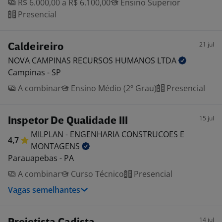
R$ 6.000,00 a R$ 6.100,00
Ensino Superior
Presencial
21 jul
Caldeireiro
NOVA CAMPINAS RECURSOS HUMANOS
LTDA
Campinas - SP
A combinar
Ensino Médio (2º Grau)
Presencial
15 jul
Inspetor De Qualidade III
MILPLAN - ENGENHARIA CONSTRUCOES E
4,7
MONTAGENS
Parauapebas - PA
A combinar
Curso Técnico
Presencial
Vagas semelhantes
14 jul