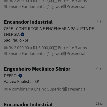
R$ 2.800,00 a R$ 2.917,00
Entre 1 e 3 anos
Ensino Fundamental (1º grau)
Presencial
30 jul
Encanador Industrial
CEPE - CONSULTORIA E ENGENHARIA PAULISTA DE
ENERGIA
São Paulo - SP
R$ 2.000,00 a R$ 3.000,00
Entre 1 e 3 anos
Ensino Fundamental (1º grau)
Presencial
29 jul
Engenheiro Mecânico Sênior
DEPROI
Várzea Paulista - SP
A combinar
Ensino Superior
Presencial
28 jul
Encanador Industrial