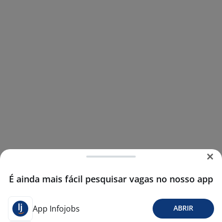
É ainda mais fácil pesquisar vagas no nosso app
App Infojobs
ABRIR