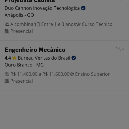
Projetista Cadista
Duo Cannon Inovação
Tecnológica
Anápolis - GO
A combinar
Entre 1 e 3 anos
Curso Técnico
Presencial
14 jul
Engenheiro Mecânico
4,4
Bureau Veritas do
Brasil
Ouro Branco - MG
R$ 11.400,00 a R$ 11.600,00
Ensino Superior
Presencial