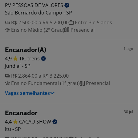
PV PESSOAS DE
VALORES
São Bernardo do Campo - SP
R$ 2.500,00 a R$ 5.200,00
Entre 3 e 5 anos
Ensino Médio (2º Grau)
Presencial
1 ago
Encanador(A)
4,9
TIC
trens
Jundiaí - SP
R$ 2.864,00 a R$ 3.225,00
Ensino Fundamental (1º grau)
Presencial
Vagas semelhantes
30 jul
Encanador
4,4
CACAU
SHOW
Itu - SP