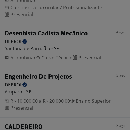
A combinar
Curso extra-curricular / Profissionalizante
Presencial
4 ago
Desenhista Cadista Mecânico
DEPROI
Santana de Parnaíba - SP
A combinar
Curso Técnico
Presencial
3 ago
Engenheiro De Projetos
DEPROI
Amparo - SP
R$ 10.000,00 a R$ 20.000,00
Ensino Superior
Presencial
3 ago
CALDEREIRO