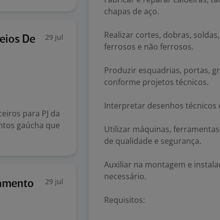
chapas de aço.
Realizar cortes, dobras, sold
29 jul
Meios De
ferrosos e não ferrosos.
Produzir esquadrias, portas, g
conforme projetos técnicos.
Interpretar desenhos técnicos 
eiros para PJ da
ntos gaúcha que
Utilizar máquinas, ferramenta
de qualidade e segurança.
Auxiliar na montagem e instal
necessário.
29 jul
gamento
Requisitos: