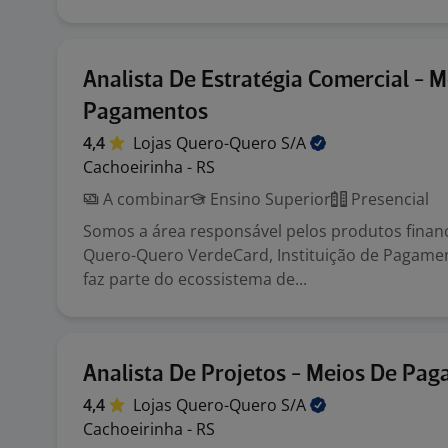
Analista De Estratégia Comercial - 
Pagamentos
4,4
Lojas Quero-Quero
S/A
Cachoeirinha - RS
A combinar
Ensino Superior
Presencial
Somos a área responsável pelos produtos financ
Quero-Quero VerdeCard, Instituição de Pagame
faz parte do ecossistema de...
Analista De Projetos - Meios De Pa
4,4
Lojas Quero-Quero
S/A
Cachoeirinha - RS