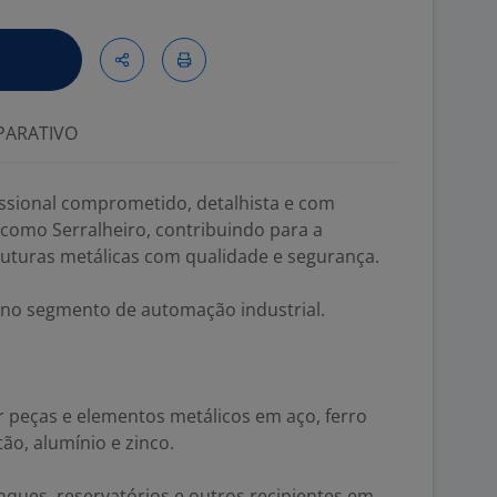
ARATIVO
ssional comprometido, detalhista e com
 como Serralheiro, contribuindo para a
uturas metálicas com qualidade e segurança.
 no segmento de automação industrial.
ar peças e elementos metálicos em aço, ferro
tão, alumínio e zinco.
anques, reservatórios e outros recipientes em