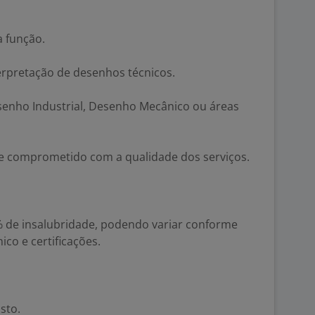
a função.
erpretação de desenhos técnicos.
senho Industrial, Desenho Mecânico ou áreas
l e comprometido com a qualidade dos serviços.
20% de insalubridade, podendo variar conforme
co e certificações.
sto.