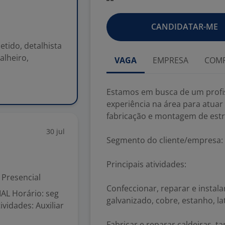
CANDIDATAR-ME
tido, detalhista
alheiro,
VAGA
EMPRESA
COMP
Estamos em busca de um profi
experiência na área para atuar
fabricação e montagem de estr
30 jul
Segmento do cliente/empresa:
Principais atividades:
Presencial
Confeccionar, reparar e instal
AL Horário: seg
galvanizado, cobre, estanho, la
ividades: Auxiliar
Fabricar e reparar caldeiras, t