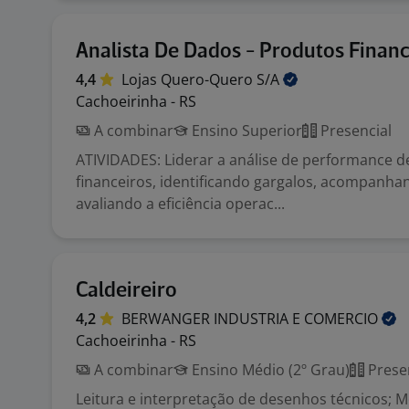
Analista De Dados - Produtos Financ
4,4
Lojas Quero-Quero
S/A
Cachoeirinha - RS
A combinar
Ensino Superior
Presencial
ATIVIDADES: Liderar a análise de performance 
financeiros, identificando gargalos, acompanha
avaliando a eficiência operac...
Caldeireiro
4,2
BERWANGER INDUSTRIA E
COMERCIO
Cachoeirinha - RS
A combinar
Ensino Médio (2º Grau)
Prese
Leitura e interpretação de desenhos técnicos;