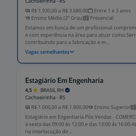
Cachoeirinha - RS
R$ 1.930,00 a R$ 3.680,00
Entre 1 e 3 anos
Ensino Médio (2º Grau)
Presencial
Estamos em busca de um profissional comprome
e com experiência na área para atuar como Serr
contribuindo para a fabricação e m...
Vagas semelhantes
Estagiário Em Engenharia
4,5
BRASIL
RH
Cachoeirinha - RS
R$ 1.000,00 a R$ 1.800,00
Ensino Superior
Estagiário em Engenharia Pós Vendas - COMERCI
á sexta das 09:00 ás 12:00 e das 13:00 ás 16:00 At
na interlocução dir...