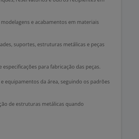
as, modelagens e acabamentos em materiais
rades, suportes, estruturas metálicas e peças
e especificações para fabricação das peças.
s e equipamentos da área, seguindo os padrões
ação de estruturas metálicas quando