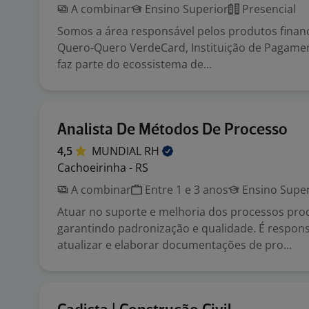
A combinar
Ensino Superior
Presencial
Somos a área responsável pelos produtos financ
Quero-Quero VerdeCard, Instituição de Pagame
faz parte do ecossistema de...
Analista De Métodos De Processo
4,5
MUNDIAL
RH
Cachoeirinha - RS
A combinar
Entre 1 e 3 anos
Ensino Super
Atuar no suporte e melhoria dos processos prod
garantindo padronização e qualidade. É respons
atualizar e elaborar documentações de pro...