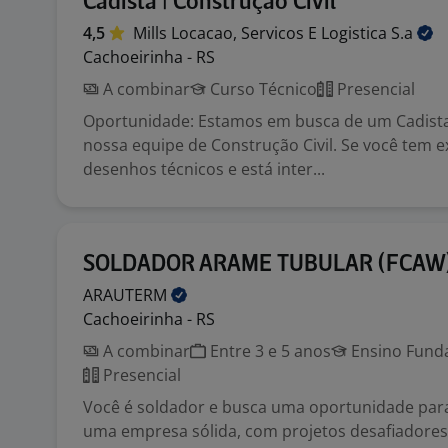
Cadista | Construção Civil
4,5
Mills Locacao, Servicos E Logistica
S.a
Cachoeirinha - RS
A combinar
Curso Técnico
Presencial
Oportunidade: Estamos em busca de um Cadista
nossa equipe de Construção Civil. Se você tem 
desenhos técnicos e está inter...
SOLDADOR ARAME TUBULAR (FCAW
ARAUTERM
Cachoeirinha - RS
A combinar
Entre 3 e 5 anos
Ensino Funda
Presencial
Você é soldador e busca uma oportunidade par
uma empresa sólida, com projetos desafiadores 