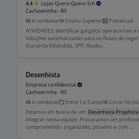
4,4
Lojas Quero-Quero
S/A
Cachoeirinha - RS
A combinar
Ensino Superior
Presencial
ATIVIDADES: Identificar gargalos operacionais e
soluções automatizadas para os fluxos de segur
(Garantia Estendida, SPP, Roubo...
Desenhista
Empresa
confidencial
Cachoeirinha - RS
A combinar
Entre 1 e 3 anos
Curso Técni
Estamos em busca de um
Desenhista Projetista
integrar nossa equipe. Procuramos um profissi
comprometido, organizado, proativo e com ...