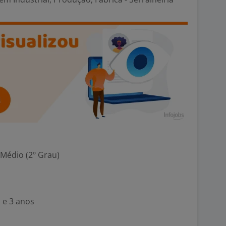
 Médio (2º Grau)
 e 3 anos