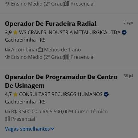
Ensino Médio (2º Grau)
Presencial
5 ago
Operador De Furadeira Radial
3,9
WS CRANES INDUSTRIA METALURGICA
LTDA
Cachoeirinha - RS
A combinar
Menos de 1 ano
Ensino Médio (2º Grau)
Presencial
30 jul
Operador De Programador De Centro
De Usinagem
4,7
CONSULTARE RECURSOS
HUMANOS
Cachoeirinha - RS
R$ 3.500,00 a R$ 5.500,00
Curso Técnico
Presencial
Vagas semelhantes