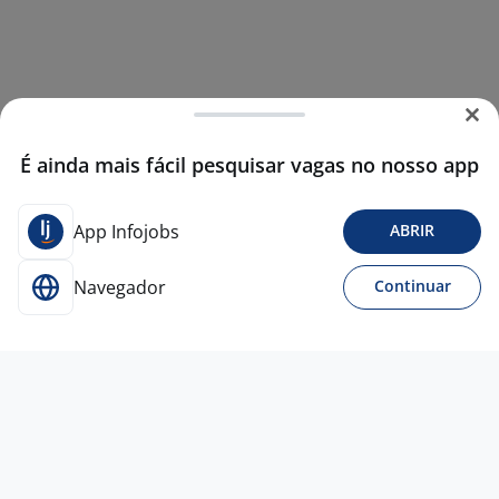
É ainda mais fácil pesquisar vagas no nosso app
App Infojobs
ABRIR
Navegador
Continuar