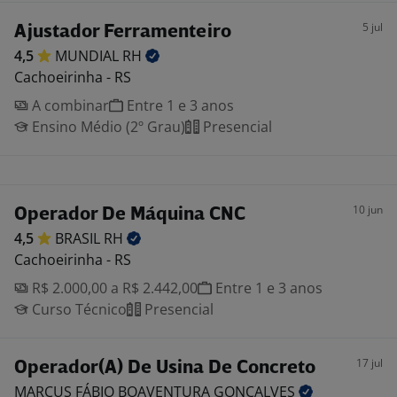
5 jul
Ajustador Ferramenteiro
4,5
MUNDIAL
RH
Cachoeirinha - RS
A combinar
Entre 1 e 3 anos
Ensino Médio (2º Grau)
Presencial
10 jun
Operador De Máquina CNC
4,5
BRASIL
RH
Cachoeirinha - RS
R$ 2.000,00 a R$ 2.442,00
Entre 1 e 3 anos
Curso Técnico
Presencial
17 jul
Operador(A) De Usina De Concreto
MARCUS FÁBIO BOAVENTURA
GONÇALVES