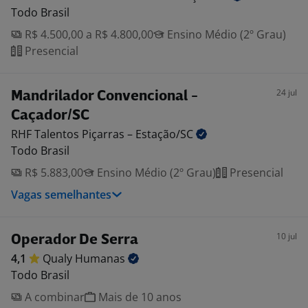
Todo Brasil
R$ 4.500,00 a R$ 4.800,00
Ensino Médio (2º Grau)
Presencial
24 jul
Mandrilador Convencional -
Caçador/SC
RHF Talentos Piçarras –
Estação/SC
Todo Brasil
R$ 5.883,00
Ensino Médio (2º Grau)
Presencial
Vagas semelhantes
10 jul
Operador De Serra
4,1
Qualy
Humanas
Todo Brasil
A combinar
Mais de 10 anos