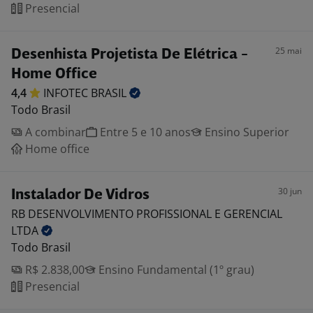
Presencial
25 mai
Desenhista Projetista De Elétrica -
Home Office
4,4
INFOTEC
BRASIL
Todo Brasil
A combinar
Entre 5 e 10 anos
Ensino Superior
Home office
30 jun
Instalador De Vidros
RB DESENVOLVIMENTO PROFISSIONAL E GERENCIAL
LTDA
Todo Brasil
R$ 2.838,00
Ensino Fundamental (1º grau)
Presencial