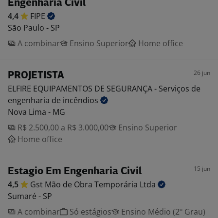
Engenharia Civil
4,4
FIPE
São Paulo - SP
A combinar
Ensino Superior
Home office
26 jun
PROJETISTA
ELFIRE EQUIPAMENTOS DE SEGURANÇA - Serviços de
engenharia de
incêndios
Nova Lima - MG
R$ 2.500,00 a R$ 3.000,00
Ensino Superior
Home office
15 jun
Estagio Em Engenharia Civil
4,5
Gst Mão de Obra Temporária
Ltda
Sumaré - SP
A combinar
Só estágios
Ensino Médio (2º Grau)