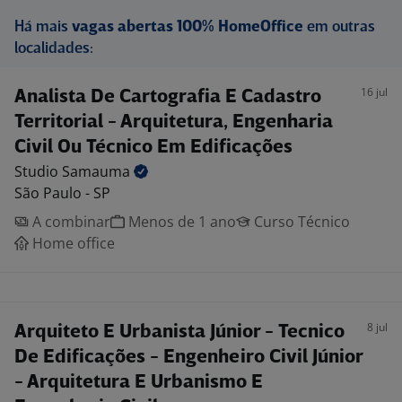
Há mais
vagas abertas 100% HomeOffice
em outras
localidades:
16 jul
Analista De Cartografia E Cadastro
Territorial - Arquitetura, Engenharia
Civil Ou Técnico Em Edificações
Studio
Samauma
São Paulo - SP
A combinar
Menos de 1 ano
Curso Técnico
Home office
8 jul
Arquiteto E Urbanista Júnior - Tecnico
De Edificações - Engenheiro Civil Júnior
- Arquitetura E Urbanismo E