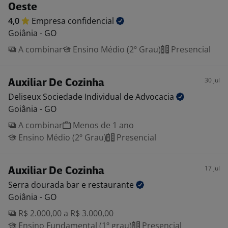
Oeste
4,0
Empresa
confidencial
Goiânia - GO
A combinar
Ensino Médio (2º Grau)
Presencial
30 jul
Auxiliar De Cozinha
Deliseux Sociedade Individual de
Advocacia
Goiânia - GO
A combinar
Menos de 1 ano
Ensino Médio (2º Grau)
Presencial
17 jul
Auxiliar De Cozinha
Serra dourada bar e
restaurante
Goiânia - GO
R$ 2.000,00 a R$ 3.000,00
Ensino Fundamental (1º grau)
Presencial