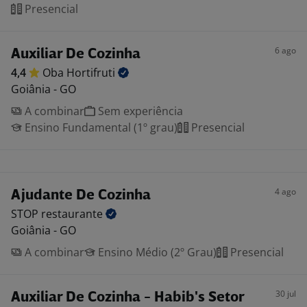
Presencial
6 ago
Auxiliar De Cozinha
4,4
Oba
Hortifruti
Goiânia - GO
A combinar
Sem experiência
Ensino Fundamental (1º grau)
Presencial
4 ago
Ajudante De Cozinha
STOP
restaurante
Goiânia - GO
A combinar
Ensino Médio (2º Grau)
Presencial
30 jul
Auxiliar De Cozinha - Habib's Setor