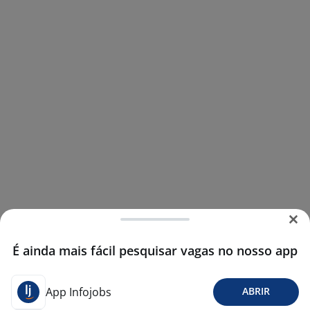
É ainda mais fácil pesquisar vagas no nosso app
App Infojobs
ABRIR