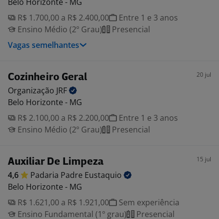
Belo Horizonte - MG
R$ 1.700,00 a R$ 2.400,00
Entre 1 e 3 anos
Ensino Médio (2º Grau)
Presencial
Vagas semelhantes
20 jul
Cozinheiro Geral
Organização
JRF
Belo Horizonte - MG
R$ 2.100,00 a R$ 2.200,00
Entre 1 e 3 anos
Ensino Médio (2º Grau)
Presencial
15 jul
Auxiliar De Limpeza
4,6
Padaria Padre
Eustaquio
Belo Horizonte - MG
R$ 1.621,00 a R$ 1.921,00
Sem experiência
Ensino Fundamental (1º grau)
Presencial