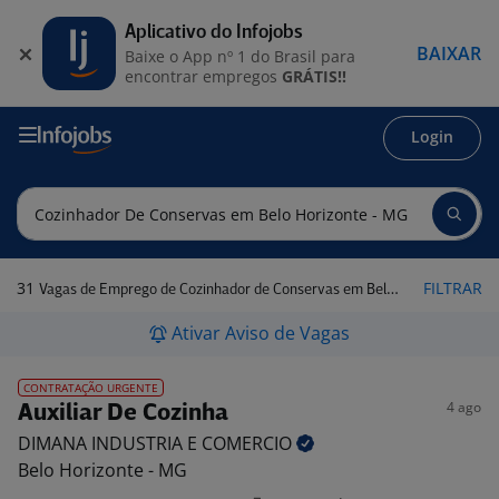
Aplicativo do Infojobs
BAIXAR
Baixe o App nº 1 do Brasil para
encontrar empregos
GRÁTIS!!
Login
31
FILTRAR
Vagas de Emprego de Cozinhador de Conservas em Belo Horizonte - MG
Ativar Aviso de Vagas
CONTRATAÇÃO URGENTE
4 ago
Auxiliar De Cozinha
DIMANA INDUSTRIA E
COMERCIO
Belo Horizonte - MG