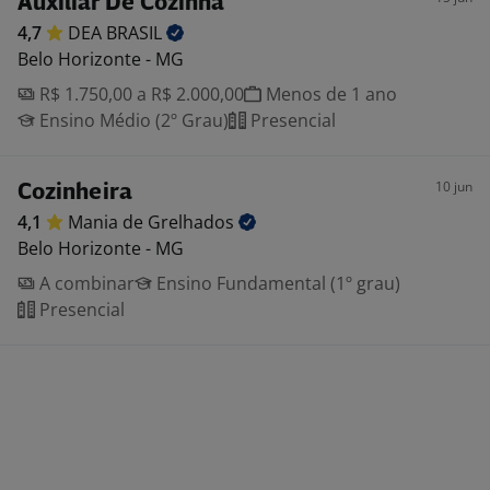
Auxiliar De Cozinha
4,7
DEA
BRASIL
Belo Horizonte - MG
R$ 1.750,00 a R$ 2.000,00
Menos de 1 ano
Ensino Médio (2º Grau)
Presencial
10 jun
Cozinheira
4,1
Mania de
Grelhados
Belo Horizonte - MG
A combinar
Ensino Fundamental (1º grau)
Presencial