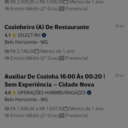
R$ 2.500,00 a R$ 3.500,00
Menos de 1 ano
Ensino Médio (2º Grau)
Presencial
29 jul
Cozinheiro (A) De Restaurante
4,1
SELECT
RH
Belo Horizonte - MG
R$ 2.146,00
Menos de 1 ano
Ensino Médio (2º Grau)
Presencial
29 jul
Auxiliar De Cozinha 16:00 Às 00:20 |
Sem Experiência – Cidade Nova
4,0
OPERAÇÕES
HABBIBS/RAGAZZO
Belo Horizonte - MG
R$ 1.696,00 a R$ 1.697,00
Menos de 1 ano
Ensino Médio (2º Grau)
Presencial