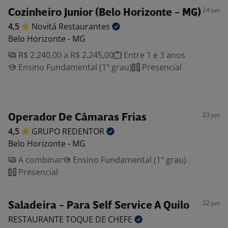
24 jun
Cozinheiro Junior (Belo Horizonte - MG)
4,5
Novitá
Restaurantes
Belo Horizonte - MG
R$ 2.240,00 a R$ 2.245,00
Entre 1 e 3 anos
Ensino Fundamental (1º grau)
Presencial
23 jun
Operador De Câmaras Frias
4,5
GRUPO
REDENTOR
Belo Horizonte - MG
A combinar
Ensino Fundamental (1º grau)
Presencial
22 jun
Saladeira - Para Self Service A Quilo
RESTAURANTE TOQUE DE
CHEFE