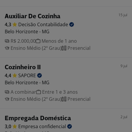
15 jul
Auxiliar De Cozinha
4,3
Decisão
Contabilidade
Belo Horizonte - MG
R$ 2.000,00
Menos de 1 ano
Ensino Médio (2º Grau)
Presencial
9 jul
Cozinheiro II
4,4
SAPORE
Belo Horizonte - MG
A combinar
Entre 1 e 3 anos
Ensino Médio (2º Grau)
Presencial
2 jul
Empregada Doméstica
3,0
Empresa
confidencial