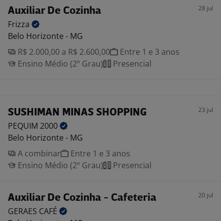
28 jul
Auxiliar De Cozinha
Frizza
Belo Horizonte - MG
R$ 2.000,00 a R$ 2.600,00
Entre 1 e 3 anos
Ensino Médio (2º Grau)
Presencial
23 jul
SUSHIMAN MINAS SHOPPING
PEQUIM
2000
Belo Horizonte - MG
A combinar
Entre 1 e 3 anos
Ensino Médio (2º Grau)
Presencial
20 jul
Auxiliar De Cozinha - Cafeteria
GERAES
CAFÉ