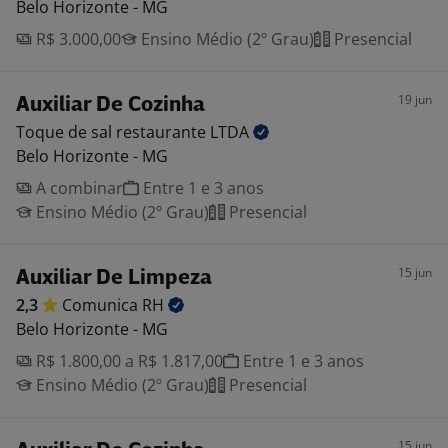
Belo Horizonte - MG
R$ 3.000,00
Ensino Médio (2º Grau)
Presencial
19 jun
Auxiliar De Cozinha
Toque de sal restaurante
LTDA
Belo Horizonte - MG
A combinar
Entre 1 e 3 anos
Ensino Médio (2º Grau)
Presencial
15 jun
Auxiliar De Limpeza
2,3
Comunica
RH
Belo Horizonte - MG
R$ 1.800,00 a R$ 1.817,00
Entre 1 e 3 anos
Ensino Médio (2º Grau)
Presencial
15 jun