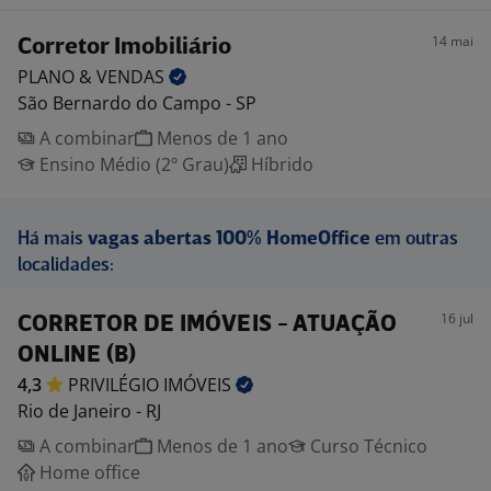
14 mai
Corretor Imobiliário
PLANO &
VENDAS
São Bernardo do Campo - SP
A combinar
Menos de 1 ano
Ensino Médio (2º Grau)
Híbrido
Há mais
vagas abertas 100% HomeOffice
em outras
localidades:
16 jul
CORRETOR DE IMÓVEIS - ATUAÇÃO
ONLINE (B)
4,3
PRIVILÉGIO
IMÓVEIS
Rio de Janeiro - RJ
A combinar
Menos de 1 ano
Curso Técnico
Home office