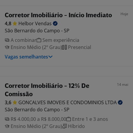
Hoje
Corretor Imobiliário - Início Imediato
4,8
Helbor
Vendas
São Bernardo do Campo - SP
A combinar
Sem experiência
Ensino Médio (2º Grau)
Presencial
Vagas semelhantes
14 mai
Corretor Imobiliário - 12% De
Comissão
3,6
GONCALVES IMOVEIS E CONDOMINIOS
LTDA
São Bernardo do Campo - SP
R$ 4.000,00 a R$ 8.000,00
Entre 1 e 3 anos
Ensino Médio (2º Grau)
Híbrido