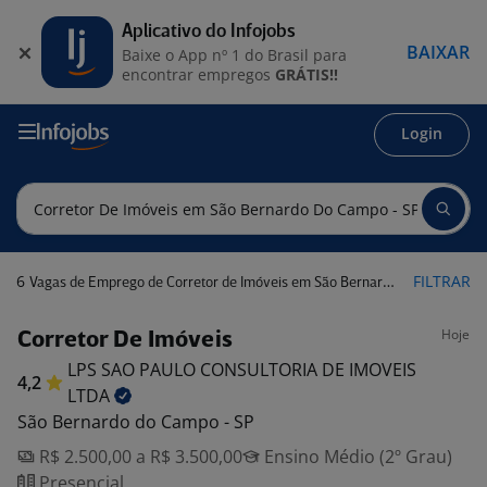
Aplicativo do Infojobs
BAIXAR
Baixe o App nº 1 do Brasil para
encontrar empregos
GRÁTIS!!
Login
6
FILTRAR
Vagas de Emprego de Corretor de Imóveis em São Bernardo do Campo - SP
Hoje
Corretor De Imóveis
LPS SAO PAULO CONSULTORIA DE IMOVEIS
4,2
LTDA
São Bernardo do Campo - SP
R$ 2.500,00 a R$ 3.500,00
Ensino Médio (2º Grau)
Presencial