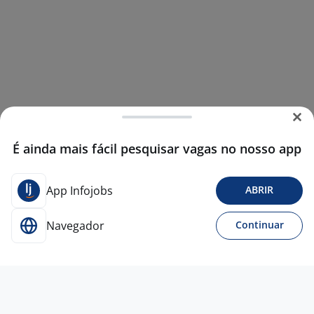
É ainda mais fácil pesquisar vagas no nosso app
App Infojobs
ABRIR
Navegador
Continuar