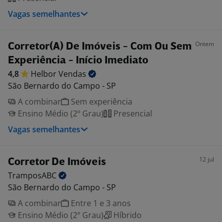
Vagas semelhantes
Ontem
Corretor(A) De Imóveis - Com Ou Sem
Experiência - Início Imediato
4,8
Helbor
Vendas
São Bernardo do Campo - SP
A combinar
Sem experiência
Ensino Médio (2º Grau)
Presencial
Vagas semelhantes
12 jul
Corretor De Imóveis
TramposABC
São Bernardo do Campo - SP
A combinar
Entre 1 e 3 anos
Ensino Médio (2º Grau)
Híbrido