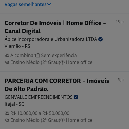
Vagas semelhantes
15 jul
Corretor De Imóveis | Home Office -
Canal Digital
Ápice incorporadora e Urbanizadora
LTDA
Viamão - RS
A combinar
Sem experiência
Ensino Médio (2º Grau)
Home office
5 jul
PARCERIA COM CORRETOR - Imóveis
De Alto Padrão.
GENVALLE
EMPREENDIMENTOS
Itajaí - SC
R$ 10.000,00 a R$ 50.000,00
Ensino Médio (2º Grau)
Home office