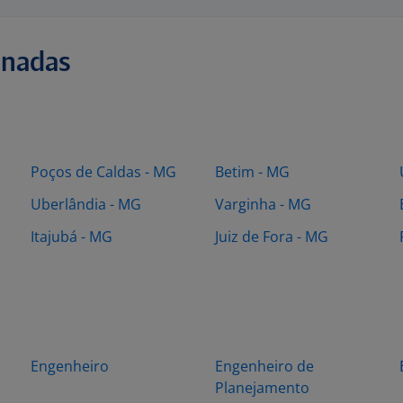
onadas
Poços de Caldas - MG
Betim - MG
Uberlândia - MG
Varginha - MG
Itajubá - MG
Juiz de Fora - MG
Engenheiro
Engenheiro de
Planejamento