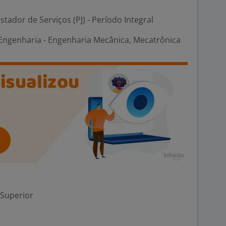
stador de Serviços (PJ) - Período Integral
ngenharia - Engenharia Mecânica, Mecatrônica
 Superior