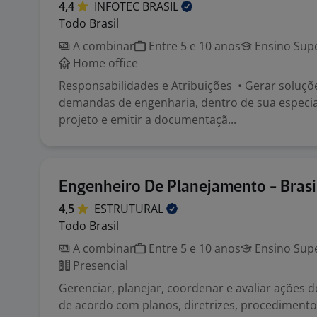
4,4
INFOTEC
BRASIL
Todo Brasil
A combinar
Entre 5 e 10 anos
Ensino Supe
Home office
Responsabilidades e Atribuições • Gerar soluçõ
demandas de engenharia, dentro de sua especia
projeto e emitir a documentaçã...
Engenheiro De Planejamento - Brasi
4,5
ESTRUTURAL
Todo Brasil
A combinar
Entre 5 e 10 anos
Ensino Supe
Presencial
Gerenciar, planejar, coordenar e avaliar ações d
de acordo com planos, diretrizes, procedimento