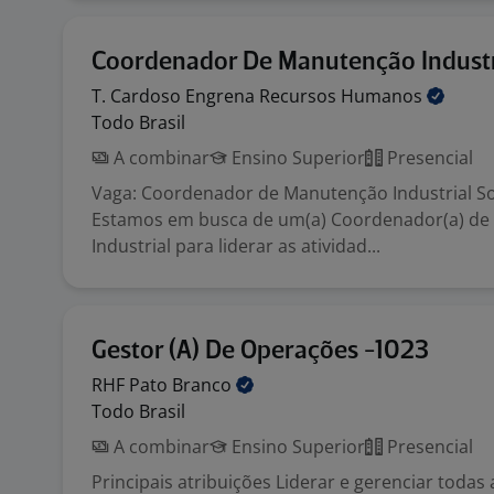
Coordenador De Manutenção Industr
T. Cardoso Engrena Recursos
Humanos
Todo Brasil
A combinar
Ensino Superior
Presencial
Vaga: Coordenador de Manutenção Industrial So
Estamos em busca de um(a) Coordenador(a) d
Industrial para liderar as atividad...
Gestor (A) De Operações -1023
RHF Pato
Branco
Todo Brasil
A combinar
Ensino Superior
Presencial
Principais atribuições Liderar e gerenciar todas