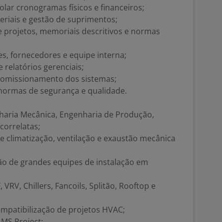
olar cronogramas físicos e financeiros;
eriais e gestão de suprimentos;
e projetos, memoriais descritivos e normas
es, fornecedores e equipe interna;
 relatórios gerenciais;
 comissionamento dos sistemas;
normas de segurança e qualidade.
haria Mecânica, Engenharia de Produção,
correlatas;
de climatização, ventilação e exaustão mecânica
ão de grandes equipes de instalação em
VRV, Chillers, Fancoils, Splitão, Rooftop e
ompatibilização de projetos HVAC;
MS Project;