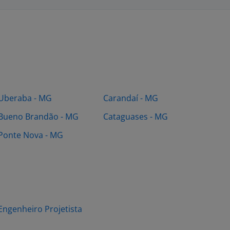
Uberaba - MG
Carandaí - MG
Bueno Brandão - MG
Cataguases - MG
Ponte Nova - MG
Engenheiro Projetista