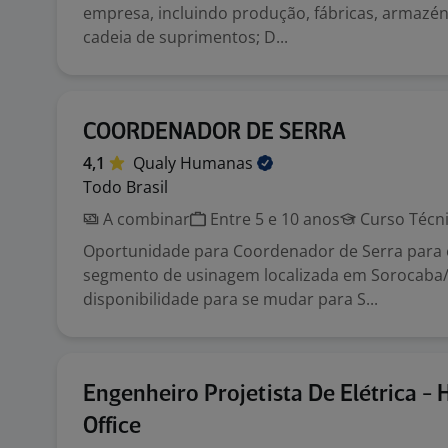
empresa, incluindo produção, fábricas, armazéns
cadeia de suprimentos; D...
COORDENADOR DE SERRA
4,1
Qualy
Humanas
Todo Brasil
A combinar
Entre 5 e 10 anos
Curso Técn
Oportunidade para Coordenador de Serra para
segmento de usinagem localizada em Sorocaba
disponibilidade para se mudar para S...
Engenheiro Projetista De Elétrica -
Office