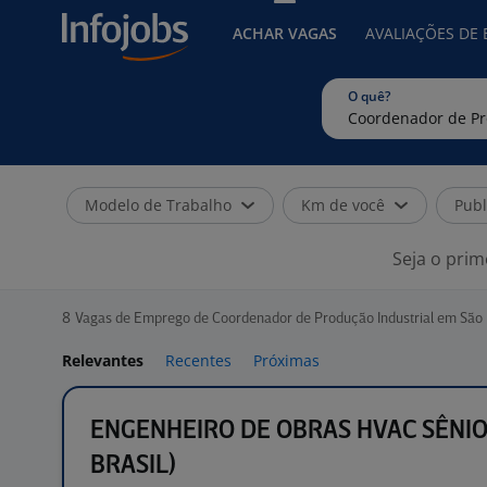
ACHAR VAGAS
AVALIAÇÕES DE
O quê?
Modelo de Trabalho
Km de você
Publ
Seja o prim
8
Vagas de Emprego de Coordenador de Produção Industrial em São
Relevantes
Recentes
Próximas
ENGENHEIRO DE OBRAS HVAC SÊNIOR
BRASIL)