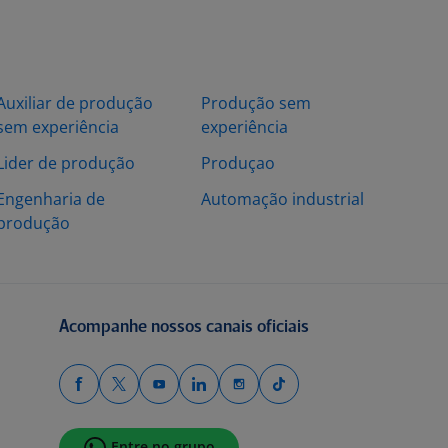
Auxiliar de produção
Produção sem
sem experiência
experiência
Lider de produção
Produçao
Engenharia de
Automação industrial
produção
Acompanhe nossos canais oficiais
Entre no grupo