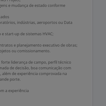
viagens e mudança de estado conforme
izados
oratórios, indústrias, aeroportos ou Data
 e start-up de sistemas HVAC;
ntratos e planejamento executivo de obras;
projetos ou comissionamento.
orte liderança de campo, perfil técnico
omada de decisão, boa comunicação com
s, além de experiência comprovada na
ande porte.
m a experiência