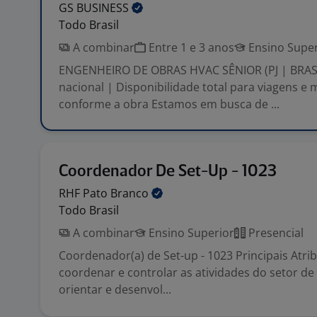
GS
BUSINESS
Todo Brasil
A combinar
Entre 1 e 3 anos
Ensino Super
ENGENHEIRO DE OBRAS HVAC SÊNIOR (PJ | BRASI
nacional | Disponibilidade total para viagens e
conforme a obra Estamos em busca de ...
Coordenador De Set-Up - 1023
RHF Pato
Branco
Todo Brasil
A combinar
Ensino Superior
Presencial
Coordenador(a) de Set-up - 1023 Principais Atrib
coordenar e controlar as atividades do setor de 
orientar e desenvol...