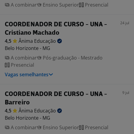
A combinar
Ensino Superior
Presencial
24 jul
COORDENADOR DE CURSO - UNA -
Cristiano Machado
4,5
Ânima
Educação
Belo Horizonte - MG
A combinar
Pós-graduação - Mestrado
Presencial
Vagas semelhantes
9 jul
COORDENADOR DE CURSO - UNA -
Barreiro
4,5
Ânima
Educação
Belo Horizonte - MG
A combinar
Ensino Superior
Presencial