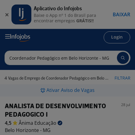
Aplicativo do Infojobs
BAIXAR
Baixe o App nº 1 do Brasil para
encontrar empregos
GRÁTIS!!
Login
4
FILTRAR
Vagas de Emprego de Coordenador Pedagógico em Belo Horizonte - MG
Ativar Aviso de Vagas
28 jul
ANALISTA DE DESENVOLVIMENTO
PEDAGOGICO I
4,5
Ânima
Educação
Belo Horizonte - MG