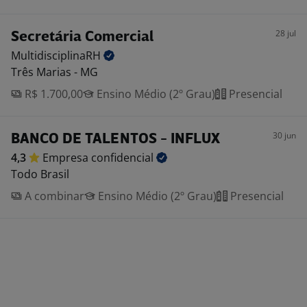
28 jul
Secretária Comercial
MultidisciplinaRH
Três Marias - MG
R$ 1.700,00
Ensino Médio (2º Grau)
Presencial
30 jun
BANCO DE TALENTOS - INFLUX
4,3
Empresa
confidencial
Todo Brasil
A combinar
Ensino Médio (2º Grau)
Presencial