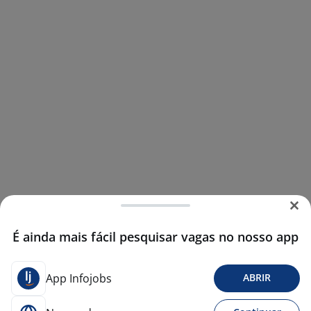
É ainda mais fácil pesquisar vagas no nosso app
App Infojobs
ABRIR