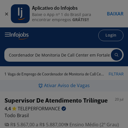
Aplicativo do Infojobs
BAIXAR
Baixe o App nº 1 do Brasil para
encontrar empregos
GRÁTIS!!
Login
1
FILTRAR
Vaga de Emprego de Coordenador de Monitoria de Call Center em Fortaleza - CE
Ativar Aviso de Vagas
20 jul
Supervisor De Atendimento Trilíngue
4,4
TELEPERFORMANCE
Todo Brasil
R$ 5.867,00 a R$ 5.887,00
Ensino Médio (2º Grau)