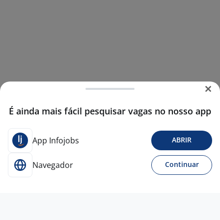
É ainda mais fácil pesquisar vagas no nosso app
App Infojobs
ABRIR
Navegador
Continuar