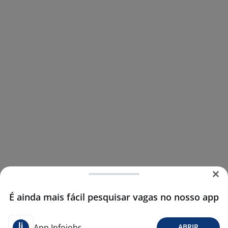
É ainda mais fácil pesquisar vagas no nosso app
App Infojobs
ABRIR