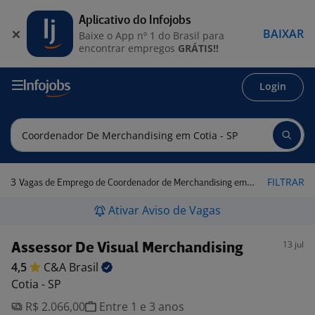
Aplicativo do Infojobs
BAIXAR
Baixe o App nº 1 do Brasil para
encontrar empregos
GRÁTIS!!
Login
3
FILTRAR
Vagas de Emprego de Coordenador de Merchandising em Cotia - SP
Ativar Aviso de Vagas
13 jul
Assessor De Visual Merchandising
4,5
C&A
Brasil
Cotia - SP
R$ 2.066,00
Entre 1 e 3 anos