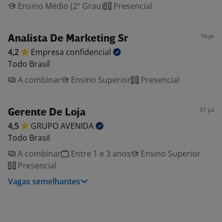
Ensino Médio (2º Grau)
Presencial
Hoje
Analista De Marketing Sr
4,2
Empresa
confidencial
Todo Brasil
A combinar
Ensino Superior
Presencial
31 jul
Gerente De Loja
4,5
GRUPO
AVENIDA
Todo Brasil
A combinar
Entre 1 e 3 anos
Ensino Superior
Presencial
Vagas semelhantes