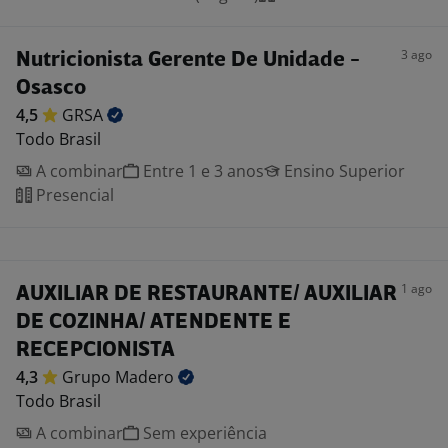
3 ago
Nutricionista Gerente De Unidade -
Osasco
4,5
GRSA
Todo Brasil
A combinar
Entre 1 e 3 anos
Ensino Superior
Presencial
1 ago
AUXILIAR DE RESTAURANTE/ AUXILIAR
DE COZINHA/ ATENDENTE E
RECEPCIONISTA
4,3
Grupo
Madero
Todo Brasil
A combinar
Sem experiência