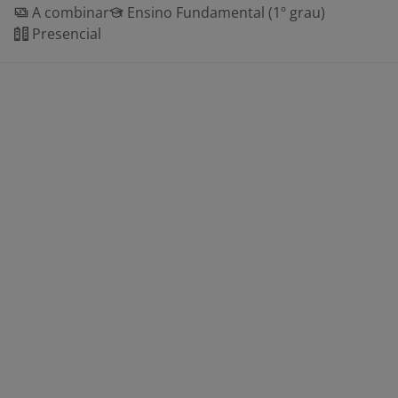
A combinar
Ensino Fundamental (1º grau)
Presencial