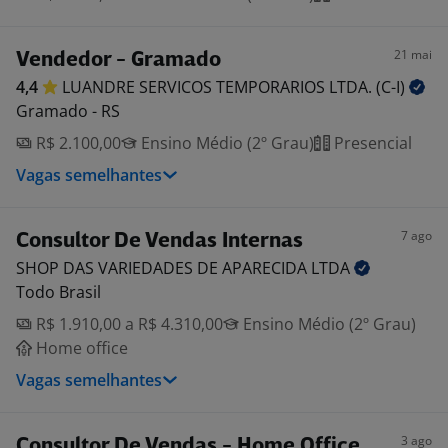
21 mai
Vendedor - Gramado
4,4
LUANDRE SERVICOS TEMPORARIOS LTDA.
(C-I)
Gramado - RS
R$ 2.100,00
Ensino Médio (2º Grau)
Presencial
Vagas semelhantes
7 ago
Consultor De Vendas Internas
SHOP DAS VARIEDADES DE APARECIDA
LTDA
Todo Brasil
R$ 1.910,00 a R$ 4.310,00
Ensino Médio (2º Grau)
Home office
Vagas semelhantes
3 ago
Consultor De Vendas - Home Office