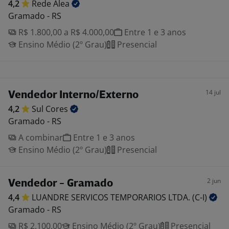
4,2
Rede
Alea
Gramado - RS
R$ 1.800,00 a R$ 4.000,00
Entre 1 e 3 anos
Ensino Médio (2º Grau)
Presencial
14 jul
Vendedor Interno/Externo
4,2
Sul
Cores
Gramado - RS
A combinar
Entre 1 e 3 anos
Ensino Médio (2º Grau)
Presencial
2 jun
Vendedor - Gramado
4,4
LUANDRE SERVICOS TEMPORARIOS LTDA.
(C-I)
Gramado - RS
R$ 2.100,00
Ensino Médio (2º Grau)
Presencial