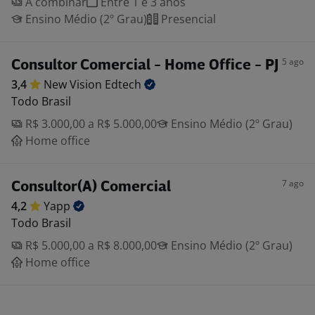
A combinar
Entre 1 e 3 anos
Ensino Médio (2º Grau)
Presencial
5 ago
Consultor Comercial - Home Office - PJ
3,4
New Vision
Edtech
Todo Brasil
R$ 3.000,00 a R$ 5.000,00
Ensino Médio (2º Grau)
Home office
7 ago
Consultor(A) Comercial
4,2
Yapp
Todo Brasil
R$ 5.000,00 a R$ 8.000,00
Ensino Médio (2º Grau)
Home office