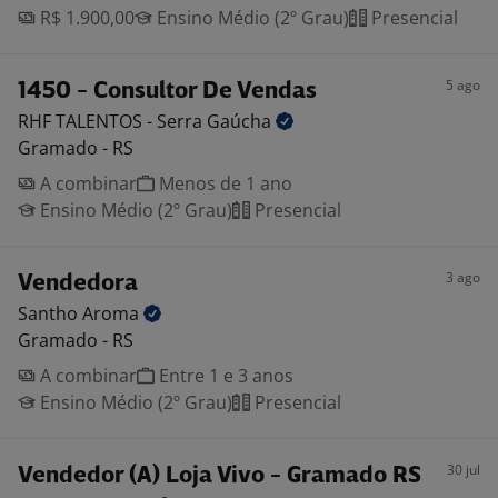
R$ 1.900,00
Ensino Médio (2º Grau)
Presencial
5 ago
1450 - Consultor De Vendas
RHF TALENTOS - Serra
Gaúcha
Gramado - RS
A combinar
Menos de 1 ano
Ensino Médio (2º Grau)
Presencial
3 ago
Vendedora
Santho
Aroma
Gramado - RS
A combinar
Entre 1 e 3 anos
Ensino Médio (2º Grau)
Presencial
30 jul
Vendedor (A) Loja Vivo - Gramado RS