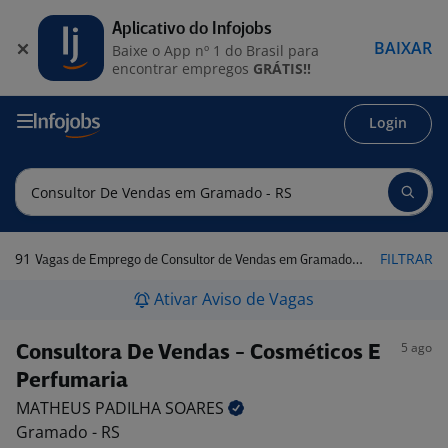
Aplicativo do Infojobs
BAIXAR
Baixe o App nº 1 do Brasil para
encontrar empregos
GRÁTIS!!
Login
91
FILTRAR
Vagas de Emprego de Consultor de Vendas em Gramado - RS
Ativar Aviso de Vagas
5 ago
Consultora De Vendas - Cosméticos E
Perfumaria
MATHEUS PADILHA
SOARES
Gramado - RS