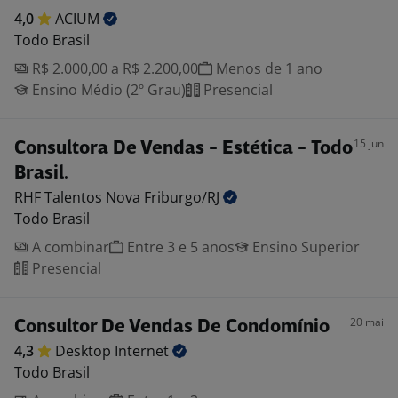
4,0
ACIUM
Todo Brasil
R$ 2.000,00 a R$ 2.200,00
Menos de 1 ano
Ensino Médio (2º Grau)
Presencial
15 jun
Consultora De Vendas - Estética - Todo
Brasil.
RHF Talentos Nova
Friburgo/RJ
Todo Brasil
A combinar
Entre 3 e 5 anos
Ensino Superior
Presencial
20 mai
Consultor De Vendas De Condomínio
4,3
Desktop
Internet
Todo Brasil