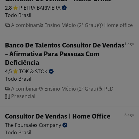
2,8
PIETRA
BARIVIERA
Todo Brasil
A combinar
Ensino Médio (2º Grau)
Home office
1 ago
Banco De Talentos Consultor De Vendas
- Afirmativa Para Pessoas Com
Deficiência
4,5
TOK &
STOK
Todo Brasil
A combinar
Ensino Médio (2º Grau)
PcD
Presencial
6 ago
Consultor De Vendas | Home Office
The Foursales
Company
Todo Brasil