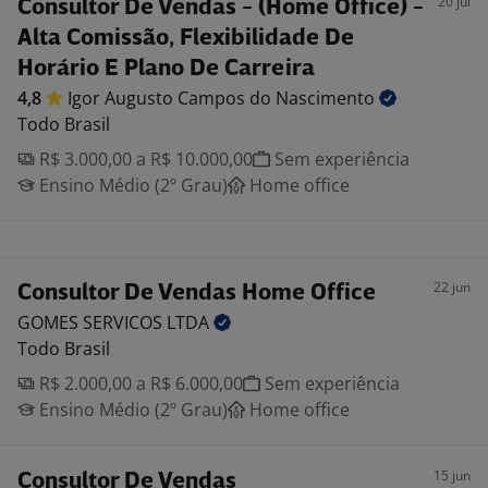
20 jul
Consultor De Vendas - (Home Office) -
Alta Comissão, Flexibilidade De
Horário E Plano De Carreira
4,8
Igor Augusto Campos do
Nascimento
Todo Brasil
R$ 3.000,00 a R$ 10.000,00
Sem experiência
Ensino Médio (2º Grau)
Home office
22 jun
Consultor De Vendas Home Office
GOMES SERVICOS
LTDA
Todo Brasil
R$ 2.000,00 a R$ 6.000,00
Sem experiência
Ensino Médio (2º Grau)
Home office
15 jun
Consultor De Vendas