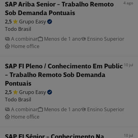
4 ago
SAP Ariba Senior - Trabalho Remoto
Sob Demanda Pontuais
2,5
Grupo
Easy
Todo Brasil
A combinar
Menos de 1 ano
Ensino Superior
Home office
10 jul
SAP FI Pleno / Conhecimento Em Public
- Trabalho Remoto Sob Demanda
Pontuais
2,5
Grupo
Easy
Todo Brasil
A combinar
Menos de 1 ano
Ensino Superior
Home office
10 jul
SAP FI Sênior - Conhecimento Na