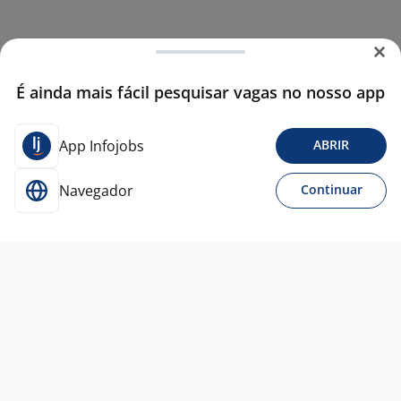
É ainda mais fácil pesquisar vagas no nosso app
App Infojobs
ABRIR
Navegador
Continuar
Para Candidatos