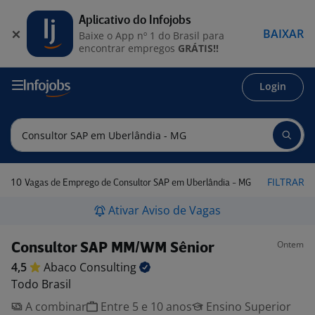
Aplicativo do Infojobs
BAIXAR
Baixe o App nº 1 do Brasil para
encontrar empregos
GRÁTIS!!
Login
10
FILTRAR
Vagas de Emprego de Consultor SAP em Uberlândia - MG
Ativar Aviso de Vagas
Ontem
Consultor SAP MM/WM Sênior
4,5
Abaco
Consulting
Todo Brasil
A combinar
Entre 5 e 10 anos
Ensino Superior