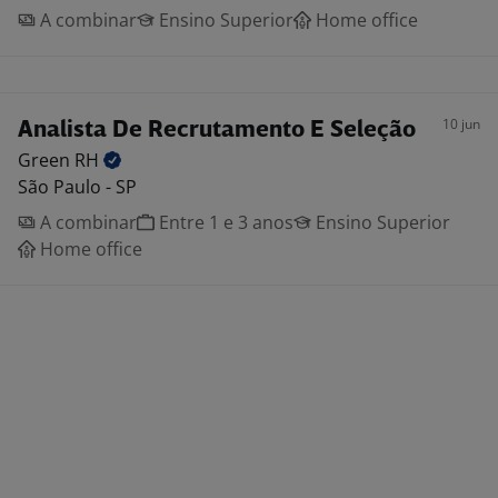
A combinar
Ensino Superior
Home office
10 jun
Analista De Recrutamento E Seleção
Green
RH
São Paulo - SP
A combinar
Entre 1 e 3 anos
Ensino Superior
Home office