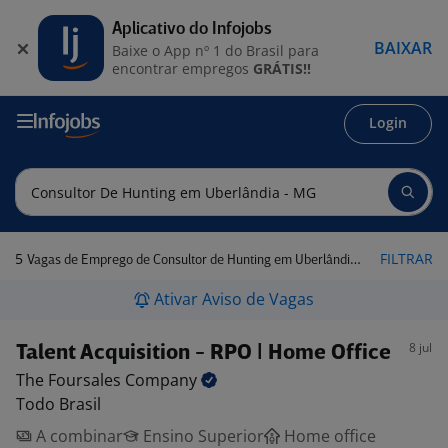
Aplicativo do Infojobs
BAIXAR
Baixe o App nº 1 do Brasil para
encontrar empregos
GRÁTIS!!
Login
5
FILTRAR
Vagas de Emprego de Consultor de Hunting em Uberlândia - MG
Ativar Aviso de Vagas
8 jul
Talent Acquisition - RPO | Home Office
The Foursales
Company
Todo Brasil
A combinar
Ensino Superior
Home office