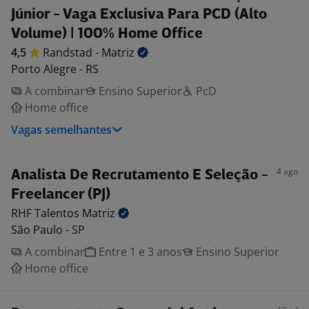
Júnior - Vaga Exclusiva Para PCD (Alto
Volume) | 100% Home Office
4,5
Randstad -
Matriz
Porto Alegre - RS
A combinar
Ensino Superior
PcD
Home office
Vagas semelhantes
4 ago
Analista De Recrutamento E Seleção -
Freelancer (PJ)
RHF Talentos
Matriz
São Paulo - SP
A combinar
Entre 1 e 3 anos
Ensino Superior
Home office