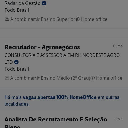
Radar da
Gestão
Todo Brasil
A combinar
Ensino Superior
Home office
13 mai
Recrutador - Agronegócios
CONSULTORIA E ASSESSORIA EM RH NORDESTE AGRO
LTD
Todo Brasil
A combinar
Ensino Médio (2º Grau)
Home office
Há mais
vagas abertas 100% HomeOffice
em outras
localidades:
5 ago
Analista De Recrutamento E Seleção
Pleno