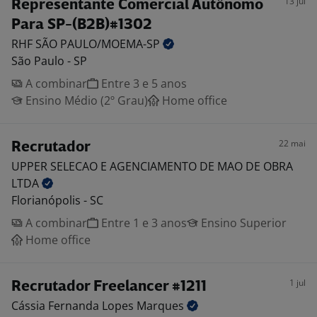
13 jul
Representante Comercial Autônomo
Para SP-(B2B)#1302
RHF SÃO
PAULO/MOEMA-SP
São Paulo - SP
A combinar
Entre 3 e 5 anos
Ensino Médio (2º Grau)
Home office
22 mai
Recrutador
UPPER SELECAO E AGENCIAMENTO DE MAO DE OBRA
LTDA
Florianópolis - SC
A combinar
Entre 1 e 3 anos
Ensino Superior
Home office
1 jul
Recrutador Freelancer #1211
Cássia Fernanda Lopes
Marques