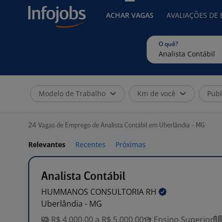
ACHAR VAGAS
AVALIAÇÕES DE
O quê?
Modelo de Trabalho
Km de você
Publ
24
Vagas de Emprego de Analista Contábil em Uberlândia - MG
Relevantes
Recentes
Próximas
Analista Contábil
HUMMANOS CONSULTORIA
RH
Uberlândia - MG
R$ 4.000,00 a R$ 5.000,00
Ensino Superior