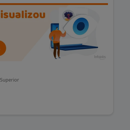
 Superior