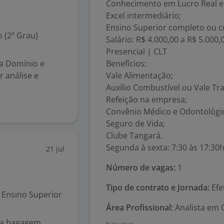
Conhecimento em Lucro Real e
Excel intermediário;
Ensino Superior completo ou c
 (2º Grau)
Salário: R$ 4.000,00 a R$ 5.000,
Presencial | CLT
ma Domínio e
Benefícios:
 análise e
Vale Alimentação;
Auxílio Combustível ou Vale Tr
Refeição na empresa;
Convênio Médico e Odontológi
Seguro de Vida;
Clube Tangará.
Segunda à sexta: 7:30 às 17:30
21 jul
Número de vagas:
1
Tipo de contrato e Jornada:
Efe
Ensino Superior
Área Profissional:
Analista em C
da bagagem