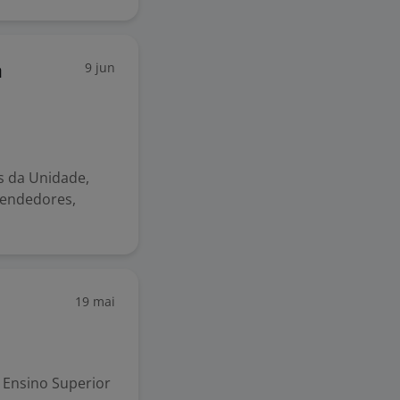
9 jun
a
s da Unidade,
vendedores,
19 mai
Ensino Superior