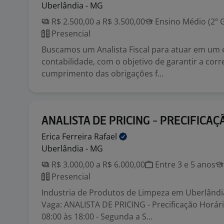
Uberlândia - MG
R$ 2.500,00 a R$ 3.500,00
Ensino Médio (2º 
Presencial
Buscamos um Analista Fiscal para atuar em um e
contabilidade, com o objetivo de garantir a cor
cumprimento das obrigações f...
ANALISTA DE PRICING - PRECIFICAÇ
Erica Ferreira
Rafael
Uberlândia - MG
R$ 3.000,00 a R$ 6.000,00
Entre 3 e 5 anos
Presencial
Industria de Produtos de Limpeza em Uberlândi
Vaga: ANALISTA DE PRICING - Precificação Horári
08:00 às 18:00 - Segunda a S...