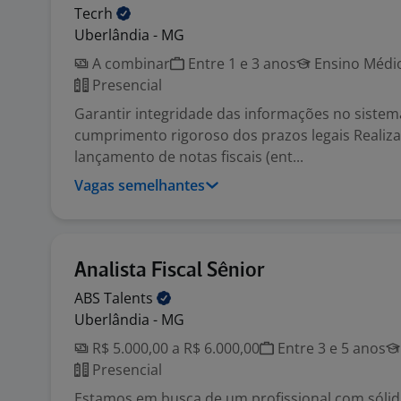
Tecrh
Uberlândia - MG
A combinar
Entre 1 e 3 anos
Ensino Médio
Presencial
Garantir integridade das informações no siste
cumprimento rigoroso dos prazos legais Realizar
lançamento de notas fiscais (ent...
Vagas semelhantes
Analista Fiscal Sênior
ABS
Talents
Uberlândia - MG
R$ 5.000,00 a R$ 6.000,00
Entre 3 e 5 anos
Presencial
Estamos em busca de um profissional com sóli