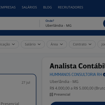
 EMPRESAS
SALÁRIOS
BLOG
RECRUTADORES
Onde?
icação
Salário
Área
Contrato
Jo
Analista Contábi
HUMMANOS CONSULTORIA
RH
Uberlândia - MG
27 jul
R$ 4.000,00 a R$ 5.000,00 (Brut
Presencial
Presencial