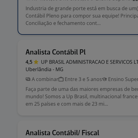
Industria de grande porte está em busca de um(
Contábil Pleno para compor sua equipe! Principa
Conciliação e fechamento cont...
Analista Contábil Pl
4,5
UP BRASIL ADMINISTRACAO E SERVICOS
L
Uberlândia - MG
A combinar
Entre 3 e 5 anos
Ensino Super
Faça parte de uma das maiores empresas de ben
mundo! Somos a Up Brasil, multinacional franc
em 25 países e com mais de 23 mi...
Analista Contábil/ Fiscal