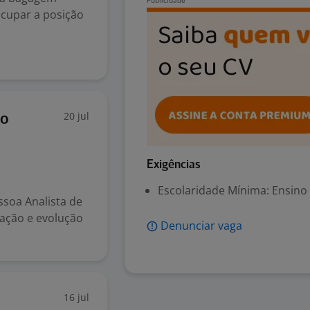
 ocupar a posição
20 jul
ão
Exigências
Escolaridade Mínima: Ensino
soa Analista de
tação e evolução
Denunciar vaga
16 jul