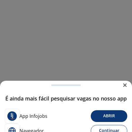
É ainda mais fácil pesquisar vagas no nosso app
App Infojobs
ABRIR
Navegador
Continuar