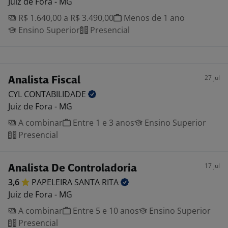
Juiz de Fora - MG
R$ 1.640,00 a R$ 3.490,00
Menos de 1 ano
Ensino Superior
Presencial
27 jul
Analista Fiscal
CYL
CONTABILIDADE
Juiz de Fora - MG
A combinar
Entre 1 e 3 anos
Ensino Superior
Presencial
17 jul
Analista De Controladoria
3,6
PAPELEIRA SANTA
RITA
Juiz de Fora - MG
A combinar
Entre 5 e 10 anos
Ensino Superior
Presencial