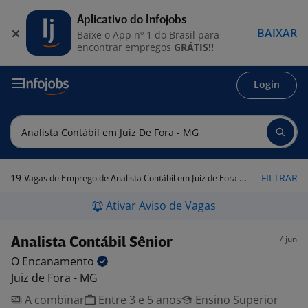
Aplicativo do Infojobs
BAIXAR
Baixe o App nº 1 do Brasil para
encontrar empregos
GRÁTIS!!
Login
19
FILTRAR
Vagas de Emprego de Analista Contábil em Juiz de Fora - MG
Ativar Aviso de Vagas
7 jun
Analista Contábil Sênior
O
Encanamento
Juiz de Fora - MG
A combinar
Entre 3 e 5 anos
Ensino Superior