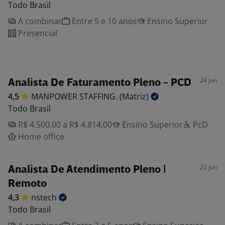
Todo Brasil
A combinar
Entre 5 e 10 anos
Ensino Superior
Presencial
24 jun
Analista De Faturamento Pleno - PCD
4,5
MANPOWER STAFFING.
(Matriz)
Todo Brasil
R$ 4.500,00 a R$ 4.814,00
Ensino Superior
PcD
Home office
22 jun
Analista De Atendimento Pleno |
Remoto
4,3
nstech
Todo Brasil