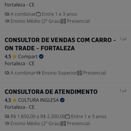
Fortaleza - CE
A combinar
Entre 1 e 3 anos
Ensino Médio (2º Grau)
Presencial
1 jul
CONSULTOR DE VENDAS COM CARRO -
ON TRADE - FORTALEZA
4,5
Compart
Fortaleza - CE
A combinar
Ensino Superior
Presencial
1 jul
CONSULTORA DE ATENDIMENTO
4,5
CULTURA
INGLESA
Fortaleza - CE
R$ 1.850,00 a R$ 2.300,00
Entre 1 e 3 anos
Ensino Médio (2º Grau)
Presencial