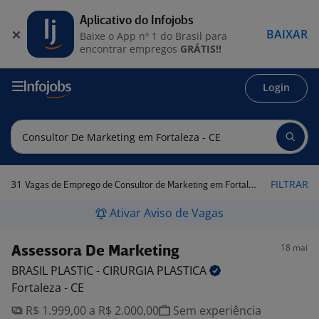
Aplicativo do Infojobs
BAIXAR
Baixe o App nº 1 do Brasil para
encontrar empregos
GRÁTIS!!
Login
31
FILTRAR
Vagas de Emprego de Consultor de Marketing em Fortaleza - CE
Ativar Aviso de Vagas
18 mai
Assessora De Marketing
BRASIL PLASTIC - CIRURGIA
PLASTICA
Fortaleza - CE
R$ 1.999,00 a R$ 2.000,00
Sem experiência