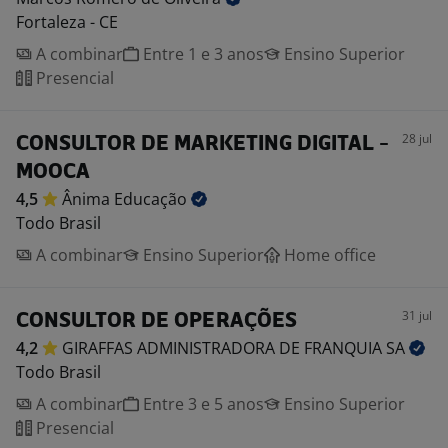
Fortaleza - CE
A combinar
Entre 1 e 3 anos
Ensino Superior
Presencial
28 jul
CONSULTOR DE MARKETING DIGITAL -
MOOCA
4,5
Ânima
Educação
Todo Brasil
A combinar
Ensino Superior
Home office
31 jul
CONSULTOR DE OPERAÇÕES
4,2
GIRAFFAS ADMINISTRADORA DE FRANQUIA
SA
Todo Brasil
A combinar
Entre 3 e 5 anos
Ensino Superior
Presencial