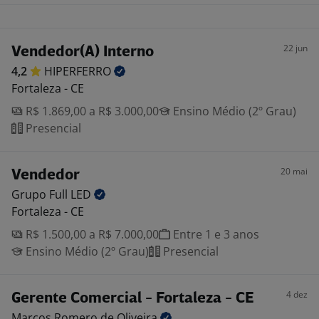
22 jun
Vendedor(A) Interno
4,2
HIPERFERRO
Fortaleza - CE
R$ 1.869,00 a R$ 3.000,00
Ensino Médio (2º Grau)
Presencial
20 mai
Vendedor
Grupo Full
LED
Fortaleza - CE
R$ 1.500,00 a R$ 7.000,00
Entre 1 e 3 anos
Ensino Médio (2º Grau)
Presencial
4 dez
Gerente Comercial - Fortaleza - CE
Marcos Romero de
Oliveira