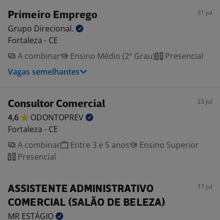
31 jul
Primeiro Emprego
Grupo
Direcional.
Fortaleza - CE
A combinar
Ensino Médio (2º Grau)
Presencial
Vagas semelhantes
23 jul
Consultor Comercial
4,6
ODONTOPREV
Fortaleza - CE
A combinar
Entre 3 e 5 anos
Ensino Superior
Presencial
17 jul
ASSISTENTE ADMINISTRATIVO
COMERCIAL (SALÃO DE BELEZA)
MR
ESTÁGIO