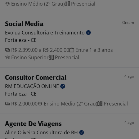
Ensino Médio (2º Grau)
Presencial
Ontem
Social Media
Evolua Consultoria e
Treinamento
Fortaleza - CE
R$ 2.399,00 a R$ 2.400,00
Entre 1 e 3 anos
Ensino Superior
Presencial
4 ago
Consultor Comercial
RM EDUCAÇÃO
ONLINE
Fortaleza - CE
R$ 2.000,00
Ensino Médio (2º Grau)
Presencial
4 ago
Agente De Viagens
Aline Oliveira Consultora de
RH