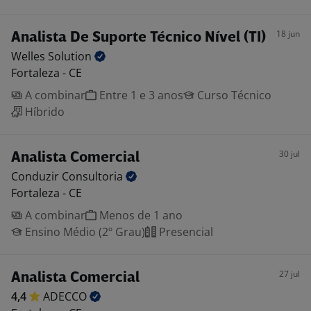
18 jun
Analista De Suporte Técnico Nível (TI)
Welles
Solution
Fortaleza - CE
A combinar
Entre 1 e 3 anos
Curso Técnico
Híbrido
30 jul
Analista Comercial
Conduzir
Consultoria
Fortaleza - CE
A combinar
Menos de 1 ano
Ensino Médio (2º Grau)
Presencial
27 jul
Analista Comercial
4,4
ADECCO