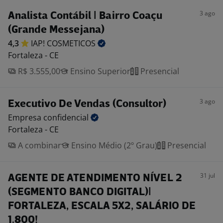
3 ago
Analista Contábil | Bairro Coaçu
(Grande Messejana)
4,3
IAP!
COSMETICOS
Fortaleza - CE
R$ 3.555,00
Ensino Superior
Presencial
3 ago
Executivo De Vendas (Consultor)
Empresa
confidencial
Fortaleza - CE
A combinar
Ensino Médio (2º Grau)
Presencial
31 jul
AGENTE DE ATENDIMENTO NÍVEL 2
(SEGMENTO BANCO DIGITAL)|
FORTALEZA, ESCALA 5X2, SALÁRIO DE
1.800!