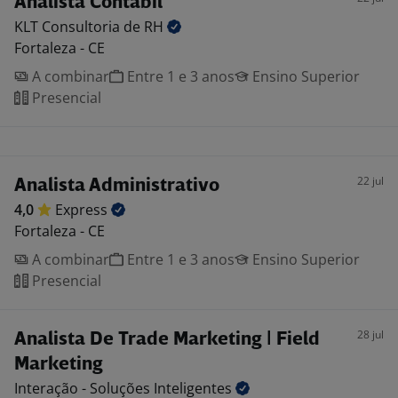
Analista Contábil
KLT Consultoria de
RH
Fortaleza - CE
A combinar
Entre 1 e 3 anos
Ensino Superior
Presencial
22 jul
Analista Administrativo
4,0
Express
Fortaleza - CE
A combinar
Entre 1 e 3 anos
Ensino Superior
Presencial
28 jul
Analista De Trade Marketing | Field
Marketing
Interação - Soluções
Inteligentes