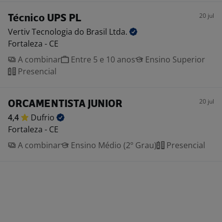
20 jul
Técnico UPS PL
Vertiv Tecnologia do Brasil
Ltda.
Fortaleza - CE
A combinar
Entre 5 e 10 anos
Ensino Superior
Presencial
20 jul
ORCAMENTISTA JUNIOR
4,4
Dufrio
Fortaleza - CE
A combinar
Ensino Médio (2º Grau)
Presencial