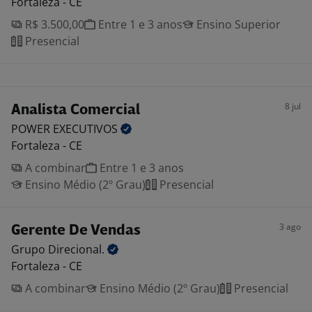
Fortaleza - CE
R$ 3.500,00
Entre 1 e 3 anos
Ensino Superior
Presencial
8 jul
Analista Comercial
POWER
EXECUTIVOS
Fortaleza - CE
A combinar
Entre 1 e 3 anos
Ensino Médio (2º Grau)
Presencial
3 ago
Gerente De Vendas
Grupo
Direcional.
Fortaleza - CE
A combinar
Ensino Médio (2º Grau)
Presencial