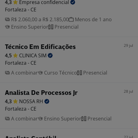
4,3
Empresa
confidencial
Fortaleza - CE
R$ 2.060,00 a R$ 2.185,00
Menos de 1 ano
Ensino Superior
Presencial
29 jul
Técnico Em Edificações
4,5
CLINICA
SIM
Fortaleza - CE
A combinar
Curso Técnico
Presencial
28 jul
Analista De Processos Jr
4,3
NOSSA
RH
Fortaleza - CE
A combinar
Ensino Superior
Presencial
22 jul