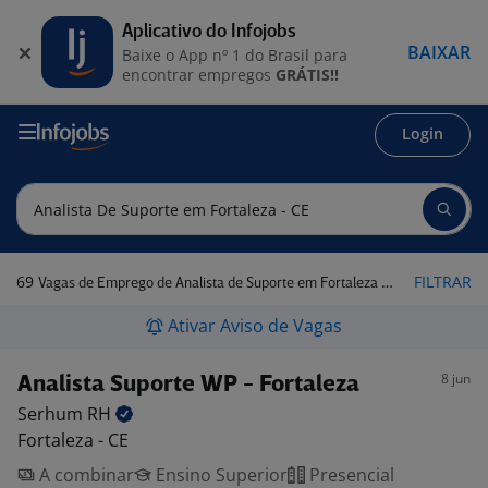
Aplicativo do Infojobs
BAIXAR
Baixe o App nº 1 do Brasil para
encontrar empregos
GRÁTIS!!
Login
69
FILTRAR
Vagas de Emprego de Analista de Suporte em Fortaleza - CE
Ativar Aviso de Vagas
8 jun
Analista Suporte WP - Fortaleza
Serhum
RH
Fortaleza - CE
A combinar
Ensino Superior
Presencial