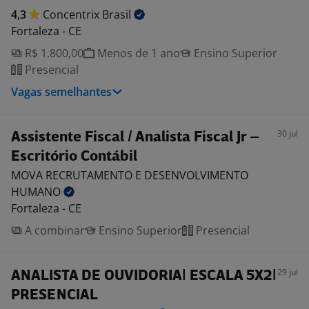
4,3
Concentrix
Brasil
Fortaleza - CE
R$ 1.800,00
Menos de 1 ano
Ensino Superior
Presencial
Vagas semelhantes
30 jul
Assistente Fiscal / Analista Fiscal Jr –
Escritório Contábil
MOVA RECRUTAMENTO E DESENVOLVIMENTO
HUMANO
Fortaleza - CE
A combinar
Ensino Superior
Presencial
29 jul
ANALISTA DE OUVIDORIA| ESCALA 5X2|
PRESENCIAL