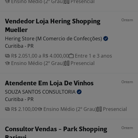
Ensino Médio (2º Grau)
Presencial
Ontem
Vendedor Loja Hering Shopping
Mueller
Hering Store (M Comercio de
Confecções)
Curitiba - PR
R$ 2.051,00 a R$ 4.000,00
Entre 1 e 3 anos
Ensino Médio (2º Grau)
Presencial
Ontem
Atendente Em Loja De Vinhos
SOUZA SANTOS
CONSULTORIA
Curitiba - PR
R$ 2.100,00
Ensino Médio (2º Grau)
Presencial
Ontem
Consultor Vendas - Park Shopping