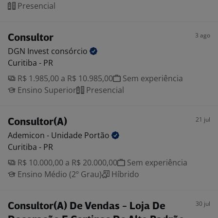
Presencial
3 ago
Consultor
DGN Invest
consórcio
Curitiba - PR
R$ 1.985,00 a R$ 10.985,00
Sem experiência
Ensino Superior
Presencial
21 jul
Consultor(A)
Ademicon - Unidade
Portão
Curitiba - PR
R$ 10.000,00 a R$ 20.000,00
Sem experiência
Ensino Médio (2º Grau)
Híbrido
30 jul
Consultor(A) De Vendas - Loja De