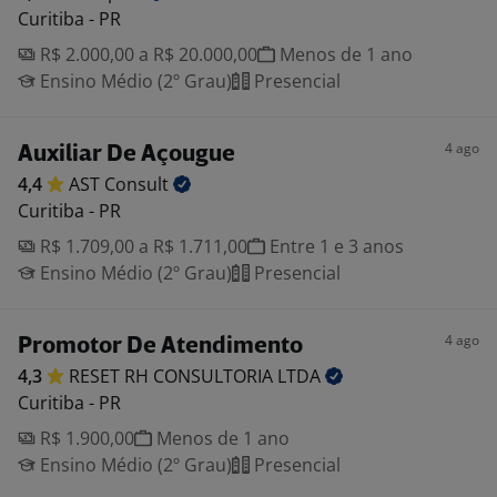
Curitiba - PR
R$ 2.000,00 a R$ 20.000,00
Menos de 1 ano
Ensino Médio (2º Grau)
Presencial
4 ago
Auxiliar De Açougue
4,4
AST
Consult
Curitiba - PR
R$ 1.709,00 a R$ 1.711,00
Entre 1 e 3 anos
Ensino Médio (2º Grau)
Presencial
4 ago
Promotor De Atendimento
4,3
RESET RH CONSULTORIA
LTDA
Curitiba - PR
R$ 1.900,00
Menos de 1 ano
Ensino Médio (2º Grau)
Presencial