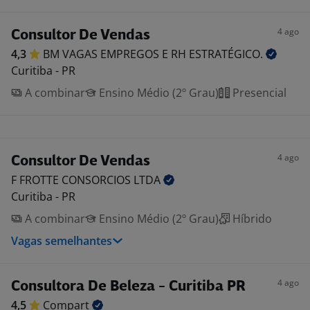
4 ago
Consultor De Vendas
4,3
BM VAGAS EMPREGOS E RH
ESTRATÉGICO.
Curitiba - PR
A combinar
Ensino Médio (2º Grau)
Presencial
4 ago
Consultor De Vendas
F FROTTE CONSORCIOS
LTDA
Curitiba - PR
A combinar
Ensino Médio (2º Grau)
Híbrido
Vagas semelhantes
4 ago
Consultora De Beleza - Curitiba PR
4,5
Compart