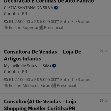
Decoração E Cortinas De Alto Padrão
CLECIA SANTANA DA
SILVA
Curitiba - PR
R$ 2.500,00 a R$ 6.000,00
Entre 3 e 5 anos
Ensino Superior
Presencial
29 jul
Consultora De Vendas – Loja De
Artigos Infantis
Mychelle de Souza e
Silva
Curitiba - PR
R$ 2.100,00 a R$ 5.000,00
Entre 1 e 3 anos
Ensino Médio (2º Grau)
Presencial
28 jul
Consultor(A) De Vendas - Loja
Shopping Mueller Curitiba/PR