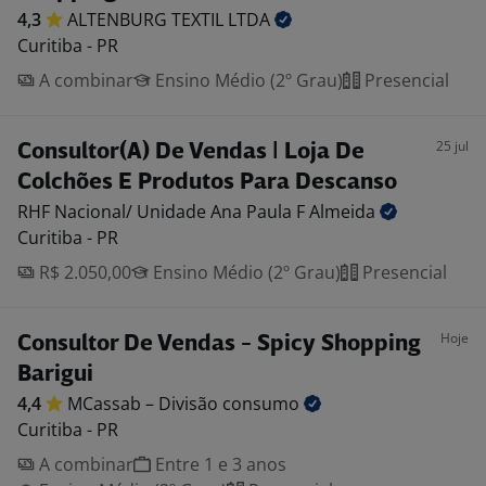
4,3
ALTENBURG TEXTIL
LTDA
Curitiba - PR
A combinar
Ensino Médio (2º Grau)
Presencial
25 jul
Consultor(A) De Vendas | Loja De
Colchões E Produtos Para Descanso
RHF Nacional/ Unidade Ana Paula F
Almeida
Curitiba - PR
R$ 2.050,00
Ensino Médio (2º Grau)
Presencial
Hoje
Consultor De Vendas - Spicy Shopping
Barigui
4,4
MCassab – Divisão
consumo
Curitiba - PR
A combinar
Entre 1 e 3 anos