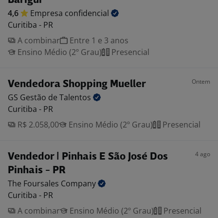
Barigui
4,6
Empresa
confidencial
Curitiba - PR
A combinar
Entre 1 e 3 anos
Ensino Médio (2º Grau)
Presencial
Ontem
Vendedora Shopping Mueller
GS Gestão de
Talentos
Curitiba - PR
R$ 2.058,00
Ensino Médio (2º Grau)
Presencial
4 ago
Vendedor | Pinhais E São José Dos
Pinhais - PR
The Foursales
Company
Curitiba - PR
A combinar
Ensino Médio (2º Grau)
Presencial