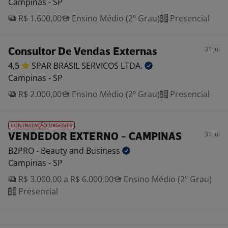
Campinas - SP
R$ 1.600,00
Ensino Médio (2º Grau)
Presencial
31 jul
Consultor De Vendas Externas
4,5
SPAR BRASIL SERVICOS
LTDA.
Campinas - SP
R$ 2.000,00
Ensino Médio (2º Grau)
Presencial
CONTRATAÇÃO URGENTE
31 jul
VENDEDOR EXTERNO - CAMPINAS
B2PRO - Beauty and
Business
Campinas - SP
R$ 3.000,00 a R$ 6.000,00
Ensino Médio (2º Grau)
Presencial