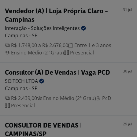
31 jul
Vendedor (A) | Loja Própria Claro -
Campinas
Interação - Soluções
Inteligentes
Campinas - SP
R$ 1.748,00 a R$ 2.676,00
Entre 1 e 3 anos
Ensino Médio (2º Grau)
Presencial
30 jul
Consultor (A) De Vendas | Vaga PCD
SOITECH
LTDA
Campinas - SP
R$ 2.439,00
Ensino Médio (2º Grau)
PcD
Presencial
29 jul
CONSULTOR DE VENDAS |
CAMPINAS/SP