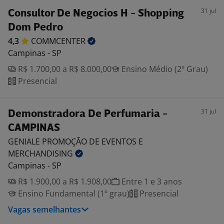
31 jul
Consultor De Negocios H - Shopping
Dom Pedro
4,3
COMMCENTER
Campinas - SP
R$ 1.700,00 a R$ 8.000,00
Ensino Médio (2º Grau)
Presencial
31 jul
Demonstradora De Perfumaria -
CAMPINAS
GENIALE PROMOÇÃO DE EVENTOS E
MERCHANDISING
Campinas - SP
R$ 1.900,00 a R$ 1.908,00
Entre 1 e 3 anos
Ensino Fundamental (1º grau)
Presencial
Vagas semelhantes