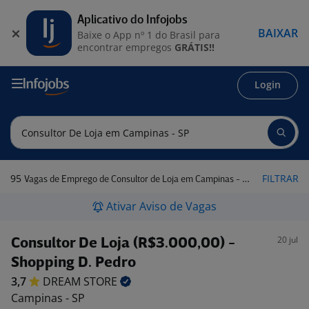
Aplicativo do Infojobs
BAIXAR
Baixe o App nº 1 do Brasil para
encontrar empregos
GRÁTIS!!
Login
95
FILTRAR
Vagas de Emprego de Consultor de Loja em Campinas - SP
Ativar Aviso de Vagas
20 jul
Consultor De Loja (R$3.000,00) -
Shopping D. Pedro
3,7
DREAM
STORE
Campinas - SP