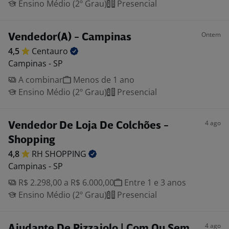
Ensino Médio (2º Grau)
Presencial
Ontem
Vendedor(A) - Campinas
4,5
Centauro
Campinas - SP
A combinar
Menos de 1 ano
Ensino Médio (2º Grau)
Presencial
4 ago
Vendedor De Loja De Colchões -
Shopping
4,8
RH
SHOPPING
Campinas - SP
R$ 2.298,00 a R$ 6.000,00
Entre 1 e 3 anos
Ensino Médio (2º Grau)
Presencial
4 ago
Ajudante De Pizzaiolo | Com Ou Sem