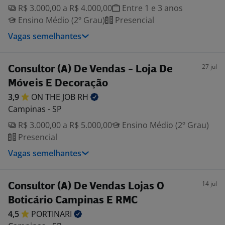
R$ 3.000,00 a R$ 4.000,00
Entre 1 e 3 anos
Ensino Médio (2º Grau)
Presencial
Vagas semelhantes
27 jul
Consultor (A) De Vendas - Loja De
Móveis E Decoração
3,9
ON THE JOB
RH
Campinas - SP
R$ 3.000,00 a R$ 5.000,00
Ensino Médio (2º Grau)
Presencial
Vagas semelhantes
14 jul
Consultor (A) De Vendas Lojas O
Boticário Campinas E RMC
4,5
PORTINARI