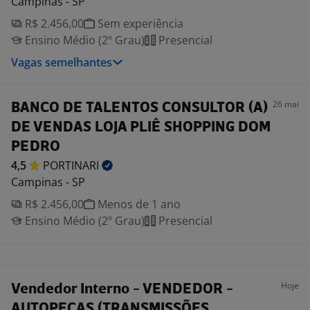
Campinas - SP
R$ 2.456,00
Sem experiência
Ensino Médio (2º Grau)
Presencial
Vagas semelhantes
26 mai
BANCO DE TALENTOS CONSULTOR (A)
DE VENDAS LOJA PLIÊ SHOPPING DOM
PEDRO
4,5
PORTINARI
Campinas - SP
R$ 2.456,00
Menos de 1 ano
Ensino Médio (2º Grau)
Presencial
Hoje
Vendedor Interno - VENDEDOR -
AUTOPEÇAS (TRANSMISSÕES