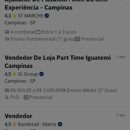
Experiência - Campinas
4,3
ST
MARCHE
Campinas - SP
A combinar
Entre 1 e 3 anos
Ensino Fundamental (1º grau)
Presencial
3 ago
Vendedor De Loja Part Time Iguatemi
Campinas
4,5
Gi
Group
Campinas - SP
R$ 859,00 a R$ 3.000,00
Ensino Médio (2º Grau)
PcD
Presencial
3 ago
Vendedor
4,5
Randstad -
Matriz