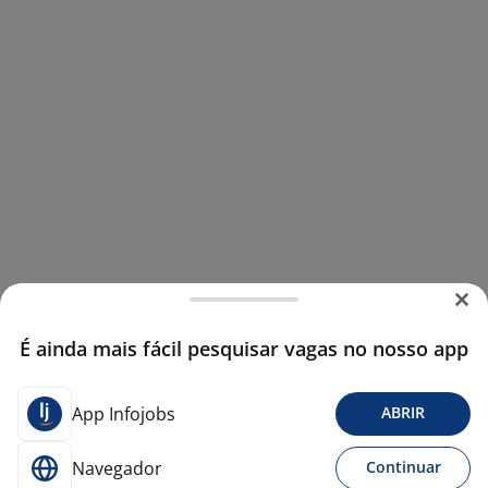
É ainda mais fácil pesquisar vagas no nosso app
App Infojobs
ABRIR
Navegador
Continuar