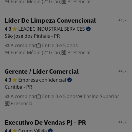
Ensino Médio (2º Grau)
Presencial
27 jul
Líder De Limpeza Convencional
4,3
LEADEC INDUSTRIAL
SERVICES
São José dos Pinhais - PR
A combinar
Entre 3 e 5 anos
Ensino Médio (2º Grau)
Presencial
22 jul
Gerente / Líder Comercial
4,3
Empresa
confidencial
Curitiba - PR
A combinar
Entre 3 e 5 anos
Ensino Superior
Presencial
22 jul
Executivo De Vendas PJ - PR
4,4
Grupo
Villela