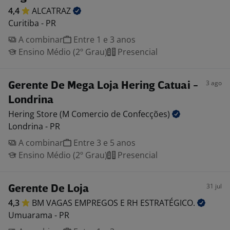
4,4
ALCATRAZ
Curitiba - PR
A combinar
Entre 1 e 3 anos
Ensino Médio (2º Grau)
Presencial
3 ago
Gerente De Mega Loja Hering Catuai -
Londrina
Hering Store (M Comercio de
Confecções)
Londrina - PR
A combinar
Entre 3 e 5 anos
Ensino Médio (2º Grau)
Presencial
31 jul
Gerente De Loja
4,3
BM VAGAS EMPREGOS E RH
ESTRATÉGICO.
Umuarama - PR