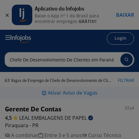
Aplicativo do Infojobs
BAIXAR
Baixe o App nº 1 do Brasil para
encontrar empregos
GRÁTIS!!
Login
63
FILTRAR
Vagas de Emprego de Chefe de Desenvolvimento de Clientes em Paraná
Ativar Aviso de Vagas
23 jul
Gerente De Contas
4,5
LEAL EMBALAGENS DE
PAPEL
Piraquara - PR
A combinar
Entre 3 e 5 anos
Curso Técnico