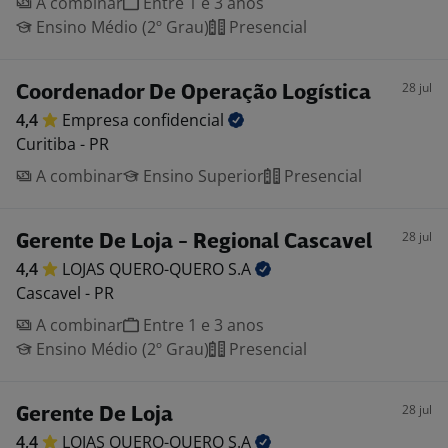
A combinar
Entre 1 e 3 anos
Ensino Médio (2º Grau)
Presencial
28 jul
Coordenador De Operação Logística
4,4
Empresa
confidencial
Curitiba - PR
A combinar
Ensino Superior
Presencial
28 jul
Gerente De Loja - Regional Cascavel
4,4
LOJAS QUERO-QUERO
S.A
Cascavel - PR
A combinar
Entre 1 e 3 anos
Ensino Médio (2º Grau)
Presencial
28 jul
Gerente De Loja
4,4
LOJAS QUERO-QUERO
S.A