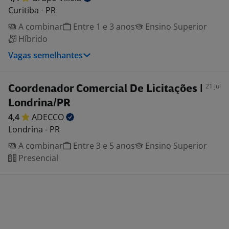
Curitiba - PR
A combinar
Entre 1 e 3 anos
Ensino Superior
Híbrido
Vagas semelhantes
21 jul
Coordenador Comercial De Licitações |
Londrina/PR
4,4
ADECCO
Londrina - PR
A combinar
Entre 3 e 5 anos
Ensino Superior
Presencial