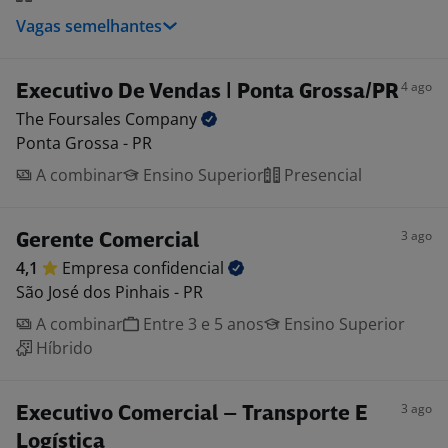
Vagas semelhantes
4 ago
Executivo De Vendas | Ponta Grossa/PR
The Foursales
Company
Ponta Grossa - PR
A combinar
Ensino Superior
Presencial
3 ago
Gerente Comercial
4,1
Empresa
confidencial
São José dos Pinhais - PR
A combinar
Entre 3 e 5 anos
Ensino Superior
Híbrido
3 ago
Executivo Comercial – Transporte E
Logística