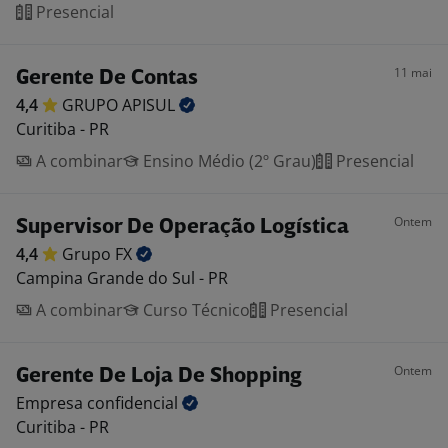
Presencial
11 mai
Gerente De Contas
4,4
GRUPO
APISUL
Curitiba - PR
A combinar
Ensino Médio (2º Grau)
Presencial
Ontem
Supervisor De Operação Logística
4,4
Grupo
FX
Campina Grande do Sul - PR
A combinar
Curso Técnico
Presencial
Ontem
Gerente De Loja De Shopping
Empresa
confidencial
Curitiba - PR