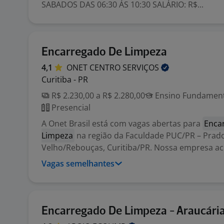
SABADOS DAS 06:30 ÁS 10:30 SALÁRIO: R$...
Encarregado De Limpeza
4,1
ONET CENTRO
SERVIÇOS
Curitiba - PR
R$ 2.230,00 a R$ 2.280,00
Ensino Fundamenta
Presencial
A Onet Brasil está com vagas abertas para
Enca
Limpeza
na região da Faculdade PUC/PR – Prad
Velho/Rebouças, Curitiba/PR. Nossa empresa acr
Vagas semelhantes
Encarregado De Limpeza - Araucári