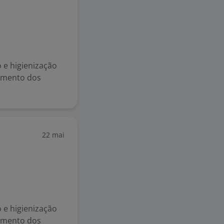
 e higienização
rimento dos
22 mai
 e higienização
rimento dos