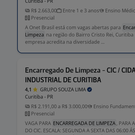
Curitiba - PR
R$ 2.663,00
Entre 1 e 3 anos
Ensino Médio
Presencial
A Onet Brasil está com vagas abertas para
Enca
Limpeza
na região do Bairro Cristo Rei, Curitiba
empresa acredita na diversidade ...
Encarregado De Limpeza - CIC / CID
INDUSTRIAL DE CURITIBA
4,1
GRUPO SOUZA
LIMA
Curitiba - PR
R$ 2.191,00 a R$ 3.000,00
Ensino Fundamenta
Presencial
VAGA PARA
ENCARREGADA DE LIMPEZA
, PARA 
DO CIC. ESCALA: SEGUNDA A SEXTA DAS 06:00 ÁS