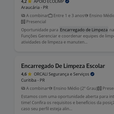
4,2
APOIO
ECOLIMP
Araucária - PR
A combinar
Entre 1 e 3 anos
Ensino Médio
Presencial
Oportunidade para
Encarregado de Limpeza
na
Funções Gerenciar e coordenar equipes de li
atividades de limpeza e manuten...
Encarregado De Limpeza Escolar
4,6
ORCALI Segurança e
Serviços
Curitiba - PR
A combinar
Ensino Médio (2º Grau)
Prese
Estamos com uma oportunidade aberta para in
time! Confira os requisitos e benefícios da posi
caso seu perfil esteja alin...