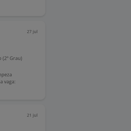
27 jul
 (2º Grau)
impeza
a vaga:
21 jul