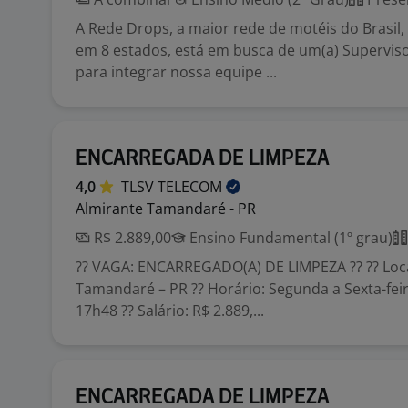
A Rede Drops, a maior rede de motéis do Brasil
em 8 estados, está em busca de um(a) Superviso
para integrar nossa equipe ...
ENCARREGADA DE LIMPEZA
4,0
TLSV
TELECOM
Almirante Tamandaré - PR
R$ 2.889,00
Ensino Fundamental (1º grau)
?? VAGA: ENCARREGADO(A) DE LIMPEZA ?? ?? Loca
Tamandaré – PR ?? Horário: Segunda a Sexta-fei
17h48 ?? Salário: R$ 2.889,...
ENCARREGADA DE LIMPEZA