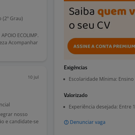
 (2º Grau)
 APOIO ECOLIMP.
mpeza Acompanhar
Exigências
10 jul
Escolaridade Mínima: Ensino
Valorizado
ncial
Experiência desejada: Entre 1
tegrar nosso
ção e candidate-se
Denunciar vaga