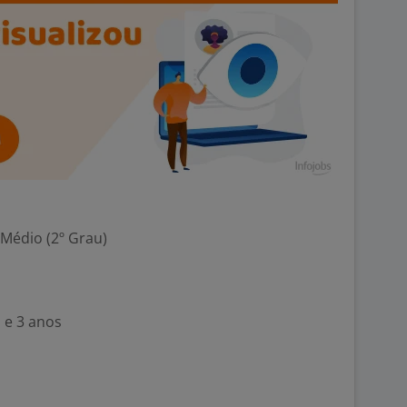
 Médio (2º Grau)
 e 3 anos