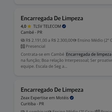
Encarregada De Limpeza
4,0
TLSV
TELECOM
Cambé - PR
R$ 2.191,00 a R$ 2.300,00
Ensino Médio (2º 
Presencial
Contrata-se em Cambé
Encarregada de limpeza
na função; Boa relação Interpessoal; Ser proativ
equipe. Escala de Seg a...
Encarregado De Limpeza
Zeax Expertise em
Motéis
Curitiba - PR
A combinar
Ensino Médio (2º Grau)
Prese