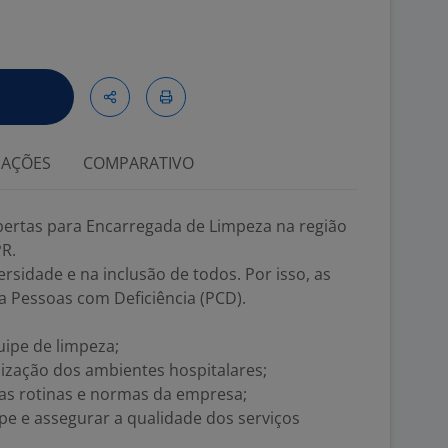
IAÇÕES
COMPARATIVO
abertas para Encarregada de Limpeza na região
PR.
rsidade e na inclusão de todos. Por isso, as
 Pessoas com Deficiência (PCD).
ipe de limpeza;
nização dos ambientes hospitalares;
s rotinas e normas da empresa;
ipe e assegurar a qualidade dos serviços