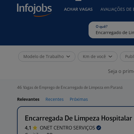
ACHAR VAGAS
AVALIAÇÕES DE
O quê?
Modelo de Trabalho
Km de você
Publ
Seja o prim
46
Vagas de Emprego de Encarregado de Limpeza em Paraná
Relevantes
Recentes
Próximas
Encarregada De Limpeza Hospitalar
4,1
ONET CENTRO
SERVIÇOS