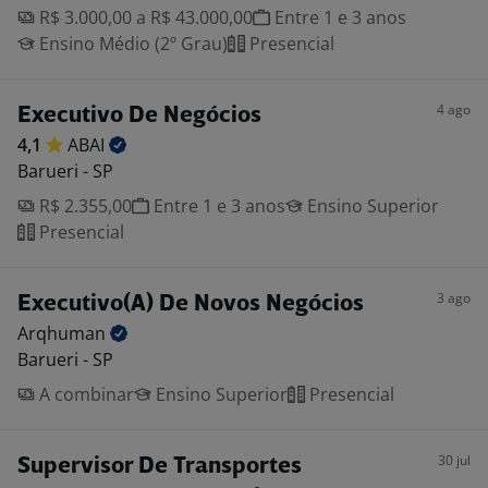
R$ 3.000,00 a R$ 43.000,00
Entre 1 e 3 anos
Ensino Médio (2º Grau)
Presencial
4 ago
Executivo De Negócios
4,1
ABAI
Barueri - SP
R$ 2.355,00
Entre 1 e 3 anos
Ensino Superior
Presencial
3 ago
Executivo(A) De Novos Negócios
Arqhuman
Barueri - SP
A combinar
Ensino Superior
Presencial
30 jul
Supervisor De Transportes