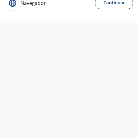
Navegador
Continuar
16 jul
Gerente De Loja - Estado De Santa
Catarina
4,5
C&A
Brasil
Todo Brasil
A combinar
Entre 3 e 5 anos
Ensino Superior
Presencial
3 jul
Gerente Comercial De Loja
4,2
Franchising
Eireli
Todo Brasil