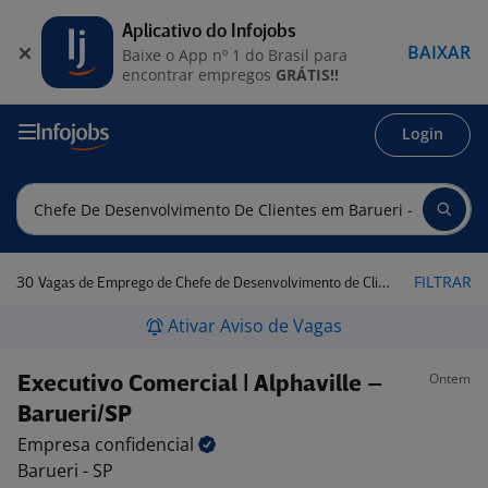
Aplicativo do Infojobs
BAIXAR
Baixe o App nº 1 do Brasil para
encontrar empregos
GRÁTIS!!
Login
30
FILTRAR
Vagas de Emprego de Chefe de Desenvolvimento de Clientes em Barueri - SP
Ativar Aviso de Vagas
Ontem
Executivo Comercial | Alphaville –
Barueri/SP
Empresa
confidencial
Barueri - SP