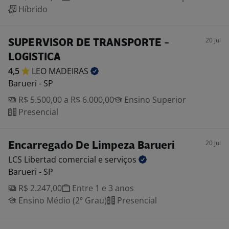
Híbrido
20 jul
SUPERVISOR DE TRANSPORTE -
LOGISTICA
4,5
LEO
MADEIRAS
Barueri - SP
R$ 5.500,00 a R$ 6.000,00
Ensino Superior
Presencial
20 jul
Encarregado De Limpeza Barueri
LCS Libertad comercial e
serviços
Barueri - SP
R$ 2.247,00
Entre 1 e 3 anos
Ensino Médio (2º Grau)
Presencial