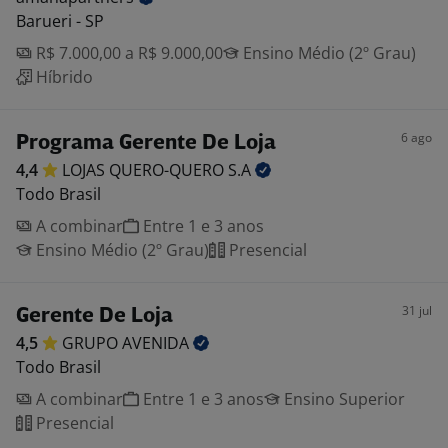
Barueri - SP
R$ 7.000,00 a R$ 9.000,00
Ensino Médio (2º Grau)
Híbrido
6 ago
Programa Gerente De Loja
4,4
LOJAS QUERO-QUERO
S.A
Todo Brasil
A combinar
Entre 1 e 3 anos
Ensino Médio (2º Grau)
Presencial
31 jul
Gerente De Loja
4,5
GRUPO
AVENIDA
Todo Brasil
A combinar
Entre 1 e 3 anos
Ensino Superior
Presencial