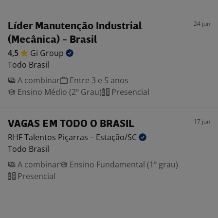
24 jun
Líder Manutenção Industrial
(Mecânica) - Brasil
4,5
Gi
Group
Todo Brasil
A combinar
Entre 3 e 5 anos
Ensino Médio (2º Grau)
Presencial
17 jun
VAGAS EM TODO O BRASIL
RHF Talentos Piçarras –
Estação/SC
Todo Brasil
A combinar
Ensino Fundamental (1º grau)
Presencial