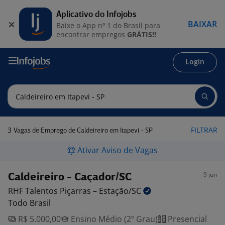
Aplicativo do Infojobs
BAIXAR
Baixe o App nº 1 do Brasil para
encontrar empregos
GRÁTIS!!
Login
3
FILTRAR
Vagas de Emprego de Caldeireiro em Itapevi - SP
Ativar Aviso de Vagas
9 jun
Caldeireiro - Caçador/SC
RHF Talentos Piçarras –
Estação/SC
Todo Brasil
R$ 5.000,00
Ensino Médio (2º Grau)
Presencial