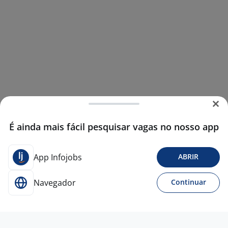
É ainda mais fácil pesquisar vagas no nosso app
App Infojobs
ABRIR
Navegador
Continuar