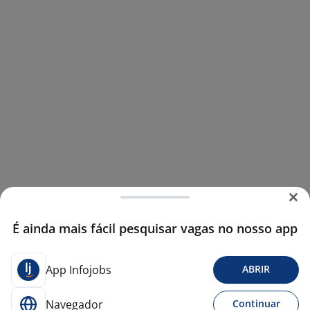
É ainda mais fácil pesquisar vagas no nosso app
App Infojobs
ABRIR
Navegador
Continuar