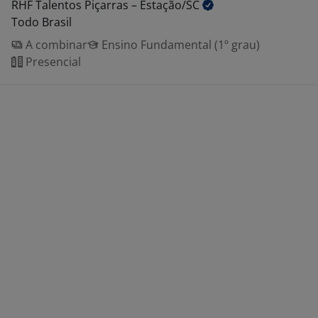
RHF Talentos Piçarras –
Estação/SC
Todo Brasil
A combinar
Ensino Fundamental (1º grau)
Presencial