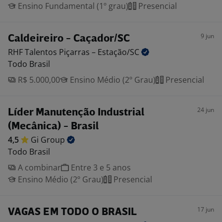
Ensino Fundamental (1º grau)
Presencial
9 jun
Caldeireiro - Caçador/SC
RHF Talentos Piçarras –
Estação/SC
Todo Brasil
R$ 5.000,00
Ensino Médio (2º Grau)
Presencial
24 jun
Líder Manutenção Industrial
(Mecânica) - Brasil
4,5
Gi
Group
Todo Brasil
A combinar
Entre 3 e 5 anos
Ensino Médio (2º Grau)
Presencial
17 jun
VAGAS EM TODO O BRASIL