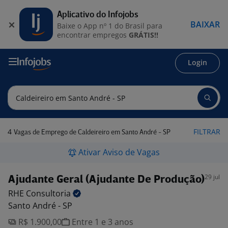
Aplicativo do Infojobs
BAIXAR
Baixe o App nº 1 do Brasil para
encontrar empregos
GRÁTIS!!
Login
4
FILTRAR
Vagas de Emprego de Caldeireiro em Santo André - SP
Ativar Aviso de Vagas
29 jul
Ajudante Geral (Ajudante De Produção)
RHE
Consultoria
Santo André - SP
R$ 1.900,00
Entre 1 e 3 anos