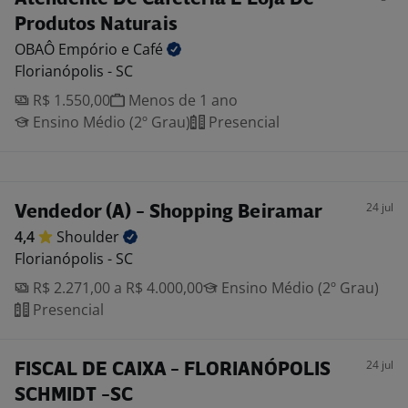
Produtos Naturais
OBAÔ Empório e
Café
Florianópolis - SC
R$ 1.550,00
Menos de 1 ano
Ensino Médio (2º Grau)
Presencial
24 jul
Vendedor (A) - Shopping Beiramar
4,4
Shoulder
Florianópolis - SC
R$ 2.271,00 a R$ 4.000,00
Ensino Médio (2º Grau)
Presencial
24 jul
FISCAL DE CAIXA - FLORIANÓPOLIS
SCHMIDT -SC