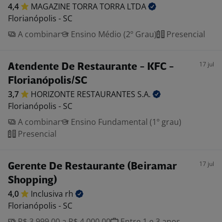
4,4
MAGAZINE TORRA TORRA
LTDA
Florianópolis - SC
A combinar
Ensino Médio (2º Grau)
Presencial
17 jul
Atendente De Restaurante - KFC -
Florianópolis/SC
3,7
HORIZONTE RESTAURANTES
S.A.
Florianópolis - SC
A combinar
Ensino Fundamental (1º grau)
Presencial
17 jul
Gerente De Restaurante (Beiramar
Shopping)
4,0
Inclusiva
rh
Florianópolis - SC
R$ 3.999,00 a R$ 4.000,00
Entre 1 e 3 anos