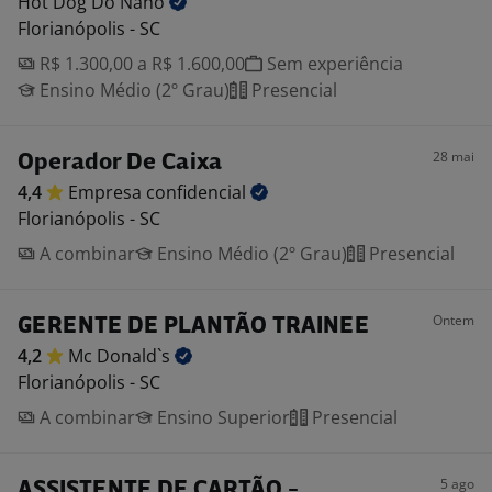
Hot Dog Do
Nano
Florianópolis - SC
R$ 1.300,00 a R$ 1.600,00
Sem experiência
Ensino Médio (2º Grau)
Presencial
28 mai
Operador De Caixa
4,4
Empresa
confidencial
Florianópolis - SC
A combinar
Ensino Médio (2º Grau)
Presencial
Ontem
GERENTE DE PLANTÃO TRAINEE
4,2
Mc
Donald`s
Florianópolis - SC
A combinar
Ensino Superior
Presencial
5 ago
ASSISTENTE DE CARTÃO -