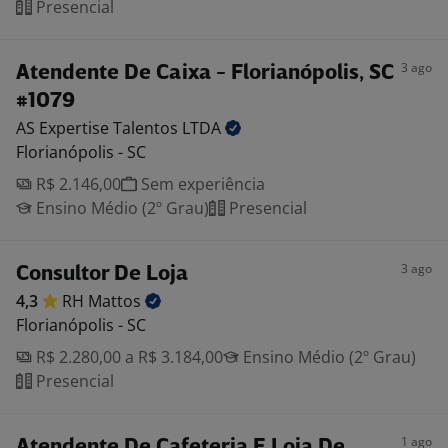
Presencial
3 ago
Atendente De Caixa - Florianópolis, SC
#1079
AS Expertise Talentos
LTDA
Florianópolis - SC
R$ 2.146,00
Sem experiência
Ensino Médio (2º Grau)
Presencial
3 ago
Consultor De Loja
4,3
RH
Mattos
Florianópolis - SC
R$ 2.280,00 a R$ 3.184,00
Ensino Médio (2º Grau)
Presencial
1 ago
Atendente De Cafeteria E Loja De