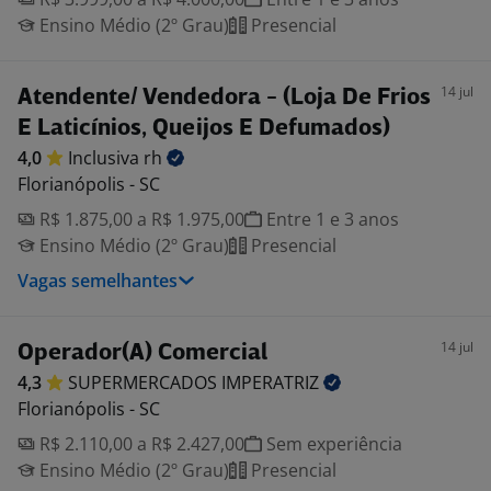
Ensino Médio (2º Grau)
Presencial
14 jul
Atendente/ Vendedora - (Loja De Frios
E Laticínios, Queijos E Defumados)
4,0
Inclusiva
rh
Florianópolis - SC
R$ 1.875,00 a R$ 1.975,00
Entre 1 e 3 anos
Ensino Médio (2º Grau)
Presencial
Vagas semelhantes
14 jul
Operador(A) Comercial
4,3
SUPERMERCADOS
IMPERATRIZ
Florianópolis - SC
R$ 2.110,00 a R$ 2.427,00
Sem experiência
Ensino Médio (2º Grau)
Presencial