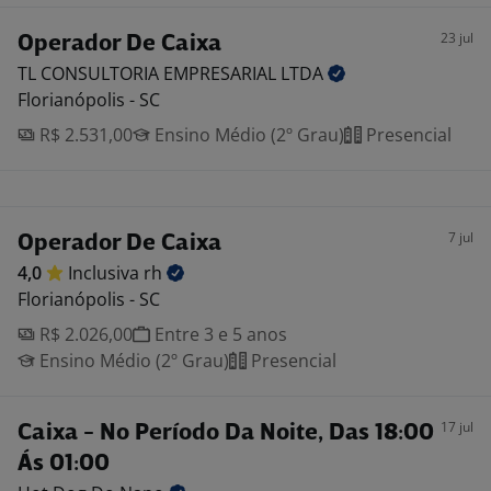
23 jul
Operador De Caixa
TL CONSULTORIA EMPRESARIAL
LTDA
Florianópolis - SC
R$ 2.531,00
Ensino Médio (2º Grau)
Presencial
7 jul
Operador De Caixa
4,0
Inclusiva
rh
Florianópolis - SC
R$ 2.026,00
Entre 3 e 5 anos
Ensino Médio (2º Grau)
Presencial
17 jul
Caixa - No Período Da Noite, Das 18:00
Ás 01:00