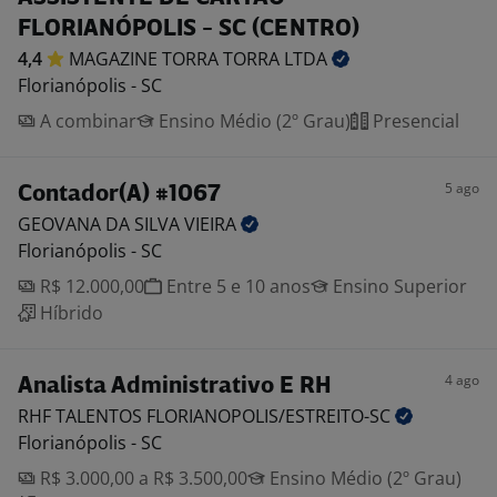
FLORIANÓPOLIS - SC (CENTRO)
4,4
MAGAZINE TORRA TORRA
LTDA
Florianópolis - SC
A combinar
Ensino Médio (2º Grau)
Presencial
5 ago
Contador(A) #1067
GEOVANA DA SILVA
VIEIRA
Florianópolis - SC
R$ 12.000,00
Entre 5 e 10 anos
Ensino Superior
Híbrido
4 ago
Analista Administrativo E RH
RHF TALENTOS
FLORIANOPOLIS/ESTREITO-SC
Florianópolis - SC
R$ 3.000,00 a R$ 3.500,00
Ensino Médio (2º Grau)