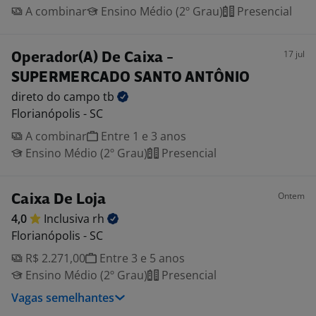
A combinar
Ensino Médio (2º Grau)
Presencial
17 jul
Operador(A) De Caixa -
SUPERMERCADO SANTO ANTÔNIO
direto do campo
tb
Florianópolis - SC
A combinar
Entre 1 e 3 anos
Ensino Médio (2º Grau)
Presencial
Ontem
Caixa De Loja
4,0
Inclusiva
rh
Florianópolis - SC
R$ 2.271,00
Entre 3 e 5 anos
Ensino Médio (2º Grau)
Presencial
Vagas semelhantes