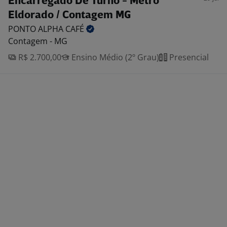
Encarregado De Turno - Metro
Eldorado / Contagem MG
PONTO ALPHA
CAFÉ
Contagem - MG
R$ 2.700,00
Ensino Médio (2º Grau)
Presencial