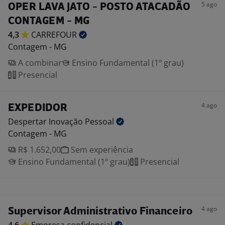
5 ago
OPER LAVA JATO - POSTO ATACADÃO
CONTAGEM - MG
4,3
CARREFOUR
Contagem - MG
A combinar
Ensino Fundamental (1º grau)
Presencial
4 ago
EXPEDIDOR
Despertar Inovação
Pessoal
Contagem - MG
R$ 1.652,00
Sem experiência
Ensino Fundamental (1º grau)
Presencial
4 ago
Supervisor Administrativo Financeiro