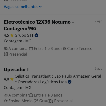
Vagas semelhantes
7 ago
Eletrotécnico 12X36 Noturno -
Contagem/MG
4,5
Grupo
STT
Contagem - MG
A combinar
Entre 1 e 3 anos
Curso Técnico
Presencial
6 ago
Operador I
Celistics Transatlantic São Paulo Armazém Geral
4,0
e Operadores Logísticos
Ltda
Contagem - MG
A combinar
Entre 1 e 3 anos
Ensino Médio (2º Grau)
Presencial