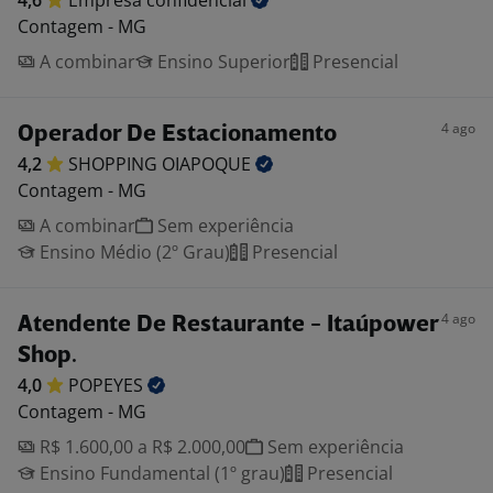
4,6
Empresa
confidencial
Contagem - MG
A combinar
Ensino Superior
Presencial
4 ago
Operador De Estacionamento
4,2
SHOPPING
OIAPOQUE
Contagem - MG
A combinar
Sem experiência
Ensino Médio (2º Grau)
Presencial
4 ago
Atendente De Restaurante - Itaúpower
Shop.
4,0
POPEYES
Contagem - MG
R$ 1.600,00 a R$ 2.000,00
Sem experiência
Ensino Fundamental (1º grau)
Presencial