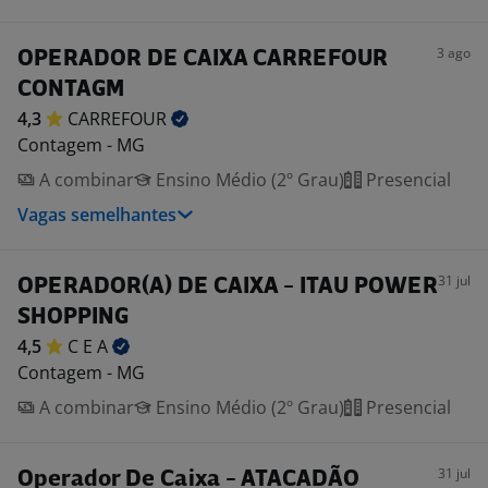
3 ago
OPERADOR DE CAIXA CARREFOUR
CONTAGM
4,3
CARREFOUR
Contagem - MG
A combinar
Ensino Médio (2º Grau)
Presencial
Vagas semelhantes
31 jul
OPERADOR(A) DE CAIXA - ITAU POWER
SHOPPING
4,5
C E
A
Contagem - MG
A combinar
Ensino Médio (2º Grau)
Presencial
31 jul
Operador De Caixa - ATACADÃO