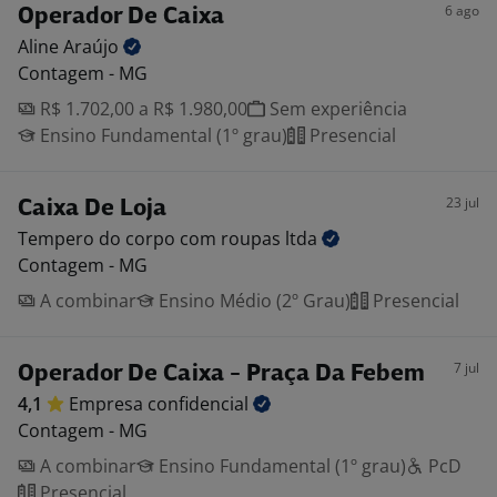
6 ago
Operador De Caixa
Aline
Araújo
Contagem - MG
R$ 1.702,00 a R$ 1.980,00
Sem experiência
Ensino Fundamental (1º grau)
Presencial
23 jul
Caixa De Loja
Tempero do corpo com roupas
ltda
Contagem - MG
A combinar
Ensino Médio (2º Grau)
Presencial
7 jul
Operador De Caixa - Praça Da Febem
4,1
Empresa
confidencial
Contagem - MG
A combinar
Ensino Fundamental (1º grau)
PcD
Presencial