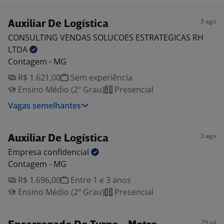
3 ago
Auxiliar De Logística
CONSULTING VENDAS SOLUCOES ESTRATEGICAS RH
LTDA
Contagem - MG
R$ 1.621,00
Sem experiência
Ensino Médio (2º Grau)
Presencial
Vagas semelhantes
3 ago
Auxiliar De Logística
Empresa
confidencial
Contagem - MG
R$ 1.696,00
Entre 1 e 3 anos
Ensino Médio (2º Grau)
Presencial
29 jul