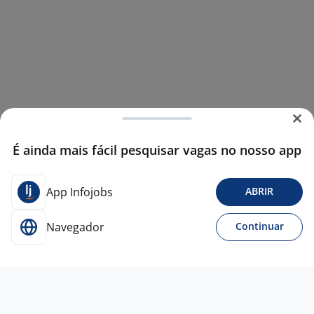
É ainda mais fácil pesquisar vagas no nosso app
App Infojobs
ABRIR
Navegador
Continuar