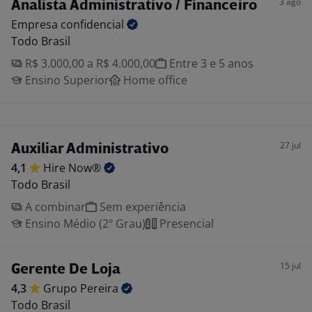
3 ago
Analista Administrativo / Financeiro
Empresa
confidencial
Todo Brasil
R$ 3.000,00 a R$ 4.000,00
Entre 3 e 5 anos
Ensino Superior
Home office
27 jul
Auxiliar Administrativo
4,1
Hire
Now®
Todo Brasil
A combinar
Sem experiência
Ensino Médio (2º Grau)
Presencial
15 jul
Gerente De Loja
4,3
Grupo
Pereira
Todo Brasil