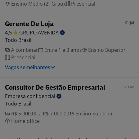
Ensino Médio (2º Grau)
Presencial
31 jul
Gerente De Loja
4,5
GRUPO
AVENIDA
Todo Brasil
A combinar
Entre 1 e 3 anos
Ensino Superior
Presencial
Vagas semelhantes
6 ago
Consultor De Gestão Empresarial
Empresa
confidencial
Todo Brasil
R$ 5.000,00 a R$ 7.000,00
Ensino Superior
Home office