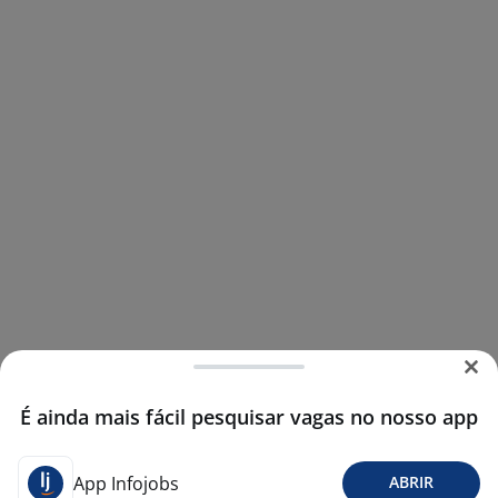
É ainda mais fácil pesquisar vagas no nosso app
App Infojobs
ABRIR