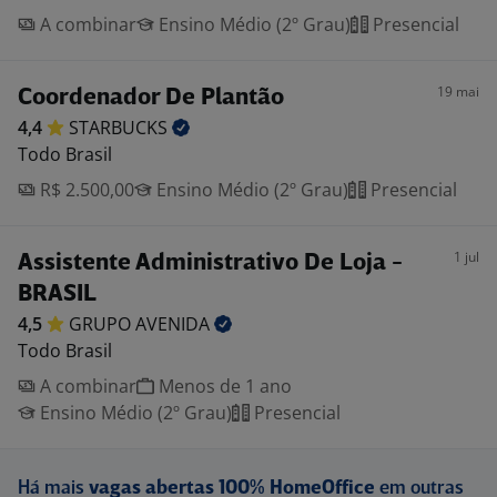
A combinar
Ensino Médio (2º Grau)
Presencial
19 mai
Coordenador De Plantão
4,4
STARBUCKS
Todo Brasil
R$ 2.500,00
Ensino Médio (2º Grau)
Presencial
1 jul
Assistente Administrativo De Loja -
BRASIL
4,5
GRUPO
AVENIDA
Todo Brasil
A combinar
Menos de 1 ano
Ensino Médio (2º Grau)
Presencial
Há mais
vagas abertas 100% HomeOffice
em outras