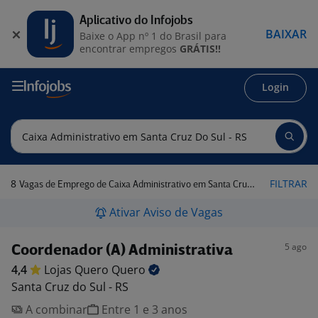
Aplicativo do Infojobs
BAIXAR
Baixe o App nº 1 do Brasil para
encontrar empregos
GRÁTIS!!
Login
8
FILTRAR
Vagas de Emprego de Caixa Administrativo em Santa Cruz do Sul - RS
Ativar Aviso de Vagas
5 ago
Coordenador (A) Administrativa
4,4
Lojas Quero
Quero
Santa Cruz do Sul - RS
A combinar
Entre 1 e 3 anos