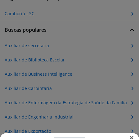
Camboriú - SC
Buscas populares
Auxiliar de secretaria
Auxiliar de Biblioteca Escolar
Auxiliar de Business Intelligence
Auxiliar de Carpintaria
Auxiliar de Enfermagem da Estratégia de Saúde da Família
Auxiliar de Engenharia Industrial
Auxiliar de Exportação