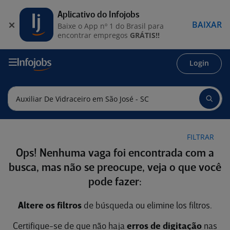
Aplicativo do Infojobs
BAIXAR
Baixe o App nº 1 do Brasil para
encontrar empregos
GRÁTIS!!
Login
FILTRAR
Ops! Nenhuma vaga foi encontrada com a
busca, mas não se preocupe, veja o que você
pode fazer:
Altere os filtros
de búsqueda ou elimine los filtros.
Certifique-se de que não haja
erros de digitação
nas