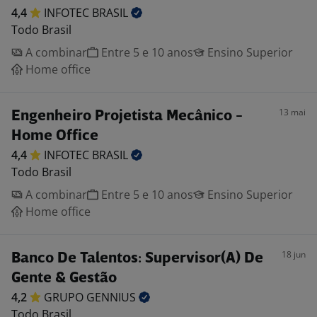
4,4
INFOTEC
BRASIL
Todo Brasil
A combinar
Entre 5 e 10 anos
Ensino Superior
Home office
13 mai
Engenheiro Projetista Mecânico -
Home Office
4,4
INFOTEC
BRASIL
Todo Brasil
A combinar
Entre 5 e 10 anos
Ensino Superior
Home office
18 jun
Banco De Talentos: Supervisor(A) De
Gente & Gestão
4,2
GRUPO
GENNIUS
Todo Brasil