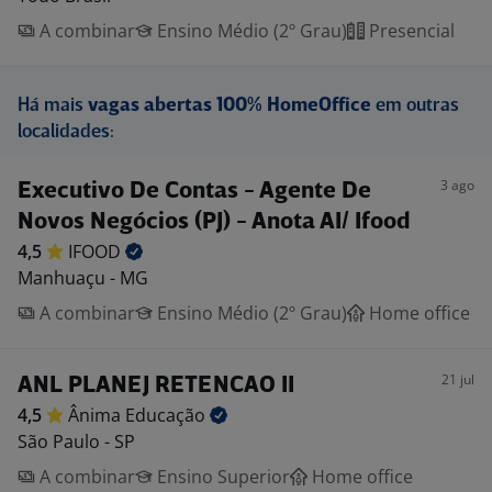
A combinar
Ensino Médio (2º Grau)
Presencial
Há mais
vagas abertas 100% HomeOffice
em outras
localidades:
3 ago
Executivo De Contas - Agente De
Novos Negócios (PJ) - Anota AI/ Ifood
4,5
IFOOD
Manhuaçu - MG
A combinar
Ensino Médio (2º Grau)
Home office
21 jul
ANL PLANEJ RETENCAO II
4,5
Ânima
Educação
São Paulo - SP
A combinar
Ensino Superior
Home office