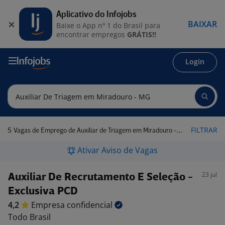
Aplicativo do Infojobs
BAIXAR
Baixe o App nº 1 do Brasil para
encontrar empregos
GRÁTIS!!
Login
5
FILTRAR
Vagas de Emprego de Auxiliar de Triagem em Miradouro - MG
Ativar Aviso de Vagas
23 jul
Auxiliar De Recrutamento E Seleção -
Exclusiva PCD
4,2
Empresa
confidencial
Todo Brasil