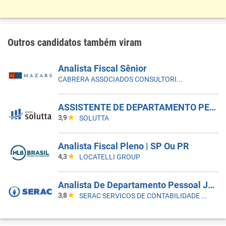
Outros candidatos também viram
Analista Fiscal Sênior
CABRERA ASSOCIADOS CONSULTORIA CONTÁBIL
ASSISTENTE DE DEPARTAMENTO PESSOAL | MORUMBI - VILA ANDRADE
3,9
SOLUTTA
Analista Fiscal Pleno | SP Ou PR
4,3
LOCATELLI GROUP
Analista De Departamento Pessoal Júnior
3,8
SERAC SERVICOS DE CONTABILIDADE S/S