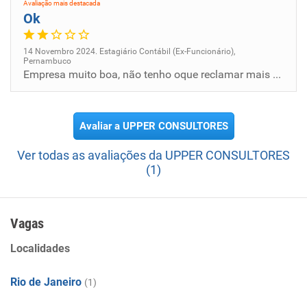
Avaliação mais destacada
Ok
14 Novembro 2024. Estagiário Contábil (Ex-Funcionário),
Pernambuco
Empresa muito boa, não tenho oque reclamar mais preciso de algo melhor para suprir minhas ne
Avaliar a UPPER CONSULTORES
Ver todas as avaliações da UPPER CONSULTORES
(1)
Vagas
Localidades
Rio de Janeiro
(1)