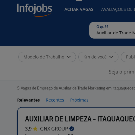
ACHAR VAGAS
AVALIAÇÕES DE
O quê?
Modelo de Trabalho
Km de você
Publ
Seja o prim
5
Vagas de Emprego de Auxiliar de Trade Marketing em Itaquaquecet
Relevantes
Recentes
Próximas
AUXILIAR DE LIMPEZA - ITAQUAQU
3,9
GNX
GROUP