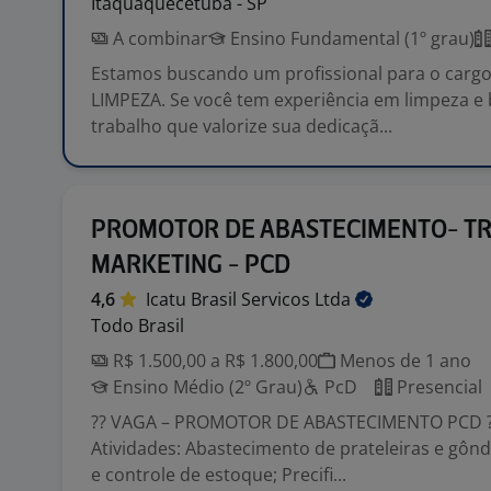
Itaquaquecetuba - SP
A combinar
Ensino Fundamental (1º grau)
Estamos buscando um profissional para o cargo
LIMPEZA. Se você tem experiência em limpeza e
trabalho que valorize sua dedicaçã...
PROMOTOR DE ABASTECIMENTO- T
MARKETING - PCD
4,6
Icatu Brasil Servicos
Ltda
Todo Brasil
R$ 1.500,00 a R$ 1.800,00
Menos de 1 ano
Ensino Médio (2º Grau)
PcD
Presencial
?? VAGA – PROMOTOR DE ABASTECIMENTO PCD ??
Atividades: Abastecimento de prateleiras e gônd
e controle de estoque; Precifi...