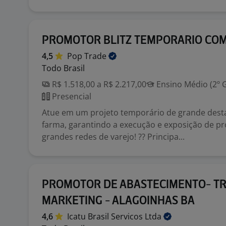
PROMOTOR BLITZ TEMPORARIO CO
4,5
Pop
Trade
Todo Brasil
R$ 1.518,00 a R$ 2.217,00
Ensino Médio (2º 
Presencial
Atue em um projeto temporário de grande dest
farma, garantindo a execução e exposição de p
grandes redes de varejo! ?? Principa...
PROMOTOR DE ABASTECIMENTO- T
MARKETING - ALAGOINHAS BA
4,6
Icatu Brasil Servicos
Ltda