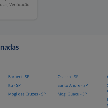
olas; Verificação
onadas
Barueri - SP
Osasco - SP
Itu - SP
Santo André - SP
Mogi das Cruzes - SP
Mogi Guaçu - SP