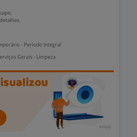
uipe;
detalhes.
porário - Período Integral
erviços Gerais - Limpeza