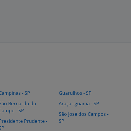
Campinas - SP
Guarulhos - SP
São Bernardo do
Araçariguama - SP
Campo - SP
São José dos Campos -
Presidente Prudente -
SP
SP