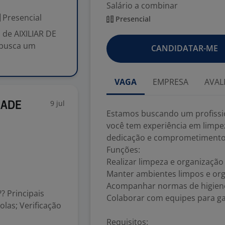
Salário a combinar
Presencial
Presencial
 de AIXILIAR DE
 busca um
CANDIDATAR-ME
VAGA
EMPRESA
AVAL
9 jul
RADE
Estamos buscando um profissio
você tem experiência em limpe
dedicação e comprometimento,
Funções:
Realizar limpeza e organização
Manter ambientes limpos e org
Acompanhar normas de higiene
 Principais
Colaborar com equipes para gara
olas; Verificação
Requisitos: